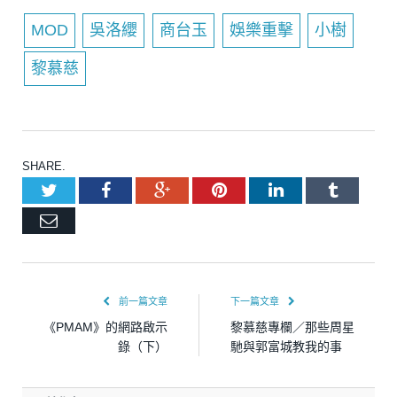
MOD
吳洛纓
商台玉
娛樂重擊
小樹
黎慕慈
SHARE.
Twitter
Facebook
Google+
Pinterest
LinkedIn
Tumblr
Email
前一篇文章
下一篇文章
《PMAM》的網路啟示
黎慕慈專欄／那些周星
錄（下）
馳與郭富城教我的事