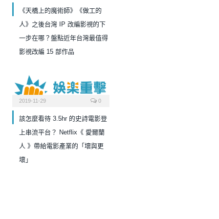
《天橋上的魔術師》《做工的
人》之後台灣 IP 改編影視的下
一步在哪？盤點近年台灣最值得
影視改編 15 部作品
2019-11-29
0
該怎麼看待 3.5hr 的史詩電影登
上串流平台？ Netflix《 愛爾蘭
人 》帶給電影產業的「壞與更
壞」