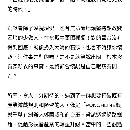
的時候。」
沉默者除了漠視現況，也會無意識地讓堅持想改變
困境的少數人，在奮戰中更顯孤獨！對的聲音沒有
得到回應，就像扔入大海的石頭，也會不時讓你懷
疑，這件事是對的嗎？是不是就算說出國王根本沒
有穿新衣的事實，最終都會懷疑是自己眼睛有問
題？
所幸，令人十分期待的，遇到了一群想要打破既有
產業遊戲規則和陋習的人，像是「PUNCHLINE娛
樂重擊」創辦人鄭國威和商台玉。嘗試透過網路媒
體，促動影視音產業的轉型升級。當中的一些觀點