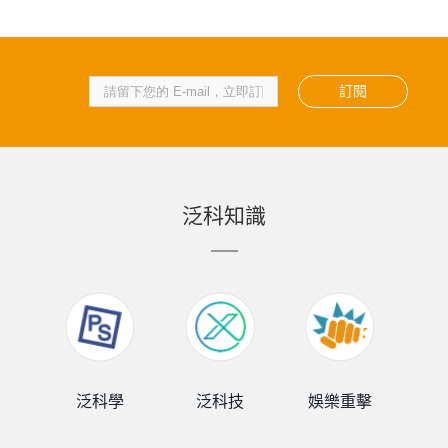
訂閱
泛科知識
泛科學
泛科技
娛樂重擊
泛