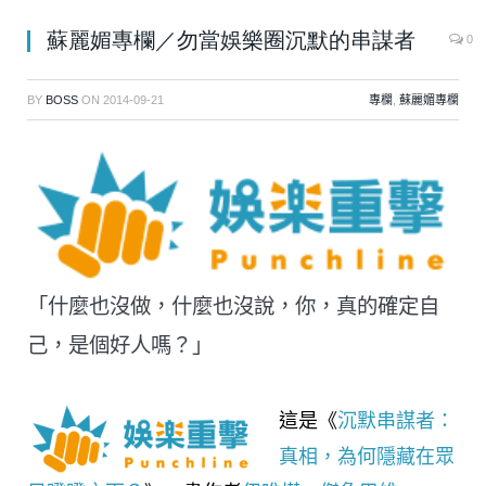
蘇麗媚專欄／勿當娛樂圈沉默的串謀者
0
BY
BOSS
ON
2014-09-21
專欄
,
蘇麗媚專欄
「什麼也沒做，什麼也沒說，你，真的確定自
己，是個好人嗎？」
這是《
沉默串謀者：
真相，為何隱藏在眾