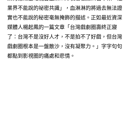
業界不能說的祕密共識」，血淋淋的將過去無法證
實也不能說的秘密毫無掩飾的描述。正如最近資深
媒體人楊起鳳的一篇文章「台灣戲劇圈壽終正寢
了：台灣不是沒好人才，不是拍不了好戲，但台灣
戲劇圈根本是一盤散沙，沒有凝聚力。」字字句句
都點到影視圈的痛處和悲情。