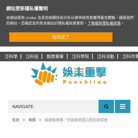
網站更新隱私權聲明
本網站使用 cookie 及其他相關技術分析以確保使用者獲得最佳體驗，通過我們
的網站，您確認並同意本網站的隱私權政策更新，
了解最新隱私權政策
。
我知道了
泛科學
泛科技
娛樂重擊
泛科學院
泛科活動
泛科市
NAVIGATE
»
»
首頁
專欄
蘇麗媚專欄／勿當娛樂圈沉默的串謀者