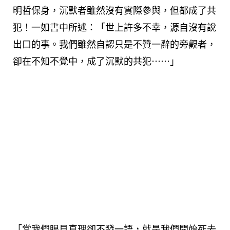
明哲保身，沉默者雖然沒有實際參與，但都成了共
犯！一如書中所述：「世上許多不幸，源自沒有說
出口的事。我們雖然自認只是不贊一辭的旁觀者，
卻在不知不覺中，成了沉默的共犯⋯⋯」
「當我們眼見真理卻不發一語，就是我們開始死去