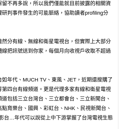
保留不再多說，所以我們僅能就目前披露的相關資
事件發生的可能脈絡，協助讀者profiling分
雖然分有線、無線和衛星電視台，但實際上大部分
纜線把訊號送到你家，每個月向收視戶收取不超過
年代、MUCH TV、東風、JET，近期還搜購了
等第四台有線頻道。更是代理多家有線和衛星電視
頻道包括三立台灣台、三立都會台、三立新聞台、
點育樂台、國興、彩虹台、NHK、民視新聞台、
萊塢電影台…年代可以說從上中下游掌握了台灣電視生態