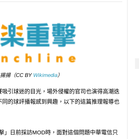
揚（CC BY
Wikimedia
）
賽吸引球迷的目光，場外侵權的官司也演得高潮迭
不同的球評播報感到興趣，以下的這篇推理報導也
樂重擊」日前採訪MOD時，面對這個問題中華電信只