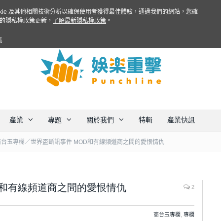
ookie 及其他相關技術分析以確保使用者獲得最佳體驗，通過我們的網站，您確
的隱私權政策更新，
了解最新隱私權政策
。
集
產業
專題
關於我們
特輯
產業快訊
商台玉專欄／世界盃斷訊事件 MOD和有線頻道商之間的愛恨情仇
D和有線頻道商之間的愛恨情仇
2
商台玉專欄
,
專欄