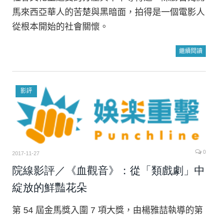
馬來西亞華人的苦楚與黑暗面，拍得是一個電影人
從根本開始的社會關懷。
繼續閱讀
影評
0
2017-11-27
院線影評／《血觀音》：從「類戲劇」中
綻放的鮮豔花朵
第 54 屆金馬獎入圍 7 項大獎，由楊雅喆執導的第