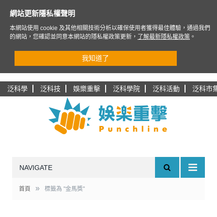
網站更新隱私權聲明
本網站使用 cookie 及其他相關技術分析以確保使用者獲得最佳體驗，通過我們
的網站，您確認並同意本網站的隱私權政策更新，
了解最新隱私權政策
。
我知道了
泛科學
泛科技
娛樂重擊
泛科學院
泛科活動
泛科市
NAVIGATE
»
首頁
標籤為 "金馬獎"