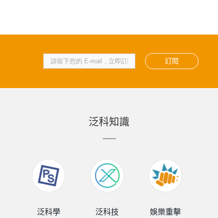
訂閱
泛科知識
泛科學
泛科技
娛樂重擊
泛