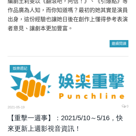
編劇王莉雯以《翻滾吧，阿信！》、《引爆點》等
作品廣為人知，而你知道嗎？最初的她其實是演員
出身，這份經驗也讓她日後在創作上懂得參考表演
者意見、讓劇本更加豐富。
繼續閱讀
娛樂週記
0
2021-05-19
【重擊一週事】：2021/5/10～5/16，快
來更新上週影視音資訊！