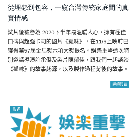
從埋怨到包容，一窺台灣傳統家庭間的真
實情感
試片後被譽為 2020下半年最溫暖人心，擁有極佳
口碑與超強卡司的國片《孤味》，在11/6上映前已
獲得第57屆金馬獎六項大獎提名。娛樂重擊這次特
別邀請導演許承傑及製片陳郁佳，跟我們一起談談
《孤味》的故事起源，以及製作過程背後的故事。
繼續閱讀
影評