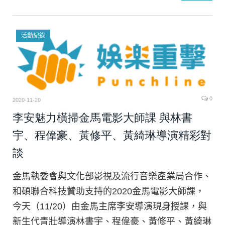
活動紀錄
0
2020-11-20
李安魅力橫掃金馬電影大師課 與林書
宇、程偉豪、黃修平、黃綺琳導演精彩對
談
金馬執委會與文化部影視及流行音樂產業局合作、
和碩聯合科技贊助支持的2020金馬電影大師課，
今天（11/20）由金馬主席李安導演現身授課，與
新生代青壯導演林書宇、程偉豪、黃修平、黃綺琳