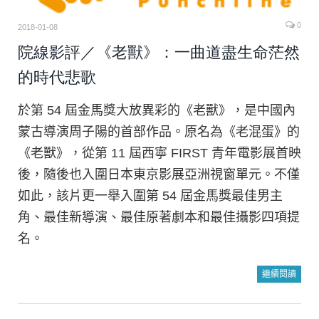
0
2018-01-08
院線影評／《老獸》：一曲道盡生命茫然
的時代悲歌
於第 54 屆金馬獎大放異彩的《老獸》，是中國內
蒙古導演周子陽的首部作品。原名為《老混蛋》的
《老獸》，從第 11 屆西寧 FIRST 青年電影展首映
後，隨後也入圍日本東京影展亞洲視窗單元。不僅
如此，該片更一舉入圍第 54 屆金馬獎最佳男主
角、最佳新導演、最佳原著劇本和最佳攝影四項提
名。
繼續閱讀