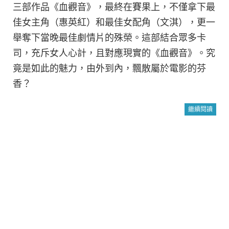
三部作品《血觀音》，最終在賽果上，不僅拿下最
佳女主角（惠英紅）和最佳女配角（文淇），更一
舉奪下當晚最佳劇情片的殊榮。這部結合眾多卡
司，充斥女人心計，且對應現實的《血觀音》。究
竟是如此的魅力，由外到內，飄散屬於電影的芬
香？
繼續閱讀