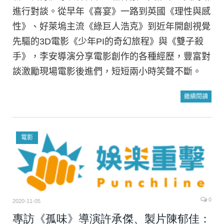
進行對談。從早年《喜宴》一路到英國《理性與感
性》、好萊塢主流《綠巨人浩克》到近年開創視覺
先驅的3D電影《少年PI的奇幻旅程》與《雙子殺
手》，李安導演分享電影創作的各種經歷，豐富對
談激勵現場電影後進們，短短兩小時笑聲不斷。
繼續閱讀
電影
0
2020-11-05
專訪《孤味》導演許承傑、製片陳郁佳：