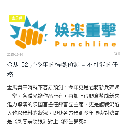
金馬獎
0
2015-11-20
金馬 52 ／今年的得獎預測 = 不可能的任
務
金馬獎平時就不容易預測，今年更是老將新兵齊聚
一堂，各種光譜作品皆有，再加上很願意獎勵新秀
潛力導演的陳國富擔任評審團主席，更是讓戰況陷
入難以預料的狀況。即使各方預測今年頂尖對決會
是《刺客聶隱娘》對上《醉生夢死》…