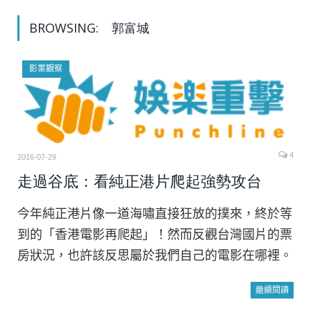
BROWSING:
郭富城
影業觀察
4
2016-07-29
走過谷底：看純正港片爬起強勢攻台
今年純正港片像一道海嘯直接狂放的撲來，終於等
到的「香港電影再爬起」！然而反觀台灣國片的票
房狀況，也許該反思屬於我們自己的電影在哪裡。
繼續閱讀