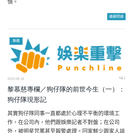
憤。
繼續閱讀
專欄
1
2014-08-18
黎慕慈專欄／狗仔隊的前世今生（一）：
狗仔隊現形記
其實狗仔隊同事一直都處於心理不平衡的環境工
作，在公司內，他們跟娛樂記者不對盤；在公司
外，被明星咒罵甚至報警處理。回家鮮少跟家人談