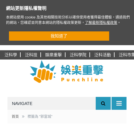
網站更新隱私權聲明
本網站使用 cookie 及其他相關技術分析以確保使用者獲得最佳體驗，通過我們
的網站，您確認並同意本網站的隱私權政策更新，
了解最新隱私權政策
。
我知道了
泛科學
泛科技
娛樂重擊
泛科學院
泛科活動
泛科市
NAVIGATE
»
首頁
標籤為 "郭富城"