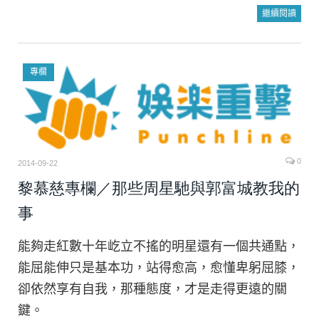
繼續閱讀
專欄
0
2014-09-22
黎慕慈專欄／那些周星馳與郭富城教我的
事
能夠走紅數十年屹立不搖的明星還有一個共通點，
能屈能伸只是基本功，站得愈高，愈懂卑躬屈膝，
卻依然享有自我，那種態度，才是走得更遠的關
鍵。