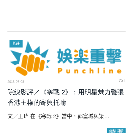
影評
1
2016-07-08
院線影評／《寒戰 2》：用明星魅力聲張
香港主權的寄興托喻
文／王瑋 在《寒戰 2》當中，郭富城與梁…
繼續閱讀