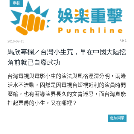
專欄
1
2016-07-13
馬欣專欄／台灣小生荒，早在中國大陸挖
角前就已自廢武功
台灣電視與電影小生的演法與風格涇渭分明，兩邊
活水不流動，固然是因電視台短視近利的演員時間
壓縮，也有著導演界長久的文青迷思，而台灣真能
扛起票房的小生，又在哪裡？
繼續閱讀