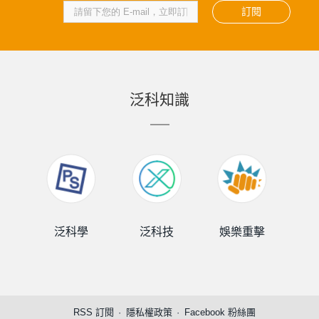
訂閱
泛科知識
泛科學
泛科技
娛樂重擊
泛
RSS 訂閱
隱私權政策
Facebook 粉絲團