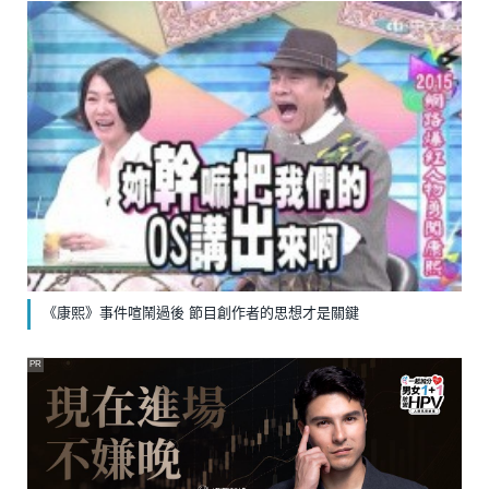
《康熙》事件喧鬧過後 節目創作者的思想才是關鍵
PR