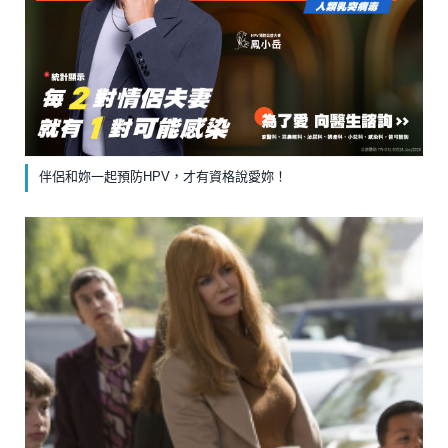
伴侶和妳一起預防HPV，才有資格說愛妳！