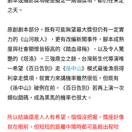
劇本或攝影獎項硬是搶走一兩個獎項，都仍在未定
之天。
原創劇本部分，既有可能無望最大獎但仍有一定實
力的《山河故人》，更有改編新聞事件，腳本成熟
度與社會關懷皆極高的《踏血尋梅》，以及令人驚
艷的《塔洛》。三強鼎立之餘，台灣新生代導演唯
一希望《百日告別》走《
孫中山
》模式最後漁翁得
利拿走獎項，就實力來講機率雖然很低，但既有
《孫中山》破例在前，《百日告別》若再上演一次
類似戲碼，成為黑馬的機率也很大。
所以結論還是人人有希望，個個沒把握，獎座好像
就在眼前，但短短的距離中隨時都可能殺出程咬