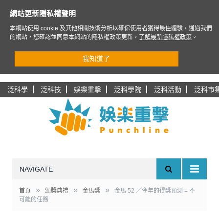
網站更新隱私權聲明
本網站使用 cookie 及其他相關技術分析以確保使用者獲得最佳體驗，通過我們
的網站，您確認並同意本網站的隱私權政策更新，
了解最新隱私權政策
。
我知道了
泛科學
泛科技
娛樂重擊
泛科學院
泛科活動
泛科市
NAVIGATE
»
»
»
首頁
頒獎典禮
金馬獎
金馬 52 ／今年的得獎預測 = 不
可能的任務