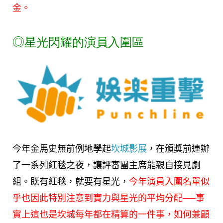
金。
◎
星光閃耀的演員入圍區
今年金馬史無前例地學起
坎城影展
，在頒獎前連辦
了一系列紅毯之夜，讓評審團主席能親自接見劇
組。既有紅毯，就要有星光，
今年演員入圍名單似
乎也因此特別注意到實力與星光的平均分配──事
實上這也是坎城每年都在精算的一件事，如何兼顧