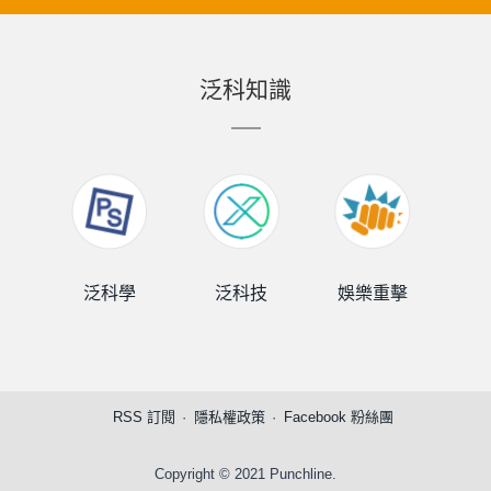
泛科知識
泛科學
泛科技
娛樂重擊
泛
RSS 訂閱
隱私權政策
Facebook 粉絲團
Copyright © 2021 Punchline.