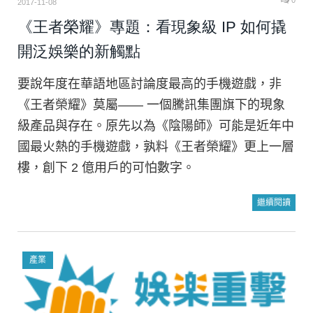
0
2017-11-08
《王者榮耀》專題：看現象級 IP 如何撬
開泛娛樂的新觸點
要說年度在華語地區討論度最高的手機遊戲，非
《王者榮耀》莫屬—— 一個騰訊集團旗下的現象
級產品與存在。原先以為《陰陽師》可能是近年中
國最火熱的手機遊戲，孰料《王者榮耀》更上一層
樓，創下 2 億用戶的可怕數字。
繼續閱讀
產業