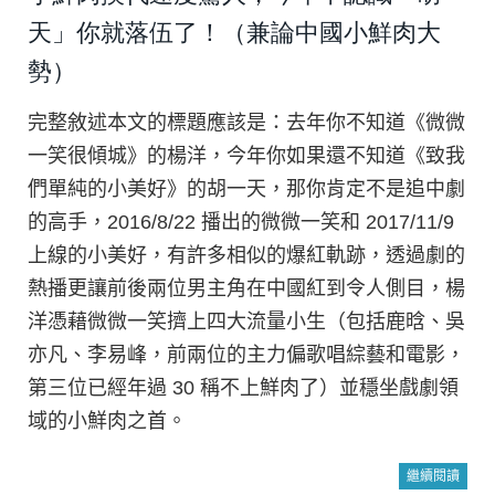
天」你就落伍了！（兼論中國小鮮肉大
勢）
完整敘述本文的標題應該是：去年你不知道《微微
一笑很傾城》的楊洋，今年你如果還不知道《致我
們單純的小美好》的胡一天，那你肯定不是追中劇
的高手，2016/8/22 播出的微微一笑和 2017/11/9
上線的小美好，有許多相似的爆紅軌跡，透過劇的
熱播更讓前後兩位男主角在中國紅到令人側目，楊
洋憑藉微微一笑擠上四大流量小生（包括鹿晗、吳
亦凡、李易峰，前兩位的主力偏歌唱綜藝和電影，
第三位已經年過 30 稱不上鮮肉了）並穩坐戲劇領
域的小鮮肉之首。
繼續閱讀