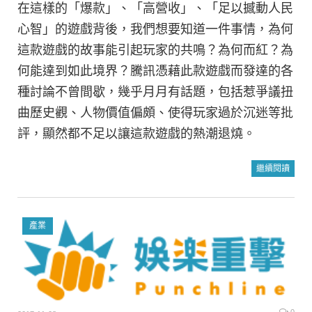
在這樣的「爆款」、「高營收」、「足以撼動人民
心智」的遊戲背後，我們想要知道一件事情，為何
這款遊戲的故事能引起玩家的共鳴？為何而紅？為
何能達到如此境界？騰訊憑藉此款遊戲而發達的各
種討論不曾間歇，幾乎月月有話題，包括惹爭議扭
曲歷史觀、人物價值偏頗、使得玩家過於沉迷等批
評，顯然都不足以讓這款遊戲的熱潮退燒。
繼續閱讀
產業