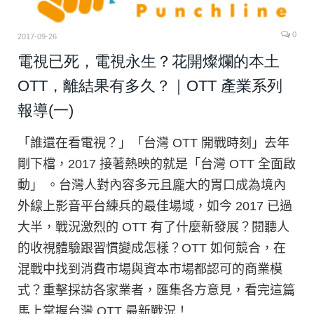
0
2017-09-26
電視已死，電視永生？花開燦爛的本土
OTT，離結果有多久？｜OTT 產業系列
報導(一)
「誰還在看電視？」「台灣 OTT 開戰時刻」去年
剛下檔，2017 接著熱映的就是「台灣 OTT 全面啟
動」 。台灣人對內容多元且龐大的胃口成為境內
外線上影音平台練兵的最佳場域，如今 2017 已過
大半，戰況激烈的 OTT 有了什麼新發展？閱聽人
的收視體驗跟習慣變成怎樣？OTT 如何競合，在
混戰中找到消費市場與資本市場都認可的商業模
式？重擊採訪各家業者，匯集各方意見，看完這篇
馬上掌握台灣 OTT 最新戰況！