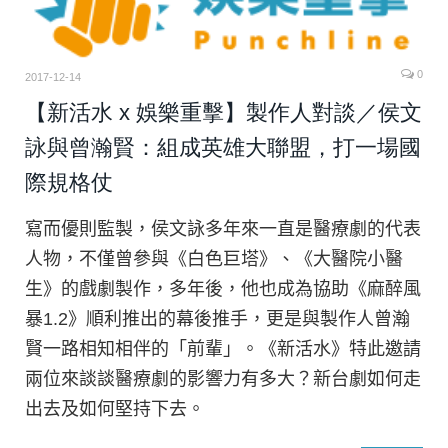
0
2017-12-14
【新活水 x 娛樂重擊】製作人對談／侯文
詠與曾瀚賢：組成英雄大聯盟，打一場國
際規格仗
寫而優則監製，侯文詠多年來一直是醫療劇的代表
人物，不僅曾參與《白色巨塔》、《大醫院小醫
生》的戲劇製作，多年後，他也成為協助《麻醉風
暴1.2》順利推出的幕後推手，更是與製作人曾瀚
賢一路相知相伴的「前輩」。《新活水》特此邀請
兩位來談談醫療劇的影響力有多大？新台劇如何走
出去及如何堅持下去。