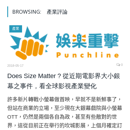
BROWSING:
產業評論
產業
0
2018-05-17
Does Size Matter ? 從近期電影界大小銀
幕之事件，看全球影視產業變化
許多新片轉戰小螢幕做首映，早就不是新鮮事了，
但站在商業的立場，至少現在大銀幕戲院與小螢幕
OTT，仍然是兩個各自為政，甚至有些敵對的世
界，這從目前正在舉行的坎城影展，上個月確定訂