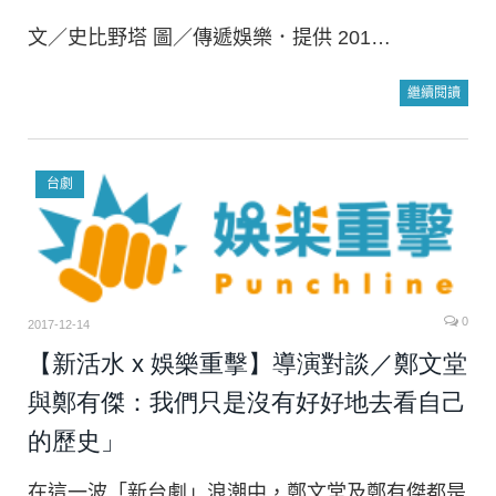
文／史比野塔 圖／傳遞娛樂．提供 201…
繼續閱讀
台劇
0
2017-12-14
【新活水 x 娛樂重擊】導演對談／鄭文堂
與鄭有傑：我們只是沒有好好地去看自己
的歷史」
在這一波「新台劇」浪潮中，鄭文堂及鄭有傑都是