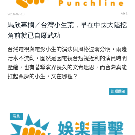
1
2016-07-13
馬欣專欄／台灣小生荒，早在中國大陸挖
角前就已自廢武功
台灣電視與電影小生的演法與風格涇渭分明，兩邊
活水不流動，固然是因電視台短視近利的演員時間
壓縮，也有著導演界長久的文青迷思，而台灣真能
扛起票房的小生，又在哪裡？
繼續閱讀
演員