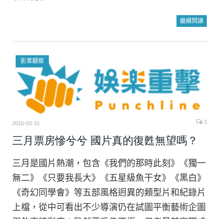
繼續閱讀
影業觀察
3
2016-03-31
三月票房慘兮兮 國片真的復甦無望嗎？
三月是國片熱潮，包含《我們的那時此刻》《獨一
無二》《只要我長大》《五星級魚干女》《黑白》
《奇幻同學會》等五部風格迥異的類型片和紀錄片
上檔，從中可看出不少導演仍在試圖平衡藝術企圖