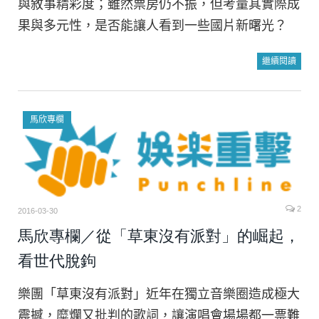
與敘事精彩度；雖然票房仍不振，但考量其實際成
果與多元性，是否能讓人看到一些國片新曙光？
繼續閱讀
馬欣專欄
2
2016-03-30
馬欣專欄／從「草東沒有派對」的崛起，
看世代脫鉤
樂團「草東沒有派對」近年在獨立音樂圈造成極大
震撼，糜爛又批判的歌詞，讓演唱會場場都一票難