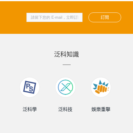
訂閱
泛科知識
泛科學
泛科技
娛樂重擊
泛