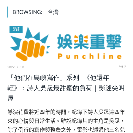
BROWSING:
台灣
影評
0
2022-08-30
「他們在島嶼寫作」系列│《他還年
輕》：詩人吳晟最甜蜜的負荷｜影迷尖叫
屋
導演花費將近四年的時間，紀錄下詩人吳晟這四年
來的心情與日常生活。雖說紀錄片的主角是吳晟，
除了例行的寫作與務農之外，電影也透過他三名兒