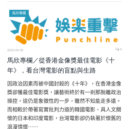
馬欣專欄
0
2016-04-06
馬欣專欄／從香港金像獎最佳電影《十
年》，看台灣電影的盲點與生路
因政治因素而被中國封殺的《十年》，在香港金像
獎卻獲最佳電影獎，讓藝術終於有一剎那脫離政治
操控，這仍是象徵性的一步，雖然不知能走多遠。
而相較於帶著寫實批判力道的韓國電影、具人文關
懷的日本和印度電影，台灣電影卻仍執著於懷舊的
浪漫情懷⋯⋯