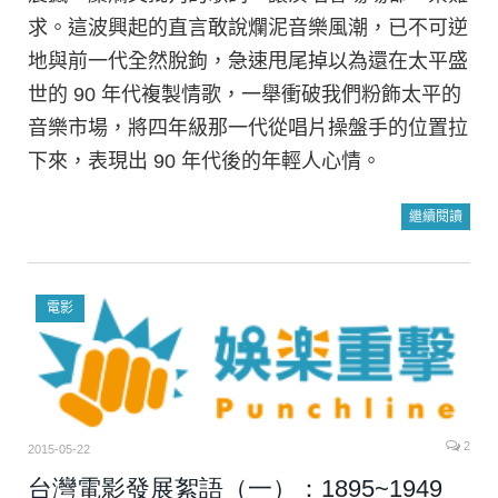
求。這波興起的直言敢說爛泥音樂風潮，已不可逆
地與前一代全然脫鉤，急速甩尾掉以為還在太平盛
世的 90 年代複製情歌，一舉衝破我們粉飾太平的
音樂市場，將四年級那一代從唱片操盤手的位置拉
下來，表現出 90 年代後的年輕人心情。
繼續閱讀
電影
2
2015-05-22
台灣電影發展絮語（一）：1895~1949