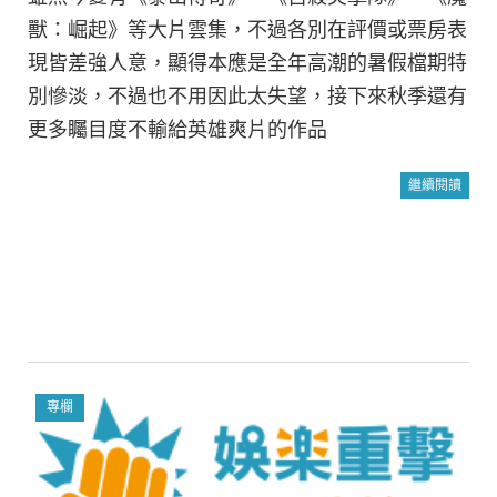
獸：崛起》等大片雲集，不過各別在評價或票房表
現皆差強人意，顯得本應是全年高潮的暑假檔期特
別慘淡，不過也不用因此太失望，接下來秋季還有
更多矚目度不輸給英雄爽片的作品
繼續閱讀
專欄