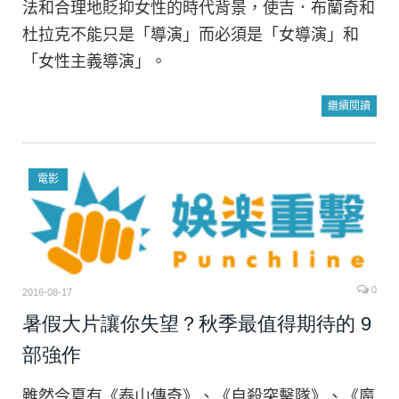
法和合理地貶抑女性的時代背景，使吉．布蘭奇和
杜拉克不能只是「導演」而必須是「女導演」和
「女性主義導演」。
繼續閱讀
電影
0
2016-08-17
暑假大片讓你失望？秋季最值得期待的 9
部強作
雖然今夏有《泰山傳奇》、《自殺突擊隊》、《魔