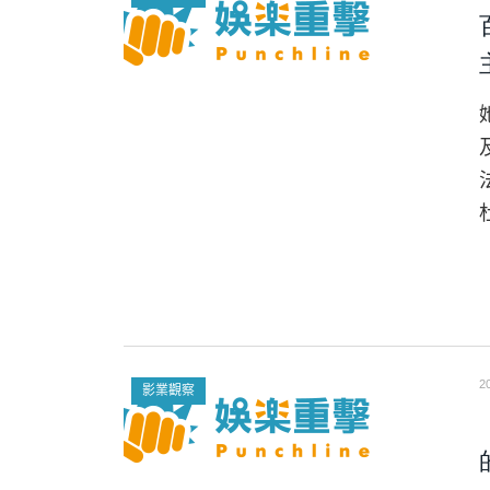
2
影業觀察