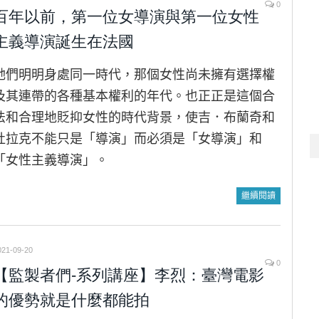
0
百年以前，第一位女導演與第一位女性
主義導演誕生在法國
她們明明身處同一時代，那個女性尚未擁有選擇權
及其連帶的各種基本權利的年代。也正正是這個合
法和合理地貶抑女性的時代背景，使吉．布蘭奇和
杜拉克不能只是「導演」而必須是「女導演」和
「女性主義導演」。
繼續閱讀
021-09-20
0
【監製者們-系列講座】李烈：臺灣電影
的優勢就是什麼都能拍