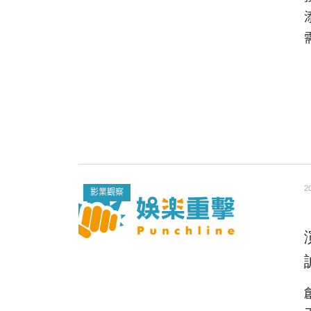
2
影業觀察