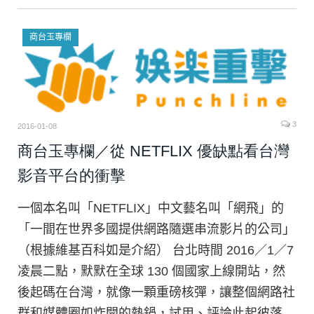
3
2016-01-08
商台玉專欄／從 NETFLIX 優缺點看台灣
影音平台的衝擊
一個本名叫「NETFLIX」中文藝名叫「網飛」的
「一間在世界多國提供網路隨選串流影片的公司」
（根據維基百科如是介紹） 台北時間 2016／1／7
凌晨二點，默默在全球 130 個國家上線開站，然
後起碼在台灣，就像一顆重磅核彈，讓整個網路社
群和媒體圈如炸開的熱鍋，試用、評論此起彼落…
繼續閱讀