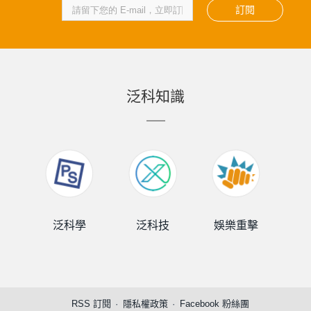
泛科知識
泛科學
泛科技
娛樂重擊
泛
RSS 訂閱
隱私權政策
Facebook 粉絲團
Copyright © 2021 Punchline.