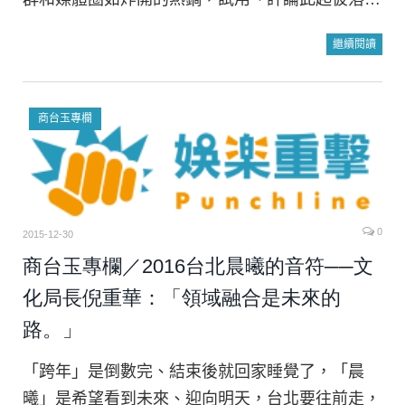
商台玉專欄
0
2015-12-30
商台玉專欄／2016台北晨曦的音符──文
化局長倪重華：「領域融合是未來的
路。」
「跨年」是倒數完、結束後就回家睡覺了，「晨
曦」是希望看到未來、迎向明天，台北要往前走，
不能只慶祝 12 月 31 日的結束，更要喜迎 1 月 1
日的開始⋯