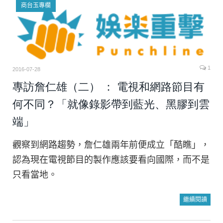
商台玉專欄
1
2016-07-28
專訪詹仁雄（二） ： 電視和網路節目有
何不同？「就像錄影帶到藍光、黑膠到雲
端」
觀察到網路趨勢，詹仁雄兩年前便成立「酷瞧」，
認為現在電視節目的製作應該要看向國際，而不是
只看當地。
繼續閱讀