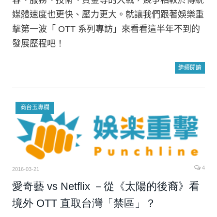
媒體速度也更快、壓力更大。就讓我們跟著娛樂重
擊第一波「 OTT 系列專訪」來看看這半年不到的
發展歷程吧！
繼續閱讀
商台玉專欄
4
2016-03-21
愛奇藝 vs Netflix －從《太陽的後裔》看
境外 OTT 直取台灣「禁區」？