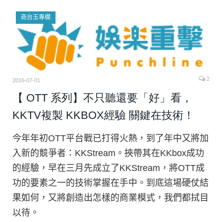
商台玉專欄
2
2016-07-01
【 OTT 系列】不只聽還要「好」看，
KKTV複製 KKBOX經驗 關鍵在技術！
今年年初OTT平台戰已打得火熱，到了年中又將加
入新的競爭者：KKStream。挾帶其在KKbox成功
的經驗，早在三月先成立了KKStream，將OTT成
功的要素之一的技術掌握在手中。到底這場硬仗結
果如何，又將創造出怎樣的商業模式，我們都拭目
以待。