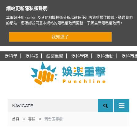
網站更新隱私權聲明
本網站使用 cookie 及其他相關技術分析以確保使用者獲得最佳體驗，通過我們
的網站，您確認並同意本網站的隱私權政策更新，
了解最新隱私權政策
。
我知道了
泛科學
泛科技
娛樂重擊
泛科學院
泛科活動
泛科市
NAVIGATE
»
»
首頁
專欄
商台玉專欄