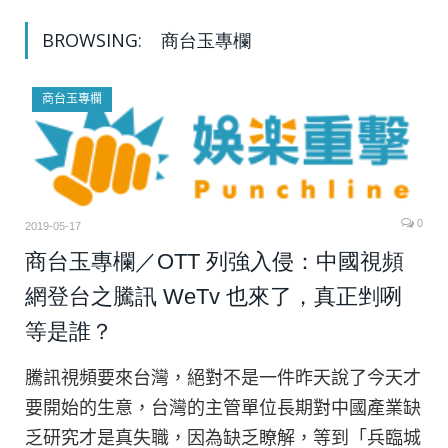
BROWSING:
商台玉專欄
商台玉專欄
0
2019-05-17
商台玉專欄／OTT 列強入侵：中國視頻
網登台之騰訊 WeTv 也來了，真正剉咧
等是誰？
騰訊視頻要來台灣，絕對不是一件昨天說了今天才
要開始的生意，台灣的主管單位長期對中國產業缺
乏研究才是真失職，因為缺乏瞭解，等到「兵臨城