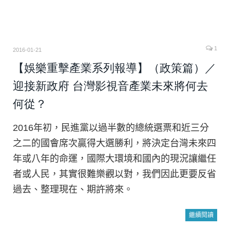
1
2016-01-21
【娛樂重擊產業系列報導】（政策篇）／
迎接新政府 台灣影視音產業未來將何去
何從？
2016年初，民進黨以過半數的總統選票和近三分
之二的國會席次贏得大選勝利，將決定台灣未來四
年或八年的命運，國際大環境和國內的現況讓繼任
者或人民，其實很難樂觀以對，我們因此更要反省
過去、整理現在、期許將來。
繼續閱讀
商台玉專欄