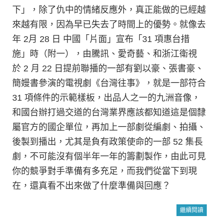
下」，除了仇中的情緒反應外，真正能做的已經越
來越有限，因為早已失去了時間上的優勢。就像去
年 2月 28 日 中國「片面」宣布「31 項惠台措
施」時（附一），由騰訊、愛奇藝、和浙江衛視
於 2 月 22 日提前聯播的一部有劉以豪、張書豪、
簡嫚書參演的電視劇《台灣往事》，就是一部符合
31 項條件的示範樣板，出品人之一的九洲音像，
和國台辦打過交道的台灣業界應該都知道這是個隸
屬官方的國企單位，再加上一部劇從編劇、拍攝、
後製到播出，尤其是負有政策使命的一部 52 集長
劇，不可能沒有個半年一年的籌劃製作，由此可見
你的競爭對手準備有多充足，而我們從當下到現
在，還真看不出來做了什麼準備與回應？
繼續閱讀