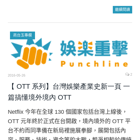
繼續閱讀
商台玉專欄
2
2016-05-26
【 OTT 系列】台灣娛樂產業史新一頁 一
篇搞懂境外境內 OTT
Netflix 今年在全球 130 個國家包括台灣上線後，
OTT 元年終於正式在台開啟，境內境外的 OTT 平
台不約而同準備在新局裡施展拳腳，展開包括內
容、服務、技術、資金等的大戰，競爭相較於傳統