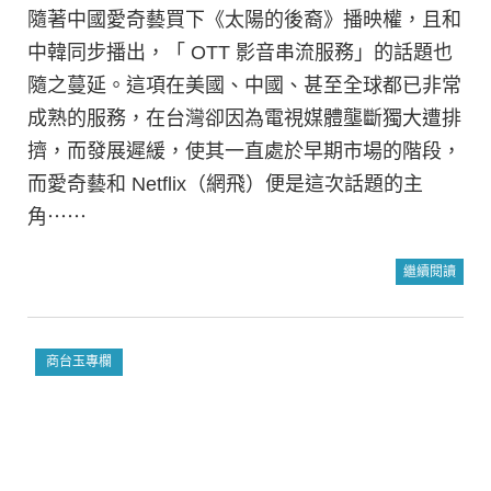
隨著中國愛奇藝買下《太陽的後裔》播映權，且和
中韓同步播出，「 OTT 影音串流服務」的話題也
隨之蔓延。這項在美國、中國、甚至全球都已非常
成熟的服務，在台灣卻因為電視媒體壟斷獨大遭排
擠，而發展遲緩，使其一直處於早期市場的階段，
而愛奇藝和 Netflix（網飛）便是這次話題的主
角⋯⋯
繼續閱讀
商台玉專欄