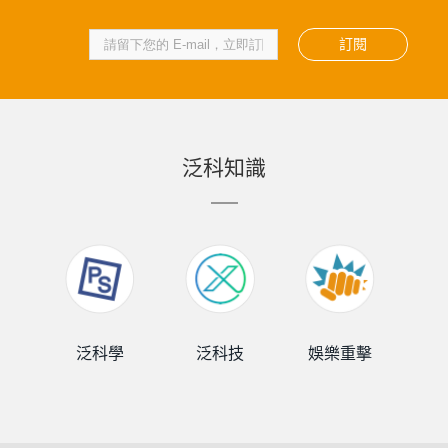
訂閱
泛科知識
泛科學
泛科技
娛樂重擊
泛