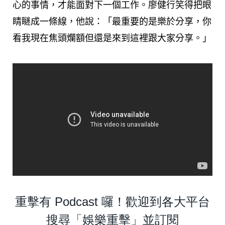
心的事情，才能面對下一個工作。廖健行笑得把眼
睛瞇成一條線，他說：「最重要的是樂於分享，你
看我現在焦頭爛額但還是來到這裡跟大家分享。」
重擊有 Podcast 囉！歡迎到各大平台
搜尋「娛樂重擊」並訂閱