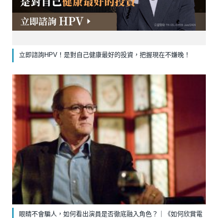
立即諮詢HPV！是對自己健康最好的投資，把握現在不嫌晚！
眼睛不會騙人，如何看出演員是否徹底融入角色？｜《如何欣賞電