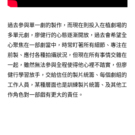
過去參與單一劇的製作，而現在則投入在植劇場的
多單元劇，廖健行的心態逐漸開放，過去會希望全
心聚焦在一部劇當中，時常盯著所有細節、專注在
前製、應付各種拍攝狀況，但現在所有事情交雜在
一起，雖然無法參與全程使得他心裡不踏實，但廖
健行學習放手，交給信任的製片統籌、每個劇組的
工作人員，某種層面也是訓練製片統籌、及其他工
作角色對一部戲有更大的責任。