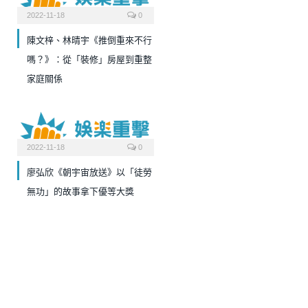
2022-11-18
0
陳文梓、林晴宇《推倒重來不行
嗎？》：從「裝修」房屋到重整
家庭關係
2022-11-18
0
廖弘欣《朝宇宙放送》以「徒勞
無功」的故事拿下優等大獎