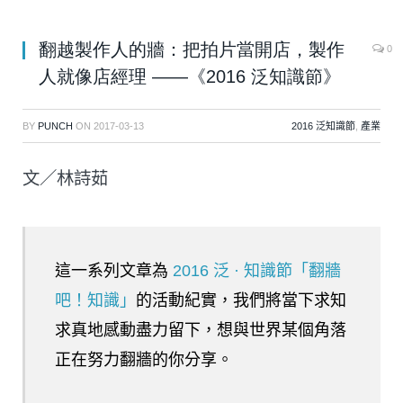
翻越製作人的牆：把拍片當開店，製作
0
人就像店經理 ——《2016 泛知識節》
BY
PUNCH
ON
2017-03-13
2016 泛知識節
,
產業
文／林詩茹
這一系列文章為
2016 泛 · 知識節「翻牆
吧！知識」
的活動紀實，我們將當下求知
求真地感動盡力留下，想與世界某個角落
正在努力翻牆的你分享。