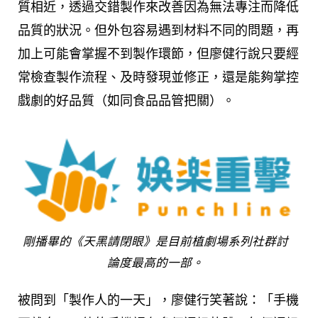
質相近，透過交錯製作來改善因為無法專注而降低
品質的狀況。但外包容易遇到材料不同的問題，再
加上可能會掌握不到製作環節，但廖健行說只要經
常檢查製作流程、及時發現並修正，還是能夠掌控
戲劇的好品質（如同食品品管把關）。
剛播畢的《天黑請閉眼》是目前植劇場系列社群討
論度最高的一部。
被問到「製作人的一天」，廖健行笑著說：「手機