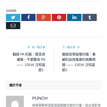
SHARE.
Twitter
Facebook
Google+
Pinterest
LinkedIn
Tumblr
Email
前一篇文章
下一篇文章
翻越 PA 的牆：聲音很
翻越音樂版權的牆：兼
複雜，不要難為 PA
顧利益與推廣的兩難問
——《2016 泛知識
題 ——《2016 泛知識
節》
節》
關於作者
PUNCH
娛樂重擊希望能透過網路社群的力量，為台灣影視