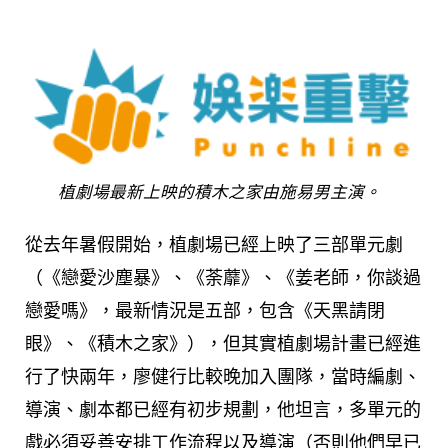
植劇場最新上映的積木之家由施易男主演。
從去年暑假開始，植劇場已經上映了三部單元劇
（《戀愛沙塵暴》、《荼蘼》、《姜老師，你談過
戀愛嗎》，最新情況是五部，包含《天黑請閉
眼》、《積木之家》），但其實植劇場計畫已經進
行了快兩年，廖健行比較晚加入團隊，當時編劇、
導演、劇本都已經有初步規劃，他坦言，多單元的
戲必須妥善安排工作流程以及導演（否則他們早已