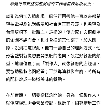
廖健行帶來整個植劇場的工作進度表解說狀況。
談到為何加入植劇場，廖健行回答他一直以來都希
望拍電視劇能對觀眾和社會有正面意義，也希望為
台灣培植下一批新血，這樣的「使命感」與植劇場
的企圖不謀而合，也才會捨棄其他案子，加入團
隊。說到拍電視劇，他有一套自己的理解方式，他
形容監製就像想要開餐廳的老闆，設定好餐廳的類
型、地理位置；而「製作人」就像餐廳的店經理，
要協助監製老闆經營；至於導演就像主廚，將所有
的配料炒成一道道美味的餐點。
在前置期，一切要從概念開始，身為一個製作人，
就像店經理需要營業登記、租房子、招募廚房工作