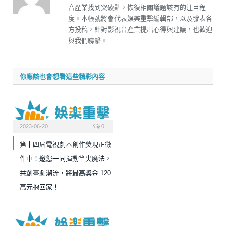
音產業找到突破點，恢復相關議題該有的注目程
度。本帳號將會代表娛樂重擊編輯部，以及發表各
方投稿，針對影視音產業提出心得與建議，也歡迎
與我們聯繫。
你應該也會想看這些精彩內容
2023-06-20
0
第十四屆電視劇本創作獎現正徵
件中！邀您一同揮動筆尖魔法，
共創臺劇潮流，將最高獎金 120
萬元抱回家！