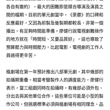
各自有邀約），最大的困難即是媒合導演及演員之
間的檔期。目前的單元劇當中，《荼蘼》的口碑和
反應最好，又因為前製及後製期都較長、非第一個
播出，有足夠時間能準備。廖健行說電視劇難操作
的地方就在「時間短、又要品質好」，這也導致了
預算壓力與時間壓力，比起電影，電視劇的工作人
員過得更辛苦。
植劇場在第一年預計推出八部單元劇，其中幾部的
拍攝期重疊，相當考驗製作人的調度能力，廖健行
表示，當三組戲同時在拍攝時，有幾部必須外包、
分出去與其他單位合作，這些單位可能是小型的製
作公司，但挑選標準必須與植劇場有相同理念、品