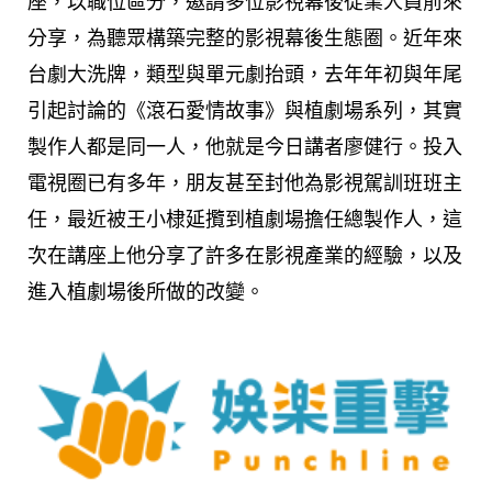
座，以職位區分，邀請多位影視幕後從業人員前來
分享，為聽眾構築完整的影視幕後生態圈。近年來
台劇大洗牌，類型與單元劇抬頭，去年年初與年尾
引起討論的《滾石愛情故事》與植劇場系列，其實
製作人都是同一人，他就是今日講者廖健行。投入
電視圈已有多年，朋友甚至封他為影視駕訓班班主
任，最近被王小棣延攬到植劇場擔任總製作人，這
次在講座上他分享了許多在影視產業的經驗，以及
進入植劇場後所做的改變。