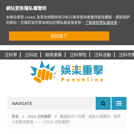
網站更新隱私權聲明
本網站使用 cookie 及其他相關技術分析以確保使用者獲得最佳體驗，通過我們
的網站，您確認並同意本網站的隱私權政策更新，
了解最新隱私權政策
。
我知道了
泛科學
泛科技
娛樂重擊
泛科學院
泛科活動
泛科市
NAVIGATE
»
»
首頁
2016 泛知識節
翻越製作人的牆：把拍片當開店，製作
人就像店經理 ——《2016 泛知識節》