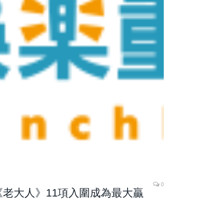
0
》《老大人》11項入圍成為最大贏