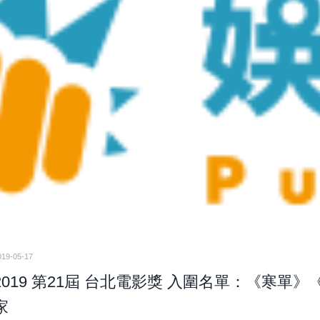
019-05-17
2019 第21屆 台北電影獎 入圍名單：《寒單
家