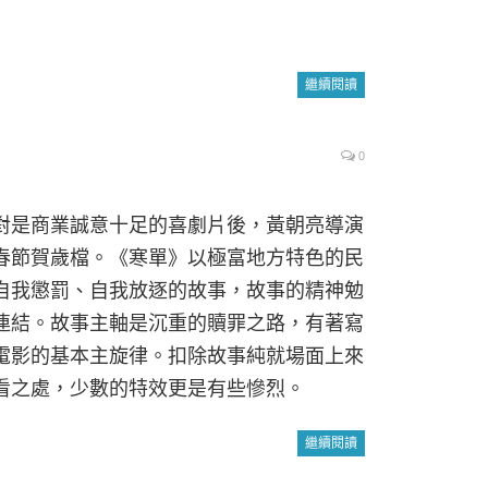
繼續閱讀
0
對是商業誠意十足的喜劇片後，黃朝亮導演
春節賀歲檔。《寒單》以極富地方特色的民
自我懲罰、自我放逐的故事，故事的精神勉
連結。故事主軸是沉重的贖罪之路，有著寫
電影的基本主旋律。扣除故事純就場面上來
看之處，少數的特效更是有些慘烈。
繼續閱讀