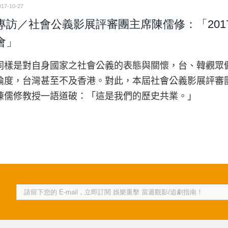
017-10-27
專訪／社會公義影展評審團主席陳儒修：「201
會」
同樣是對自身國家之社會公義的表態與關懷，台、韓觀眾
論度，台灣甚至不及香港。對此，本屆社會公義影展評審
陳儒修教授一語道破：「這是我們的歷史共業。」