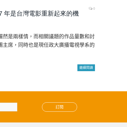
0
7 年是台灣電影重新起來的機
儼然是兩樣情，而相關議題的作品量數和討
團主席，同時也是現任政大廣播電視學系的
繼續閱讀
訂閱