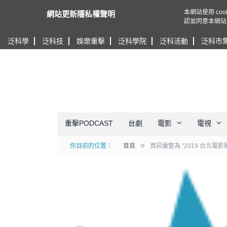
本網站使用 c
網站更新隱私權聲明
認並同意本網站
泛科學
泛科技
娛樂重擊
泛科學院
泛科活動
泛科市
重擊PODCAST
台劇
電影
電視
»
你目前的位置：
首頁
資訊彙整為 "2019 台北電影