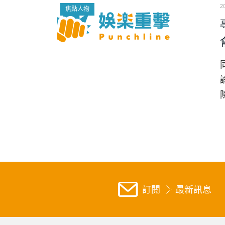
2
焦點人物
訂閱
最新訊息