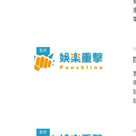
2
影評
2
影評