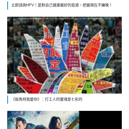
立即諮詢HPV！是對自己健康最好的投資，把握現在不嫌晚！
《殺馬特我愛你》：打工人的靈魂是七彩的