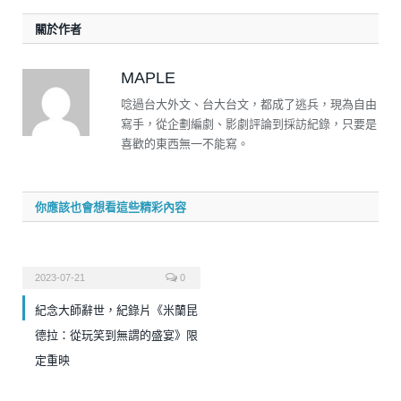
關於作者
MAPLE
唸過台大外文、台大台文，都成了逃兵，現為自由
寫手，從企劃編劇、影劇評論到採訪紀錄，只要是
喜歡的東西無一不能寫。
你應該也會想看這些精彩內容
2023-07-21
0
紀念大師辭世，紀錄片《米蘭昆
德拉：從玩笑到無謂的盛宴》限
定重映