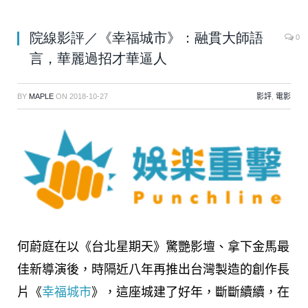
院線影評／《幸福城市》：融貫大師語
0
言，華麗過招才華逼人
BY
MAPLE
ON
2018-10-27
影評
,
電影
何蔚庭在以《台北星期天》驚艷影壇、拿下金馬最
佳新導演後，時隔近八年再推出台灣製造的創作長
片《
幸福城市
》，這座城建了好年，斷斷續續，在