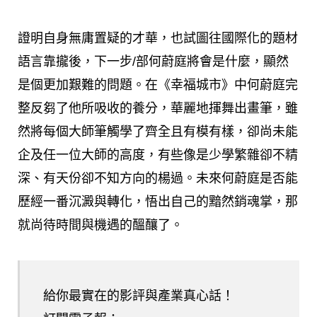
證明自身無庸置疑的才華，也試圖往國際化的題材
語言靠攏後，下一步/部何蔚庭將會是什麼，顯然
是個更加艱難的問題。在《幸福城市》中何蔚庭完
整反芻了他所吸收的養分，華麗地揮舞出畫筆，雖
然將每個大師筆觸學了齊全且有模有樣，卻尚未能
企及任一位大師的高度，有些像是少學繁雜卻不精
深、有天份卻不知方向的楊過。未來何蔚庭是否能
歷經一番沉澱與轉化，悟出自己的黯然銷魂掌，那
就尚待時間與機遇的醞釀了。
給你最實在的影評與產業真心話！