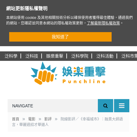
網站更新隱私權聲明
本網站使用 cookie 及其他相關技術分析以確保使用者獲得最佳體驗，通過我們
的網站，您確認並同意本網站的隱私權政策更新，
了解最新隱私權政策
。
我知道了
泛科學
泛科技
娛樂重擊
泛科學院
泛科活動
泛科市
NAVIGATE
»
»
»
首頁
電影
影評
院線影評／《幸福城市》：融貫大師語
言，華麗過招才華逼人