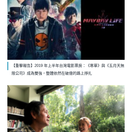
【重擊報告】2019 年上半年台灣電影票房：《寒單》與《五月天無
限公司》成為雙強，整體依然在破億的路上掙扎