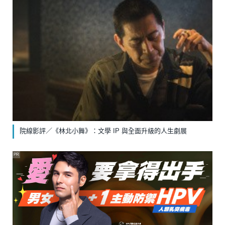
院線影評／《林北小舞》：文學 IP 與全面升級的人生劇展
PR