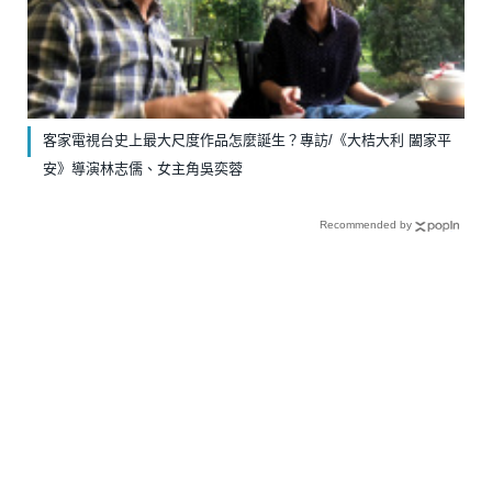
客家電視台史上最大尺度作品怎麼誕生？專訪/《大桔大利 闔家平
安》導演林志儒、女主角吳奕蓉
Recommended by