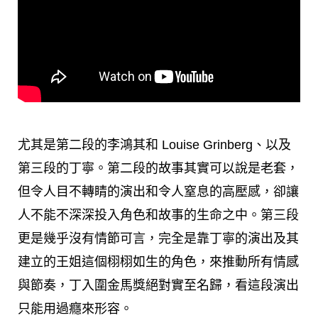
尤其是第二段的李鴻其和 Louise Grinberg、以及
第三段的丁寧。第二段的故事其實可以說是老套，
但令人目不轉睛的演出和令人窒息的高壓感，卻讓
人不能不深深投入角色和故事的生命之中。第三段
更是幾乎沒有情節可言，完全是靠丁寧的演出及其
建立的王姐這個栩栩如生的角色，來推動所有情感
與節奏，丁入圍金馬獎絕對實至名歸，看這段演出
只能用過癮來形容。