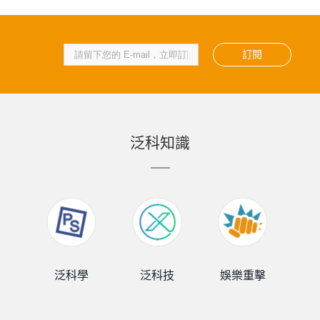
訂閱
泛科知識
泛科學
泛科技
娛樂重擊
泛