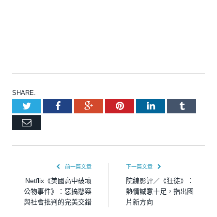
SHARE.
Twitter
Facebook
Google+
Pinterest
LinkedIn
Tumblr
Email
前一篇文章
下一篇文章
Netflix《美國高中破壞
院線影評／《狂徒》：
公物事件》：惡搞懸案
熱情誠意十足，指出國
與社會批判的完美交錯
片新方向