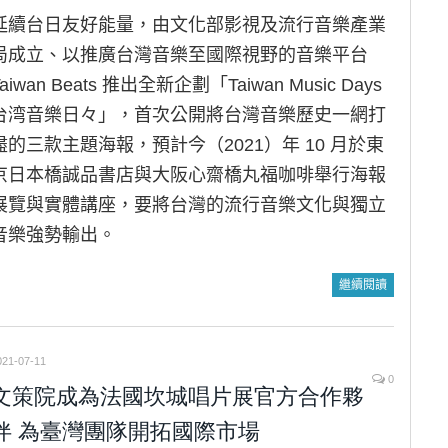
延續台日友好能量，由文化部影視及流行音樂產業
局成立、以推廣台灣音樂至國際視野的音樂平台
Taiwan Beats 推出全新企劃「Taiwan Music Days
台湾音樂日々」，首次公開將台灣音樂歷史一網打
盡的三款主題海報，預計今（2021）年 10 月於東
京日本橋誠品書店與大阪心齋橋丸福咖啡舉行海報
展覽與實體講座，要將台灣的流行音樂文化與獨立
音樂強勢輸出。
繼續閱讀
021-07-11
0
文策院成為法國坎城唱片展官方合作夥
伴 為臺灣團隊開拓國際市場