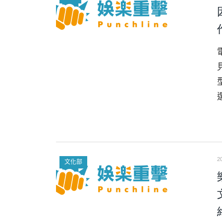
2
文化部