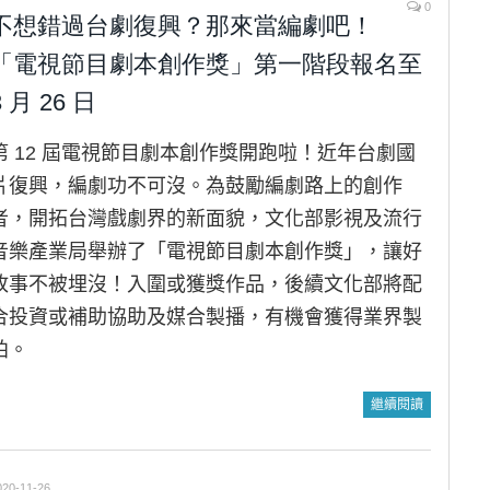
0
不想錯過台劇復興？那來當編劇吧！
「電視節目劇本創作獎」第一階段報名至
3 月 26 日
第 12 屆電視節目劇本創作獎開跑啦！近年台劇國
片復興，編劇功不可沒。為鼓勵編劇路上的創作
者，開拓台灣戲劇界的新面貌，文化部影視及流行
音樂產業局舉辦了「電視節目劇本創作獎」，讓好
故事不被埋沒！入圍或獲獎作品，後續文化部將配
合投資或補助協助及媒合製播，有機會獲得業界製
拍。
繼續閱讀
020-11-26