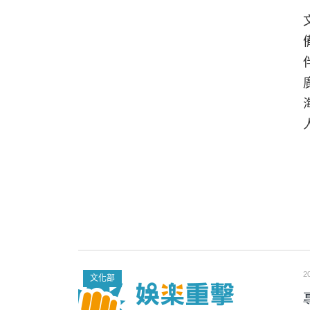
2
文化部