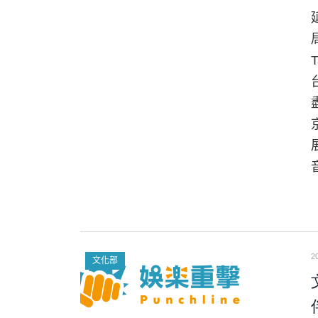
2
文化部