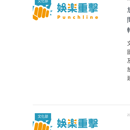
文化部
2
文化部