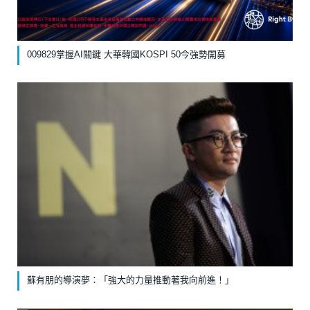
009829掌握AI關鍵 大華韓國KOSPI 50今強勢開募
蘇有朋的導演夢：「強大的力量推動著我向前進！」