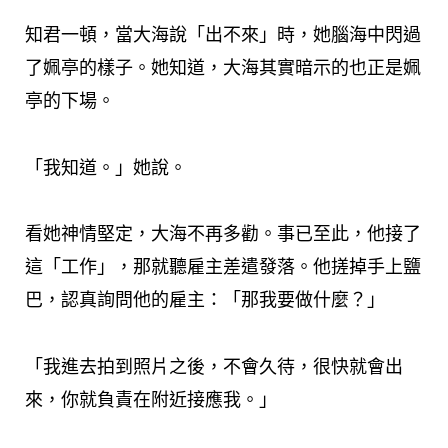
知君一頓，當大海說「出不來」時，她腦海中閃過
了姵亭的樣子。她知道，大海其實暗示的也正是姵
亭的下場。
「我知道。」她說。
看她神情堅定，大海不再多勸。事已至此，他接了
這「工作」，那就聽雇主差遣發落。他搓掉手上鹽
巴，認真詢問他的雇主：「那我要做什麼？」
「我進去拍到照片之後，不會久待，很快就會出
來，你就負責在附近接應我。」