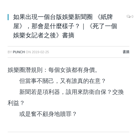
如果出現一個台版娛樂新聞圈 《紙牌
0
屋》，那會是什麼樣子？｜《死了一個
娛樂女記者之後》書摘
BY
PUNCH
ON
2019-02-25
書摘
娛樂圈潛規則：每個女孩都有身價。
但當事不關己，又有誰真的在意？
新聞若是項利器，該用來防衛自保？交換
利益？
或是奮不顧身地贖罪？