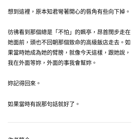
想到這裡，原本知君彎著開心的唇角有些向下掉。
彷彿看到那個總是「不怕」的姵亭，昂首闊步走在
她面前，頭也不回朝那個致命的高級飯店走去。如
果當時她成為她的臂膀，就像今天這樣，跟她說，
我在外面等妳，外面的事我會幫妳。
妳記得回來。
如果當時有說那句話就好了。