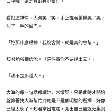
口呼嚨，還是真的有心幫忙。
看她這神情，大海笑了笑，手上捏著薯條晃了晃，
沾了一手的鹽巴。
「妳那什麼眼神？我說會幫，就是真的會幫。」
知君勉強相信他。「這件事你不要說出去。」
「我不是那種人。」
大海的每一句話都讓她非常懷疑，只是此時才開始
盤算著找大海幫忙到底是不是個明智的選擇，好像
已經太晚了。知君拿出電腦，亮出自己最近蒐集到