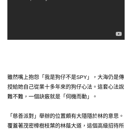
雖然嘴上抱怨「我是狗仔不是SPY」，大海仍是傳
授給她自己從業十多年來的狗仔心法。這套心法說
難不難，一個訣竅就是「伺機而動」。
「慈善派對」舉辦的位置頗有大隱隱於林的意思。
覆蓋著茂密樟樹枝葉的林蔭大道，這個高級招待所