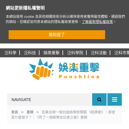
網站更新隱私權聲明
本網站使用 cookie 及其他相關技術分析以確保使用者獲得最佳體驗，通過我們
的網站，您確認並同意本網站的隱私權政策更新，
了解最新隱私權政策
。
我知道了
泛科學
泛科技
娛樂重擊
泛科學院
泛科活動
泛科市
NAVIGATE
»
»
首頁
書摘
如果出現一個台版娛樂新聞圈 《紙牌屋》，那會
是什麼樣子？｜《死了一個娛樂女記者之後》書摘