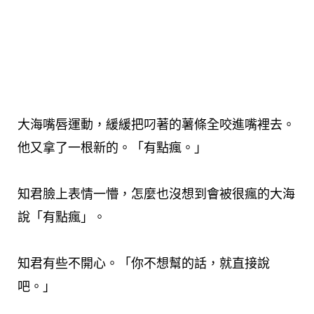
大海嘴唇運動，緩緩把叼著的薯條全咬進嘴裡去。
他又拿了一根新的。「有點瘋。」
知君臉上表情一懵，怎麼也沒想到會被很瘋的大海
說「有點瘋」。
知君有些不開心。「你不想幫的話，就直接說
吧。」