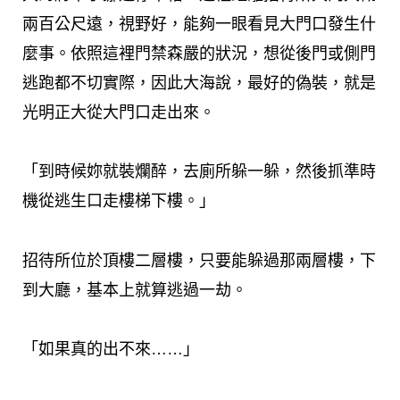
兩百公尺遠，視野好，能夠一眼看見大門口發生什
麼事。依照這裡門禁森嚴的狀況，想從後門或側門
逃跑都不切實際，因此大海說，最好的偽裝，就是
光明正大從大門口走出來。
「到時候妳就裝爛醉，去廁所躲一躲，然後抓準時
機從逃生口走樓梯下樓。」
招待所位於頂樓二層樓，只要能躲過那兩層樓，下
到大廳，基本上就算逃過一劫。
「如果真的出不來……」