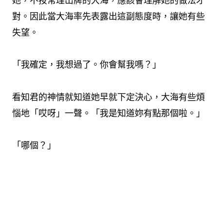
她，不按常理出牌的大海，應該會理解她的做法才
對。因此當大海率先表露出這副態度時，讓她有些
失望。
「我確定，我想過了。你會幫我嗎？」
看知君的神情就知道她早就下定決心，大海有些煩
惱地「哎呀」一聲。「我是知道妳有點那個啦。」
「哪個？」