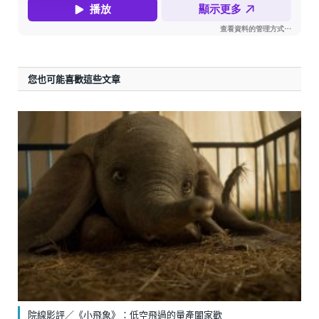
您也可能喜歡這些文章
院線影評／《小飛象》：低空飛過的量產闔家歡