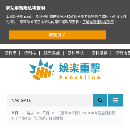
網站更新隱私權聲明
本網站使用 cookie 及其他相關技術分析以確保使用者獲得最佳體驗，通過我們
的網站，您確認並同意本網站的隱私權政策更新，
了解最新隱私權政策
。
我知道了
泛科學
泛科技
娛樂重擊
泛科學院
泛科活動
泛科市
NAVIGATE
»
»
»
首頁
電視
日劇
【重擊年終榜】2018 年有這些日劇真
好！年度4 部「失落系」好劇推薦