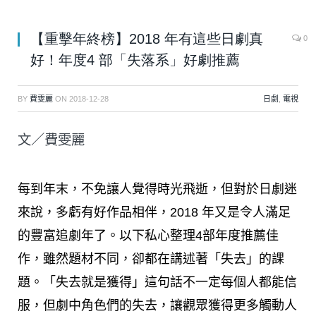
【重擊年終榜】2018 年有這些日劇真
0
好！年度4 部「失落系」好劇推薦
BY
費雯麗
ON
2018-12-28
日劇
,
電視
文／費雯麗
每到年末，不免讓人覺得時光飛逝，但對於日劇迷
來說，多虧有好作品相伴，2018 年又是令人滿足
的豐富追劇年了。以下私心整理4部年度推薦佳
作，雖然題材不同，卻都在講述著「失去」的課
題。「失去就是獲得」這句話不一定每個人都能信
服，但劇中角色們的失去，讓觀眾獲得更多觸動人