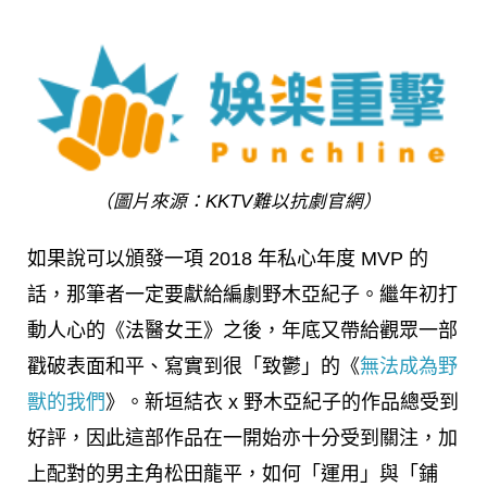
（圖片來源：KKTV難以抗劇官網）
如果說可以頒發一項 2018 年私心年度 MVP 的
話，那筆者一定要獻給編劇野木亞紀子。繼年初打
動人心的《法醫女王》之後，年底又帶給觀眾一部
戳破表面和平、寫實到很「致鬱」的《
無法成為野
獸的我們
》。新垣結衣 x 野木亞紀子的作品總受到
好評，因此這部作品在一開始亦十分受到關注，加
上配對的男主角松田龍平，如何「運用」與「鋪