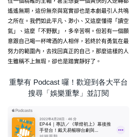
住一個精確的主軸，甚至想要一個爽快的大逆轉都
遙遙無期，這份無奈與寫實卻也是本劇最引人共鳴
之所在。我們如此平凡、渺小、又這麼懂得「讀空
氣」、這麼「不野獸」，多辛苦啊。但若有一個願
意跟自己喝一杯啤酒的人相伴，若終於有勇氣在最
努力的範圍內，去找回真正的自己，那麼這樣的人
生雖稱不上無瑕，卻也是踏實靜好了。
重擊有 Podcast 囉！歡迎到各大平台
搜尋「娛樂重擊」並訂閱