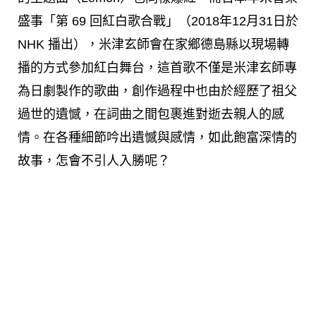
盛事「第 69 回紅白歌合戰」（2018年12月31日於
NHK 播出），米津玄師會在家鄉德島縣以現場轉
播的方式參加紅白舞台，這首歌不僅是米津玄師專
為日劇製作的歌曲，創作過程中也由於經歷了祖父
過世的遺憾，在詞曲之間包裹進對逝去親人的感
情。在各種細節吟出遺憾與感情，如此飽富深情的
故事，怎會不引人入勝呢？