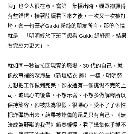
陳」也令人很在意。當第一集播出時，觀眾卻顯得
有些錯愕，接著陸續看下來之後，一次又一次被打
垮，套一句筆者Gakki 粉絲的朋友所言，那份心情
就是：「明明終於下班了想看 Gakki 紓紓壓，結果
看完壓力更大」。
就如同一秒被拉回現實的職場，30 代的自己，就
像故事裡的深海晶（新垣結衣 飾）一樣，明明努
力想把工作做到完美，卻永遠有一個挑惕不完的上
司、玻璃心的後輩，不想示弱、不想多做解釋所以
保持笑容，卻被認為很假、很噁心，受不了了索性
把炸彈扔出去，結果被炸傷的還是只有自己。《無
法成為野獸的我們》節奏緩慢，看了幾集似乎抓不