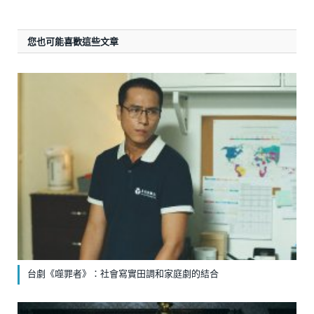
您也可能喜歡這些文章
台劇《噬罪者》：社會寫實田調和家庭劇的結合