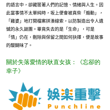
的語言中，卻藏匿著人們的記憶、情緒與人生。因
此當事情不太單純時，坂上便會被真柴「煽動」，
「雞婆」地打開檔案拼湊線索，以防製造出令人遺
憾的永久謎團。畢竟失去的是「生命」，可是
「情」仍在，刪除與保留之間如何抉擇，便是故事
的醍醐味了。
關於失落愛情的耿直女孩：《忘卻的
幸子》