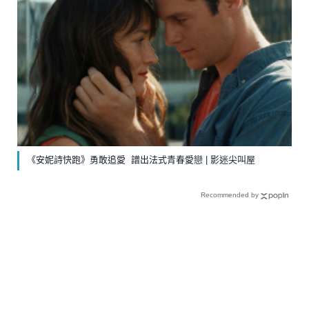
《安妮詩快跑》勇敢追愛 譜出法式青春愛戀 | 影迷尖叫屋
Recommended by