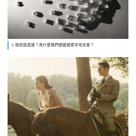
L 姐到底是誰？為什麼我們總愛搜索字母女星？