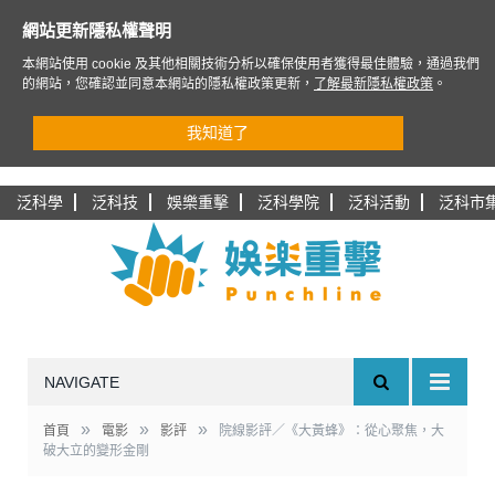
網站更新隱私權聲明
本網站使用 cookie 及其他相關技術分析以確保使用者獲得最佳體驗，通過我們
的網站，您確認並同意本網站的隱私權政策更新，
了解最新隱私權政策
。
我知道了
泛科學
泛科技
娛樂重擊
泛科學院
泛科活動
泛科市
NAVIGATE
»
»
»
首頁
電影
影評
院線影評／《大黃蜂》：從心聚焦，大
破大立的變形金剛