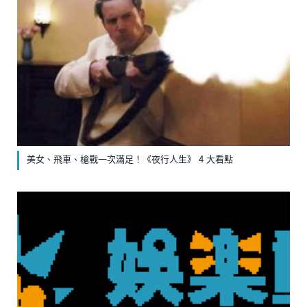
美女、飛車、槍戰一次滿足！《夜行人生》 4 大看點