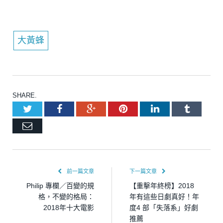
大黃蜂
SHARE.
Twitter
Facebook
Google+
Pinterest
LinkedIn
Tumblr
Email
前一篇文章
下一篇文章
Philip 專欄／百變的規
【重擊年終榜】2018
格，不變的格局：
年有這些日劇真好！年
2018年十大電影
度4 部「失落系」好劇
推薦