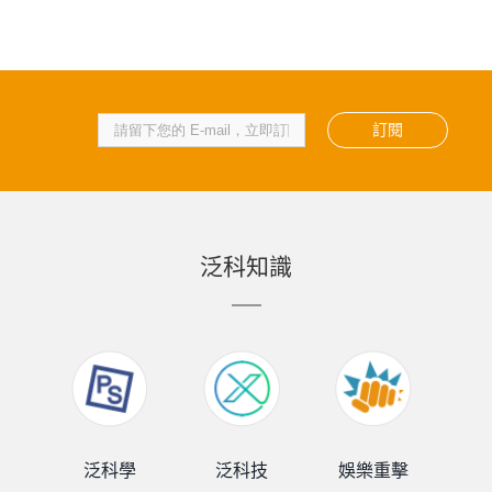
訂閱
泛科知識
泛科學
泛科技
娛樂重擊
泛