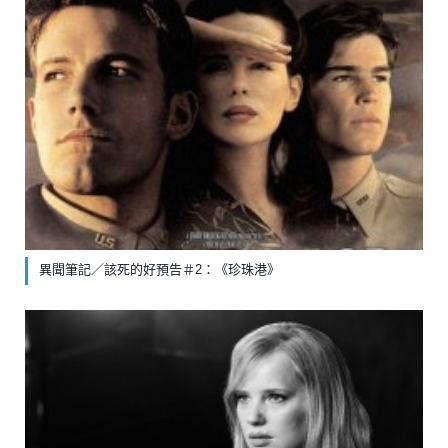
異聞筆記／該死的好預告＃2：《珍珠港》