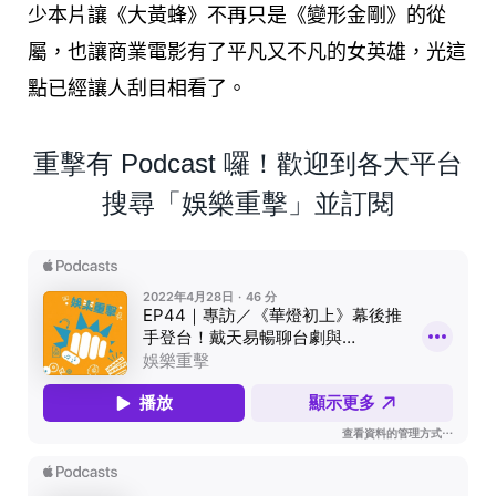
少本片讓《大黃蜂》不再只是《變形金剛》的從
屬，也讓商業電影有了平凡又不凡的女英雄，光這
點已經讓人刮目相看了。
重擊有 Podcast 囉！歡迎到各大平台
搜尋「娛樂重擊」並訂閱