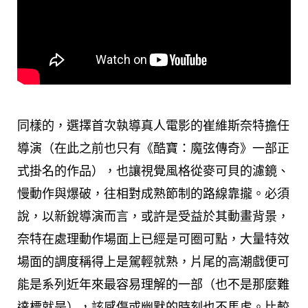
同樣的，選擇首次執導真人電影的崔維斯奈特擔任
導演（在此之前也只有《酷寶：魔弦傳奇》一部正
式掛名的作品），也讓視覺風格從麥可貝的濾鏡、
慢動作與爆破，往相對成熟節制的路線靠攏。必須
說，以新銳導演而言，或許是受益於其動畫背景，
奈特在處理動作場面上已經是可圈可點，大量特效
場面的調度稱得上是駕輕就熟，片尾的高潮戲便可
能是系列近年來最容易理解的一部（也不是那麼難
達標就是），該感傷或幽默的時刻也不馬虎。比較