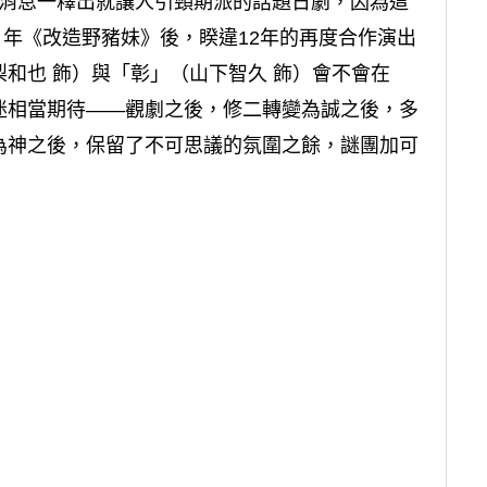
消息一釋出就讓人引頸期派的話題日劇，因為這
5 年《改造野豬妹》後，睽違12年的再度合作演出
和也 飾）與「彰」（山下智久 飾）會不會在
迷相當期待——觀劇之後，修二轉變為誠之後，多
為神之後，保留了不可思議的氛圍之餘，謎團加可