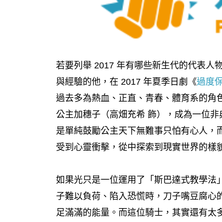
若要列舉 2017 年有哪些新生代的代表
與經驗的他，在 2017 年夏季日劇《
過度
過去多為熱血、正直、青春、體育系的角
公主加穗子（高畑充希 飾），成為一位
是單純鼓勵公主天下無難事只怕有心人，
受到心靈衝擊，從中探索到現實世界的樣
如果光只是一位運用了「斯巴達式教學法
子難以負荷、陷入恐慌時，刀子嘴豆腐心
足滿滿的能量。而這位騎士，其實還有太