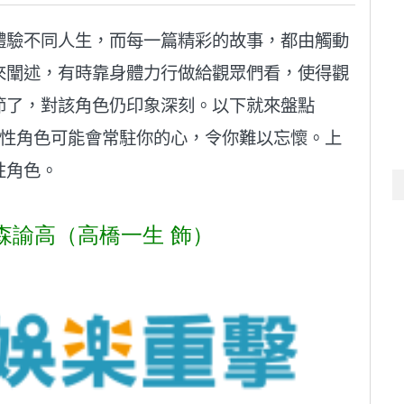
體驗不同人生，而每一篇精彩的故事，都由觸動
來闡述，有時靠身體力行做給觀眾們看，使得觀
節了，對該角色仍印象深刻。以下就來盤點
典男性角色可能會常駐你的心，令你難以忘懷。上
性角色。
森諭高（高橋一生 飾）