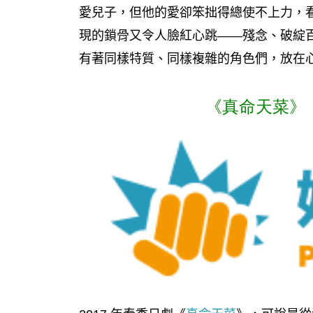
愛兒子，但他的愛卻笨拙得總使不上力，
現的鎖骨又令人臉紅心跳——殘念、破綻
有著同樣特質、同樣複雜的角色們，放在
《真命天菜》