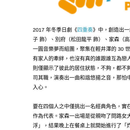
2017 年冬季日劇《
四重奏
》中，創造出一
子 飾）、別府（松田龍平 飾）、家森（
一圓音樂夢而組團，聚集在輕井澤的 30
有家人的牽絆，也沒有真的誰跟誰互為戀
則僅顯示了彼此的居住狀態，不夠，都不
司其職，演奏出一曲和諧悠揚之音，那怕
入心。
要在四個人之中僅挑出一名經典角色，實
作為代表。家森一出場是從親吻了問路女
浮」，結果晚上在餐桌上就開始進行了「