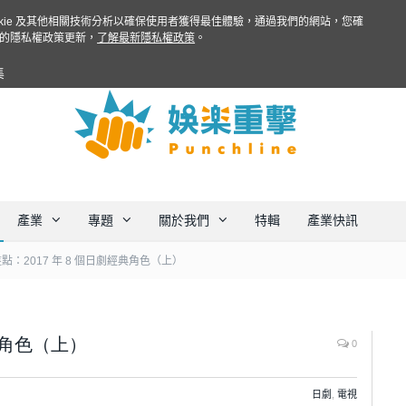
ookie 及其他相關技術分析以確保使用者獲得最佳體驗，通過我們的網站，您確
的隱私權政策更新，
了解最新隱私權政策
。
集
產業
專題
關於我們
特輯
產業快訊
點：2017 年 8 個日劇經典角色（上）
典角色（上）
0
日劇
,
電視