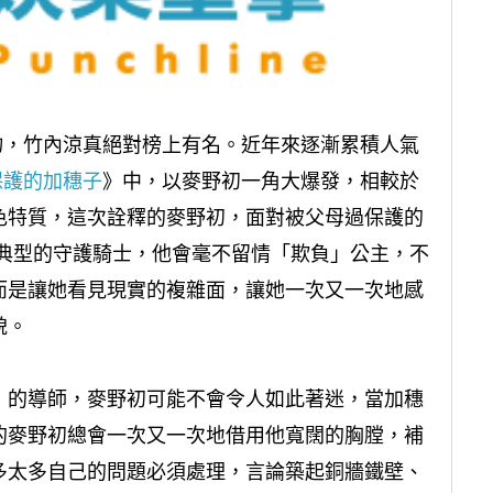
人物，竹內涼真絕對榜上有名。近年來逐漸累積人氣
保護的加穗子
》中，以麥野初一角大爆發，相較於
色特質，這次詮釋的麥野初，面對被父母過保護的
非典型的守護騎士，他會毫不留情「欺負」公主，不
而是讓她看見現實的複雜面，讓她一次又一次地感
貌。
」的導師，麥野初可能不會令人如此著迷，當加穗
的麥野初總會一次又一次地借用他寬闊的胸膛，補
多太多自己的問題必須處理，言論築起銅牆鐵壁、