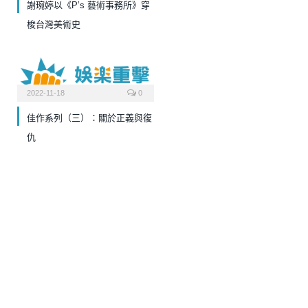
謝琬婷以《P’s 藝術事務所》穿
梭台灣美術史
2022-11-18
0
佳作系列（三）：關於正義與復
仇