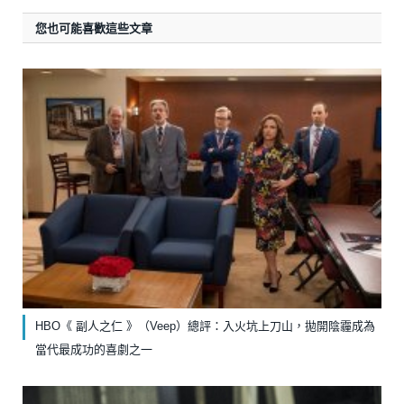
您也可能喜歡這些文章
HBO《 副人之仁 》（Veep）總評：入火坑上刀山，拋開陰霾成為
當代最成功的喜劇之一