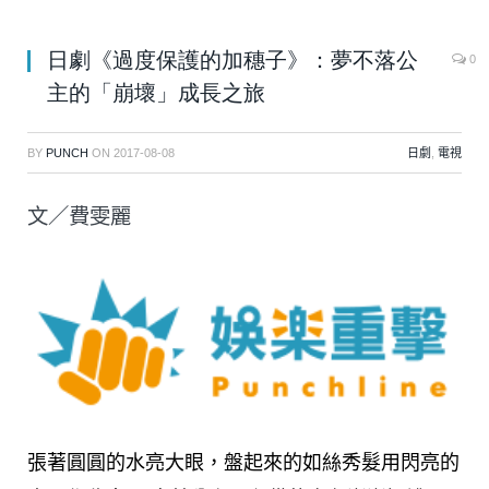
日劇《過度保護的加穗子》：夢不落公
0
主的「崩壞」成長之旅
BY
PUNCH
ON
2017-08-08
日劇
,
電視
文／費雯麗
張著圓圓的水亮大眼，盤起來的如絲秀髮用閃亮的