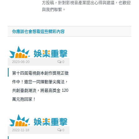
方投稿，針對影視音產業提出心得與建議，也歡迎
與我們聯繫。
你應該也會想看這些精彩內容
2023-06-20
0
第十四屆電視劇本創作獎現正徵
件中！邀您一同揮動筆尖魔法，
共創臺劇潮流，將最高獎金 120
萬元抱回家！
2022-11-18
0