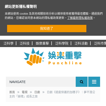
網站更新隱私權聲明
本網站使用 cookie 及其他相關技術分析以確保使用者獲得最佳體驗，通過我們
的網站，您確認並同意本網站的隱私權政策更新，
了解最新隱私權政策
。
我知道了
泛科學
泛科技
娛樂重擊
泛科學院
泛科活動
泛科市
NAVIGATE
»
»
»
首頁
電視
日劇
日劇《過度保護的加穗子》：夢不落公
主的「崩壞」成長之旅