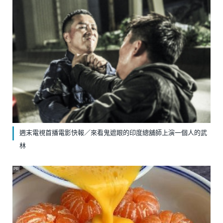
週末電視首播電影快報／來看鬼遮眼的印度總舖師上演一個人的武
林
PR