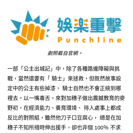
劇照截自官網。
一部「公主出城記」中，除了各種路邊障礙與挑
戰，當然還要有「 騎士」來拯救，但既然故事設
定中的公主有些掉漆， 騎士自然也不會正統到哪
裡去。以一嘴毒舌，來對加穗子做出震撼教育的麥
野初，在經濟能力、養育環境、 待人處事上都成
反比的對照組，雖然他刀子口豆腐心， 總是在加
穗子不知所措時伸出援手，卻也非個 100％ 不求