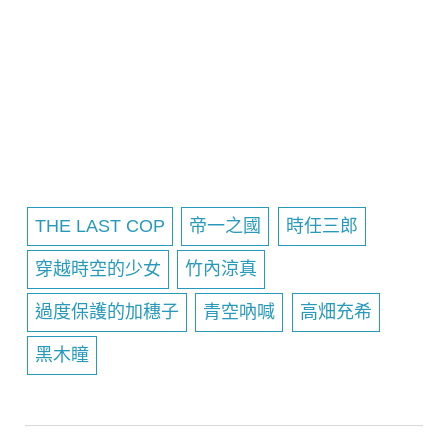
THE LAST COP
帝一之國
時任三郎
穿越時空的少女
竹內涼真
過度保護的加穗子
青空吶喊
高畑充希
黑木瞳