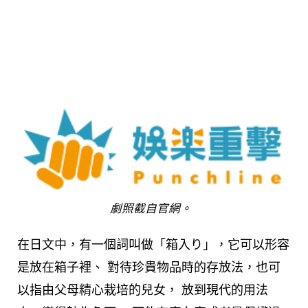
劇照截自官網。
在日文中，有一個詞叫做「箱入り」，它可以形容
是放在箱子裡、 對待珍貴物品時的存放法，也可
以指由父母精心栽培的兒女， 放到現代的用法