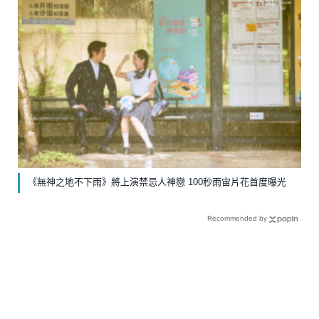
《無神之地不下雨》將上演禁忌人神戀 100秒雨宙片花首度曝光
Recommended by