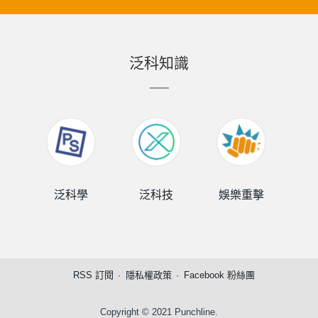
泛科知識
泛科學
泛科技
娛樂重擊
泛
RSS 訂閱
隱私權政策
Facebook 粉絲團
Copyright © 2021 Punchline.