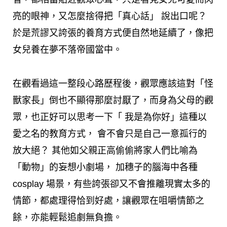
亮的眼神，又怎麼捨得把「真心話」 說出口呢？
於是荒謬又誇張的養育方式便自然地延續了，像把
女兒養在夢不落帝國當中。
在觀看過這一整段心路歷程後，觀眾應該這對「怪
獸家長」倒也不顯得那麼討厭了，而身為父母的觀
眾，也正好可以思考一下「 我是為你好」這種以
愛之名的教育方式， 會不會只是自己一意孤行的
放大絕？ 其他如父親正高偷偷將家人們比喻為
「動物」的妄想小劇場， 加穗子的腦海中各種
cosplay 場景，有些誇張卻又不會推離現實太多的
情節，都處理得恰到好處，讓觀眾在咀嚼情節之
餘，亦能輕鬆追劇無負擔。