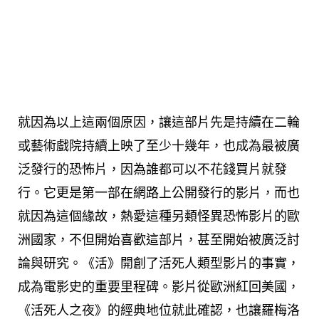
就因為以上這兩個原因，讓這部片先是持續在二輪
或藝術戲院持續上映了至少十幾年，也成為最被廣
泛發行的恐怖片，因為誰都可以不花錢買片就發
行。它更是第一部在網路上公開發行的影片，而也
就因為這個緣故，熱愛這種另類怪異恐怖影片的歐
洲國家，不但開始喜歡這部片，甚至開始被廣泛討
論與研究。《活》開創了活死人類型影片的事實，
成為電影史的重要里程碑。影片從歐洲紅回美國，
《活死人之夜》的經典地位就此確認，也讓羅梅洛