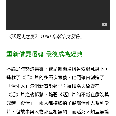
《活死人之夜》 1990 年版中文預告。
重新借屍還魂 最後成為經典
不論是時勢造英雄，或是羅梅洛與魯索潛意識下，
造就了《活》片的多層次意義，他們確實創造了
「活死人」這個新電影類型；羅梅洛與魯索在
《活》片之後拆夥，隨著《活》片的不斷在戲院與
媒體「復活」，兩人都持續拍了幾部活死人系列影
片，但故事與人物都互相無關。而活死人類型無論