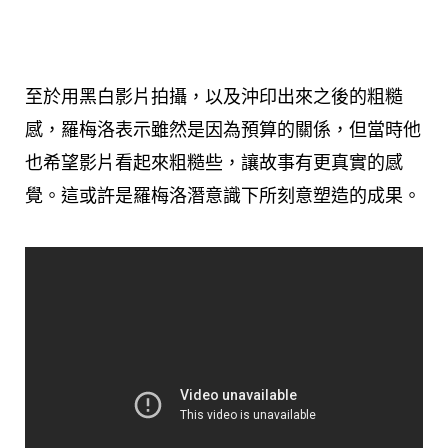
至於用黑白影片拍攝，以及沖印出來之後的粗糙
感，羅梅洛表示雖然是因為預算的關係，但當時他
也希望影片看起來粗糙些，讓故事有更真實的感
覺。這或許是羅梅洛潛意識下所刻意塑造的成果。