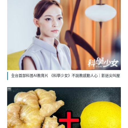
全台首部科普AI教育片 《科學少女》不說教感動人心｜影迷尖叫屋
PR