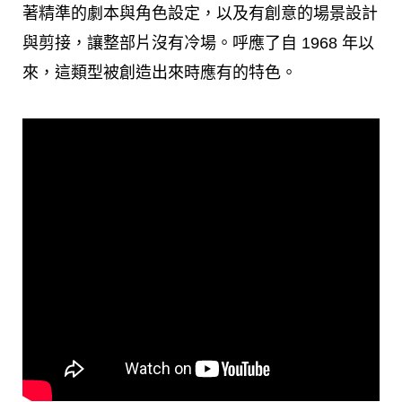
著精準的劇本與角色設定，以及有創意的場景設計
與剪接，讓整部片沒有冷場。呼應了自 1968 年以
來，這類型被創造出來時應有的特色。