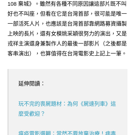
108 棄城》。雖然有各種不同原因讓這部片既不叫
好也不叫座，但看在它是台灣首部，很可能是唯一
一部活死人片，也應該是台灣首部靠網路募資攝製
上映的長片，還有女模姚采穎很努力的演出，又是
戎祥主演還身兼製作人的最後一部影片（之後都是
客串演出），也算值得在台灣電影史上記上一筆。
延伸閱讀：
玩不完的喪屍題材：為何《屍速列車》這
麼受歡迎？
瘟疫電影選輯：當然不要放棄治療！病毒