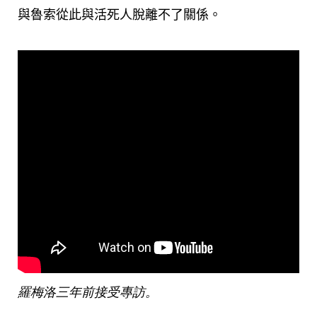
與魯索從此與活死人脫離不了關係。
羅梅洛三年前接受專訪。