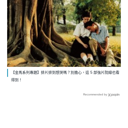
【金馬系列專題】排片排到想哭嗎？別擔心，這 5 部強片院線也看
得到！
Recommended by