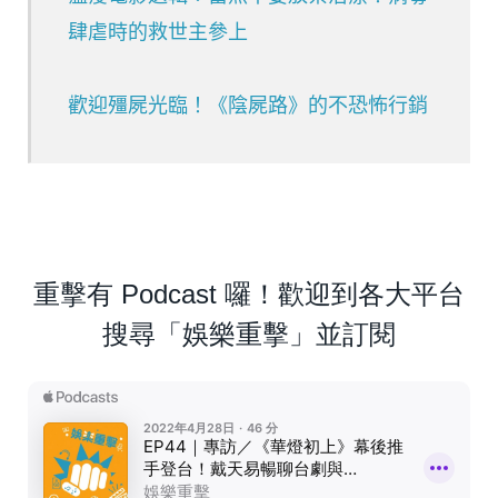
肆虐時的救世主參上
歡迎殭屍光臨！《陰屍路》的不恐怖行銷
重擊有 Podcast 囉！歡迎到各大平台
搜尋「娛樂重擊」並訂閱