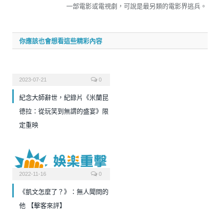
一部電影或電視劇，可說是最另類的電影界逃兵。
你應該也會想看這些精彩內容
2023-07-21
0
紀念大師辭世，紀錄片《米蘭昆
德拉：從玩笑到無謂的盛宴》限
定重映
2022-11-16
0
《凱文怎麼了？》：無人聞問的
他 【擊客來評】