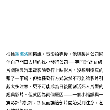
根據
羅梅洛
回憶說，電影拍完後，他與製片公司夥
伴自己開車去紐約找小發行公司—–專門針對 B 級
片戲院與汽車電影院發行上映影片。沒想到還真的
賺了一筆錢，但這種發行方式當然不可能讓影片引
起太多注意，更不可能成為日後開創活死人片型的
經典影片。但就因為兩個原因——一個小錯誤與一
篇影評的批評，卻反而讓這部片開始受到注意，甚