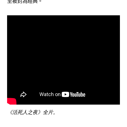
至被封為經典。
《活死人之夜》全片。