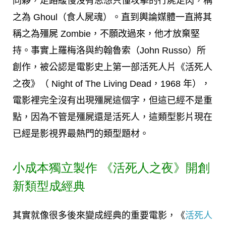
同夥，走路緩慢沒有思想只懂攻擊的行屍走肉，稱
之為 Ghoul（食人屍魂）。直到輿論媒體一直將其
稱之為殭屍 Zombie，不願改過來，他才放棄堅
持。事實上羅梅洛與約翰魯索（John Russo）所
創作，被公認是電影史上第一部活死人片《活死人
之夜》（ Night of The Living Dead，1968 年），
電影裡完全沒有出現殭屍這個字，但這已經不是重
點，因為不管是殭屍還是活死人，這類型影片現在
已經是影視界最熱門的類型題材。
小成本獨立製作 《活死人之夜》開創
新類型成經典
其實就像很多後來變成經典的重要電影，《
活死人