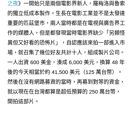
之夜
》一開始只是兩個電影界新人，羅梅洛與魯索
的獨立低成本製作。生長在電影工業並不是太發達
重要的匹茲堡市，兩人當時都是在電視與廣告界工
作的媒體人，但是都發現當時電影界缺少「另類怪
異但又好看的恐怖片」，自認應該來拍一部進入市
場，就召集了幾位好友共計十人，組成製片公司。
一人出資 600 美金，湊成 6,000 美元，換算 48 年
後的今天相當於約 41,500 美元（125 萬台幣）。
然後在沒有網路募資的當時，再募到對等的資金，
就以現在在台灣都算是超低預算的 250 萬台幣，
開拍這部片。