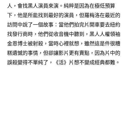
人，會找黑人演員來演。純粹是因為在極低預算
下，他是所能找到最好的演員，但羅梅洛在最近的
訪問中說了一個故事：當他們拍完片開車要去紐約
找發行商時，他們從收音機中聽到，黑人人權領袖
金恩博士被射殺，當時心裡就想，雖然這是件很糟
糕遺憾的事情，但卻讓影片更有賣點，因為片中的
誤殺變得不單純了，《活》片想不變成經典都難。