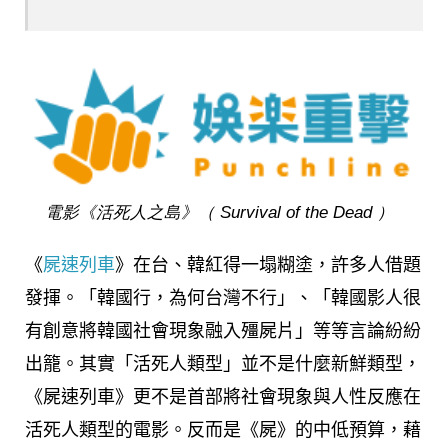
電影《活死人之島》（ Survival of the Dead ）
《
屍速列車
》在台、韓紅得一塌糊塗，許多人借題
發揮。「韓國行，為何台灣不行」、「韓國影人很
有創意將韓國社會現象融入殭屍片」等等言論紛紛
出籠。其實「活死人類型」並不是什麼新鮮類型，
《屍速列車》更不是首部將社會現象與人性反應在
活死人類型的電影。反而是《屍》的中低預算，藉