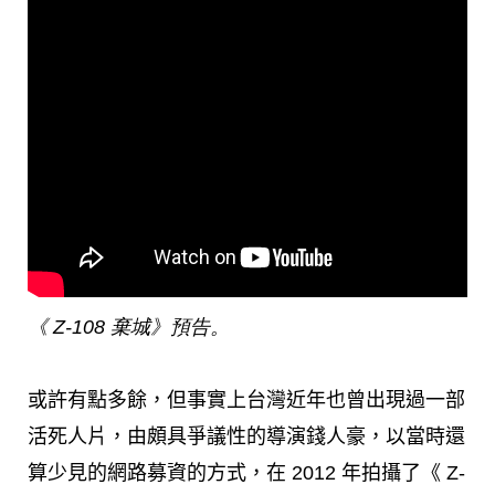
《 Z-108 棄城》預告。
或許有點多餘，但事實上台灣近年也曾出現過一部
活死人片，由頗具爭議性的導演錢人豪，以當時還
算少見的網路募資的方式，在 2012 年拍攝了《 Z-