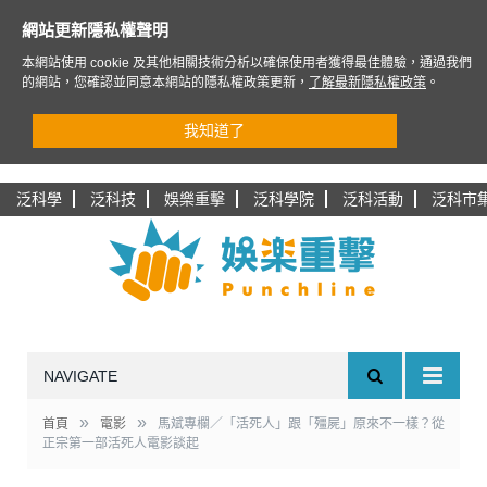
網站更新隱私權聲明
本網站使用 cookie 及其他相關技術分析以確保使用者獲得最佳體驗，通過我們
的網站，您確認並同意本網站的隱私權政策更新，
了解最新隱私權政策
。
我知道了
泛科學
泛科技
娛樂重擊
泛科學院
泛科活動
泛科市
NAVIGATE
»
»
首頁
電影
馬斌專欄／「活死人」跟「殭屍」原來不一樣？從
正宗第一部活死人電影談起