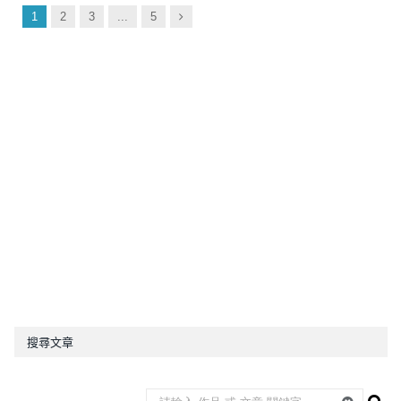
Next
1
2
3
...
5
搜尋文章