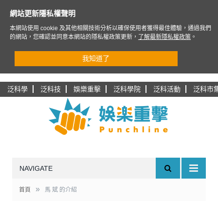
網站更新隱私權聲明
本網站使用 cookie 及其他相關技術分析以確保使用者獲得最佳體驗，通過我們
的網站，您確認並同意本網站的隱私權政策更新，
了解最新隱私權政策
。
我知道了
泛科學
泛科技
娛樂重擊
泛科學院
泛科活動
泛科市
NAVIGATE
»
首頁
馬 斌 的介紹