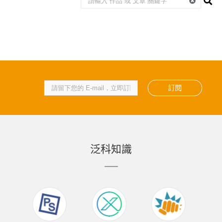
訂閱
泛科知識