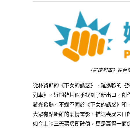
《屍速列車》在台
從朴贊郁的《下女的誘惑》、羅泓軫的《
列車》，近期韓片似乎找到了新出口，創
發光發熱。不過不同於《下女的誘惑》和
大眾有點距離的劇情電影，描述喪屍末日
如今上映三天票房衝破億，更是贏得一面