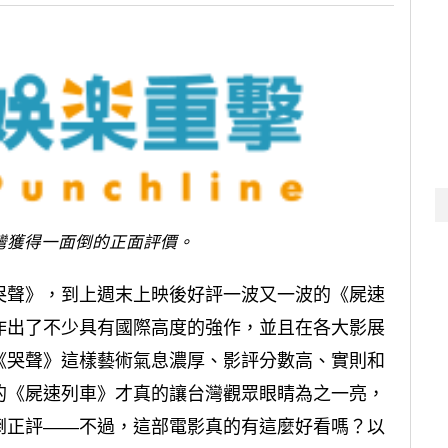
灣獲得一面倒的正面評價。
哭聲》，到上週末上映後好評一波又一波的《屍速
作出了不少具有國際高度的強作，並且在各大影展
《哭聲》這樣藝術氣息濃厚、影評分數高、實則和
的《屍速列車》才真的讓台灣觀眾眼睛為之一亮，
倒正評——不過，這部電影真的有這麼好看嗎？以