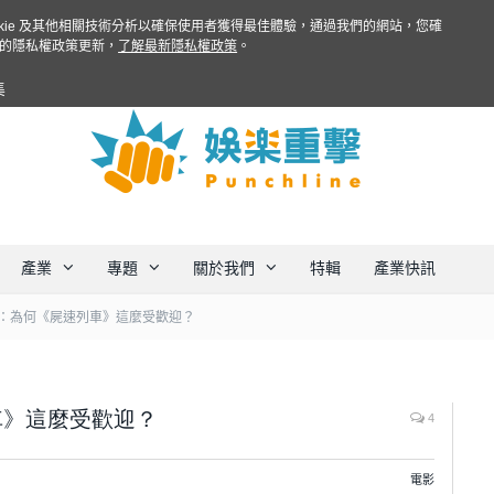
ookie 及其他相關技術分析以確保使用者獲得最佳體驗，通過我們的網站，您確
的隱私權政策更新，
了解最新隱私權政策
。
集
產業
專題
關於我們
特輯
產業快訊
：為何《屍速列車》這麼受歡迎？
車》這麼受歡迎？
4
電影