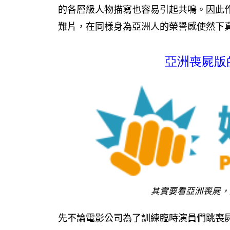
的各層級人物描寫也容易引起共鳴。因此
難片，在同樣身為亞洲人的榮譽感使然下
亞洲喪屍版
其實要看亞洲喪屍，
先不論電影公司為了訓練臨時演員們跳喪