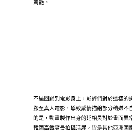
驚艷。
不過回歸到電影身上，影評們對於這樣的
搬至真人電影，導致感情描繪部分稍嫌不
的是，動畫製作出身的延相昊對於畫面異常講
韓國高鐵實景拍攝活屍，皆是其他亞洲國