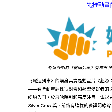
先推動畫
外媒多認為《屍速列車》有種很強
《屍速列車》的前身其實是動畫片《起源
——看準動畫調性很對奇幻類型愛好者的
紛紛入圍，於展映時引起高度注目，電影
Silver Crow 獎，前傳有這樣的參