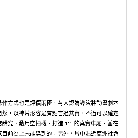
操作方式也是評價兩極，有人認為導演將動畫劇本
自然，以神片形容是有點言過其實。不過可以確定
究，動用空拍機、打造 1:1 的真實車廂、並在
家目前為止未能達到的；另外，片中貼近亞洲社會