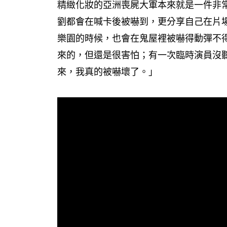
精緻化妝的亞洲喪屍大軍本來就是一件非
劉都會在喊卡後被嚇到，更分享自己在片
樂園的時候，也會在鬼屋裡被嚇得動彈不
來的，但還是很害怕；有一次臨時演員沒聽
來，我真的被嚇壞了。」