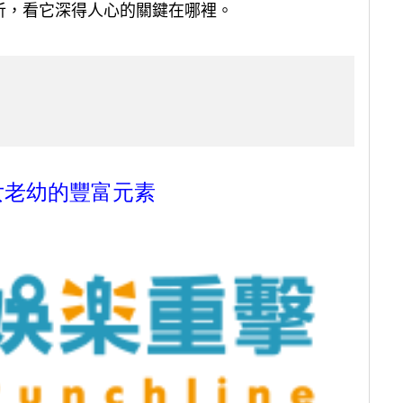
析，看它深得人心的關鍵在哪裡。
女老幼的豐富元素