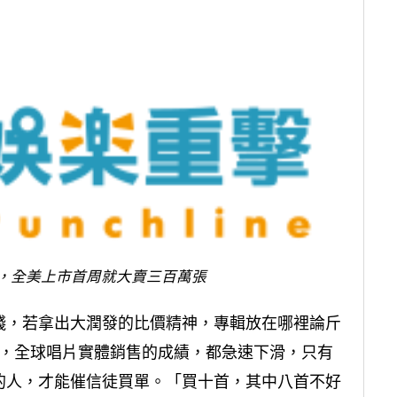
5》，全美上市首周就大賣三百萬張
錢，若拿出大潤發的比價精神，專輯放在哪裡論斤
 年，全球唱片實體銷售的成績，都急速下滑，只有
的人，才能催信徒買單。「買十首，其中八首不好