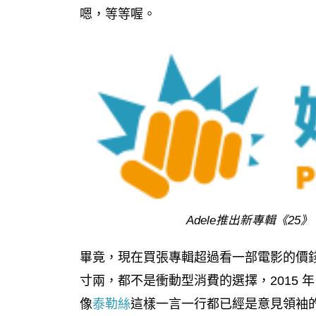
嗯，等等喔。
Adele推出新專輯《2
畢竟，現在買張專輯超過看一部電影的價
寸兩，都不是衝動型消費的選擇，2015
像
泰勒絲
這樣一言一行都已經是意見領袖