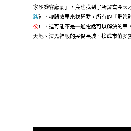
家沙發客廳劇」，竟也找到了所謂當今天
路
》，魂歸故里來找舊愛，所有的「群策
欲
），這可能不是一通電話可以解決的事
天地、泣鬼神般的哭倒長城，換成市值多