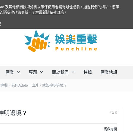
ookie 及其他相關技術分析以確保使用者獲得最佳體驗，通過我們的網站，您確
的隱私權政策更新，
了解最新隱私權政策
。
集
產業
專題
關於我們
特輯
產業快訊
專欄／為何Adele一出片，就如神明遶境？
如神明遶境？
0
馬欣專欄