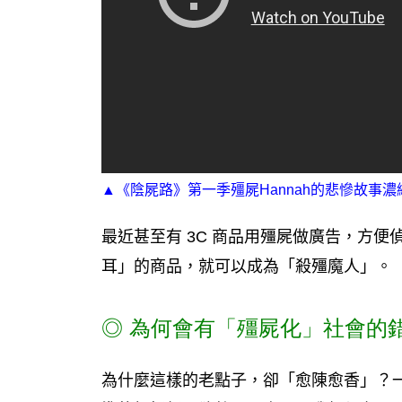
▲《陰屍路》第一季殭屍Hannah的悲慘故事
最近甚至有 3C 商品用殭屍做廣告，方
耳」的商品，就可以成為「殺殭魔人」。
◎
為何會有「殭屍化」社會的
為什麼這樣的老點子，卻「愈陳愈香」？