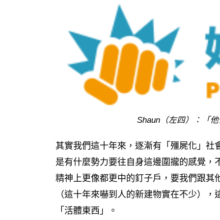
Shaun（左四）：
其實我們這十年來，逐漸有「殭屍化」社
是有什麼勢力要往自身這邊圍攏的感覺，
精神上更像都更中的釘子戶，要我們跟其
（這十年來嚇到人的新建物實在不少），
「活體東西」。