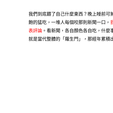
我們到底餵了自己什麼東西？晚上睡前可
飽的猛吃，一堆人每個咬那則新聞一口，
表評論
。看新聞，各自顏色各自吃，什麼
就是當代整體的「羅生門」，那經年累積