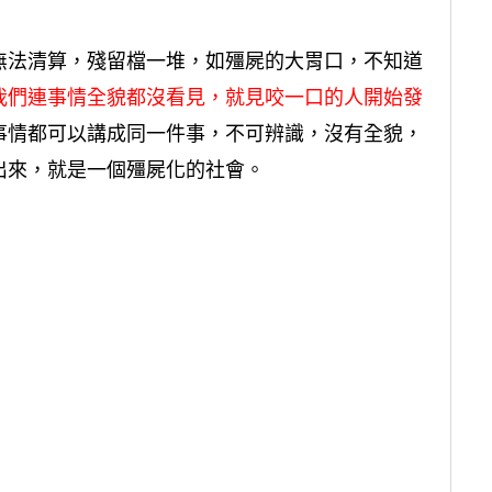
無法清算，殘留檔一堆，如殭屍的大胃口，不知道
我們連事情全貌都沒看見，就見咬一口的人開始發
事情都可以講成同一件事，不可辨識，沒有全貌，
出來，就是一個殭屍化的社會。