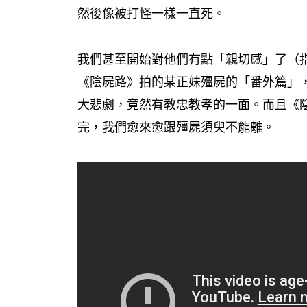
然後像被打怪一樣一直死。
我們甚至開始對他們有點「親切感」了（
《陰屍路》拍的某正妹殭屍的「番外篇」
大悲劇，竟然有教忠教孝的一面。而且《
完，我們愈來愈跟殭屍須臾不能離。