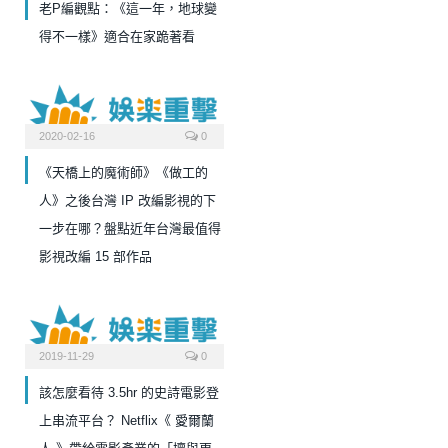
老P編觀點：《這一年，地球變
得不一樣》適合在家跪著看
2020-02-16
0
《天橋上的魔術師》《做工的
人》之後台灣 IP 改編影視的下
一步在哪？盤點近年台灣最值得
影視改編 15 部作品
2019-11-29
0
該怎麼看待 3.5hr 的史詩電影登
上串流平台？ Netflix《 愛爾蘭