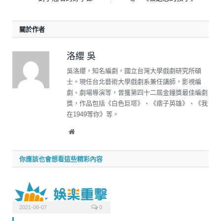
關於作者
洛纓 吳
吳洛纓，知名編劇，國立台灣大學戲劇研究所碩
士。現任台北藝術大學戲劇系兼任講師，影視編
劇、劇場導演等，曾獲第四十二屆金鐘獎最佳編劇
獎，作品包括《白色巨塔》、《痞子英雄》、《我
在1949等你》等。
Website
你應該也會想看這些精彩內容
2021-06-07
0