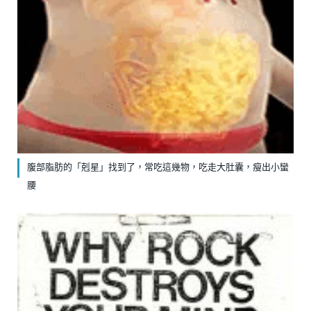
腹部脂肪的「剋星」找到了，常吃這幾物，吃走大肚囊，瘦出小蠻
腰