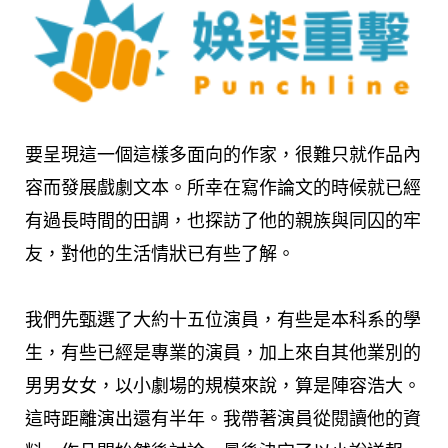
要呈現這一個這樣多面向的作家，很難只就作品內
容而發展戲劇文本。所幸在寫作論文的時候就已經
有過長時間的田調，也探訪了他的親族與同囚的牢
友，對他的生活情狀已有些了解。
我們先甄選了大約十五位演員，有些是本科系的學
生，有些已經是專業的演員，加上來自其他業別的
男男女女，以小劇場的規模來說，算是陣容浩大。
這時距離演出還有半年。我帶著演員從閱讀他的資