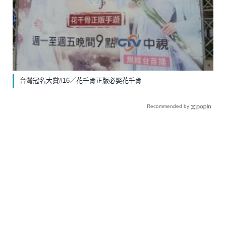
台灣冠名大賞#16／花千骨正版必娶花千骨
Recommended by