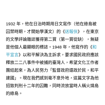
1932 年，他在日治時期用日文寫作（他在綠島被
囚禁時期，才開始學漢文）的《
送報伕
》，在東京
的文學評論雜誌獲得第二賞（第一賞從缺），無疑
是他個人最顯眼的標誌。1948 年，他寫作的《
和
平宣言
》以和平解決為主訴求，要求國民政府應該
釋放二二八事件中被捕的臺灣人，希望文化工作者
團結起來，為人民努力「監督政府還政於民，和平
建國」。現在我們感到毫不意外地，這篇文字為他
招致判刑十二年的囚難，同時流放當時人稱火燒島
的綠島。