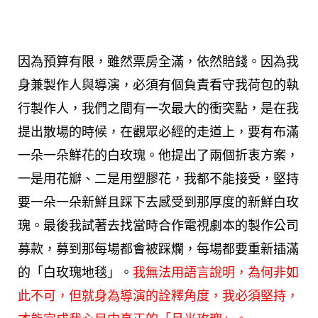
因為預算有限，雖然票房全滿，依然賠錢。因為我
身兼製作人與導演，必須有個負責看守我荷包的執
行製作人，我們之間有一次最大的衝突點，是在我
提出散場的時候，在觀眾必經的走道上，要有布滿
一朵一朵鮮花的白玫瑰。他提出了兩個折衷方案，
一是用花瓣、二是用塑膠花，我都不能接受，堅持
要一朵一朵新鮮且踩下去感受到那厚度的新鮮白玫
瑰。最後我試著去找當時合作電視劇本的製作公司
募款，募到那每場都會被踩爛，每場都要重新插滿
的「白玫瑰地毯」。
我無法用語言說明，為何非如
此不可，但就身為導演的詮釋角度，我必須堅持，