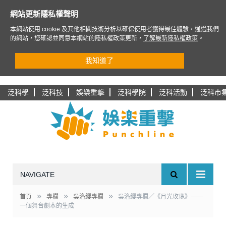
網站更新隱私權聲明
本網站使用 cookie 及其他相關技術分析以確保使用者獲得最佳體驗，通過我們
的網站，您確認並同意本網站的隱私權政策更新，
了解最新隱私權政策
。
我知道了
泛科學
泛科技
娛樂重擊
泛科學院
泛科活動
泛科市
NAVIGATE
»
»
»
首頁
專欄
吳洛纓專欄
吳洛纓專欄／《月光玫瑰》——
一個舞台劇本的生成