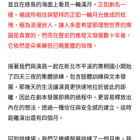
並且在綠島的海面上看見一輪滿月，
正如劇名一
樣。楊逵所相信與堅持的正如一輪月光做成的玫
瑰，極為浪漫迷人，讓人多麼希望那理想世界的樂
園是真實的，然而在歷史的進程又發展數十年後，
它依然是朵美麗但已略蒙塵的玫瑰。
接著我們與演員一起在新北市平溪的菁桐國小開始
了四天三夜的集體排練，包含肢體訓練與文本發
展，那幾天的生活讓演員更快速地拉近彼此的距
離，因此在劇本發展即興的過程中，更容易釋放出
內在的想法，透過一種信任與安全感的建立。這時
距離演出還有四個月。
回到排練場，我們又繼續發展排練了一個月後。我