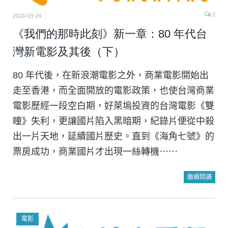
2
2016-03-24
《我們的那時此刻》新一章：80 年代台
灣新電影及其後（下）
80 年代後，在新浪潮電影之外，商業電影開始出
走至香港，而全面開放的電影政策，也使台灣商業
電影歷經一段空白期，好萊塢投資的台灣電影《雙
瞳》失利，更讓國片陷入黑暗期，紀錄片便從中殺
出一片天地，延續國片歷史。直到《海角七號》的
票房成功，商業國片才出現一絲轉機⋯⋯
繼續閱讀
電影