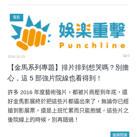
電影
0
2016-10-23
【金馬系列專題】排片排到想哭嗎？別擔
心，這 5 部強片院線也看得到！
許多 2016 年度藝術強片，都被片商壓到年底，還
好金馬影展終於把這些片都逼出來了，無論你已經
搶到影展票，還是上班忙累而只能抱憾，這些片之
後院線上的時候，別再錯過！
繼續閱讀