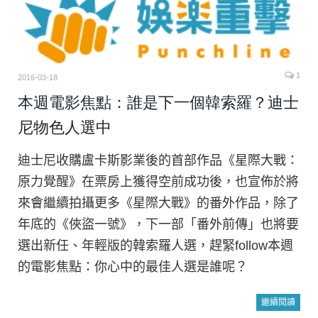
1
2016-03-18
本週電影焦點：誰是下一個韓索羅？迪士
尼物色人選中
迪士尼收購盧卡斯影業後的首部作品《星際大戰：
原力覺醒》在票房上獲得空前成功後，也宣佈於將
來會繼續拍攝更多《星際大戰》的番外作品，除了
年底的《俠盜一號》，下一部「番外前傳」也將要
選出新任、年輕版的韓索羅人選，趕緊follow本週
的電影焦點：你心中的最佳人選是誰呢？
繼續閱讀