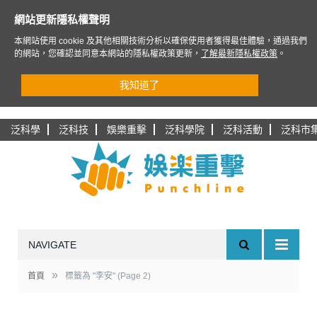
網站更新隱私權聲明
本網站使用 cookie 及其他相關技術分析以確保使用者獲得最佳體驗，通過我們
的網站，您確認並同意本網站的隱私權政策更新，
了解最新隱私權政策
。
我知道了
泛科學
泛科技
娛樂重擊
泛科學院
泛科活動
泛科市
NAVIGATE
»
首頁
標籤為 "李安"
(Page 2)