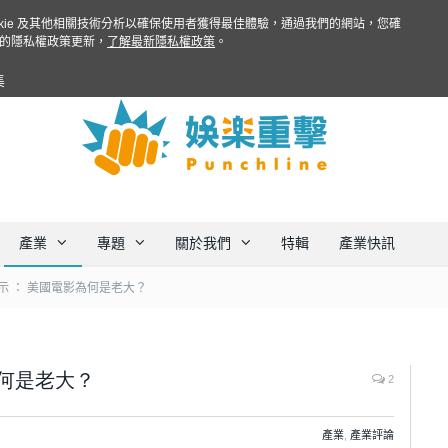
ookie 及其他相關技術分析以確保使用者獲得最佳體驗，通過我們的網站，您確
的隱私權政策更新，
了解最新隱私權政策
。
集
產業
專題
關於我們
特輯
產業快訊
示 ： 美國電影為何是老大？
為何是老大？
2
產業
,
產業評論