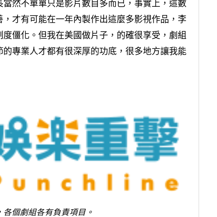
長當然不單單只是影片數目多而已，事實上，這數
善，才有可能在一年內製作出這麼多影視作品，李
制度僵化。但我在美國做片子，的確很享受，劇組
節的專業人才都有很深厚的功底，很多地方讓我能
，各個劇組各有負責項目。