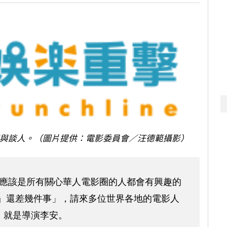
與談人。（圖片提供：電影委員會／汪德範攝影）
一個應該是所有關心華人電影圈的人都會有興趣的
大』還差幾件事」，請來多位世界各地的電影人
，就是導演李安。