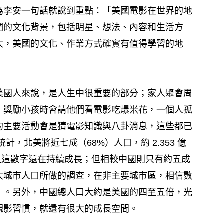
為李安一句話就說到重點：「美國電影在世界的地
們的文化背景，包括明星、想法、內容和生活方
大，美國的文化、作業方式確實有值得學習的地
美國人來說，是人生中很重要的部分；家人聚會周
，獎勵小孩時會請他們看電影吃爆米花，一個人孤
的主要活動會是猜電影知識與八卦消息，這些都已
計，北美將近七成（68%）人口，約 2.353 億
而且這數字還在持續成長；但相較中國則只有約五成
大城市人口所做的調查，在非主要城市區，相信數
）。另外，中國總人口大約是美國的四至五倍，光
觀影習慣，就還有很大的成長空間。