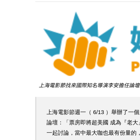
上海電影節找來國際知名導演李安擔任論壇
上海電影節週一（ 6/13 ）舉辦了
論壇：「票房即將超美國 成為『老
一起討論，當中最大咖也最有份量的