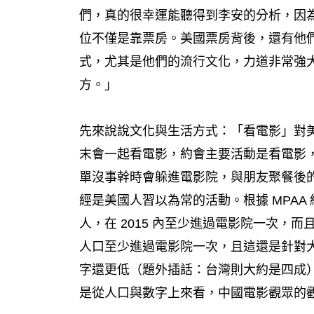
們，真的很幸運能聽得到李安的分析，因
位不僅是靠票房。美國票房背後，還有他
式，尤其是他們的流行文化，力道非常強
方。」
先來說說文化與生活方式：「看電影」對
末會一起看電影，約會主要活動是看電影
單沒事幹時會躲進電影院，與朋友聚餐後
經是美國人習以為常的活動。根據 MPAA 統
人，在 2015 內至少進過電影院一次，
人口至少進過電影院一次，且這還是針對
字還更低（題外插話：台灣則大約是四成
是從人口與數字上來看，中國電影觀眾的