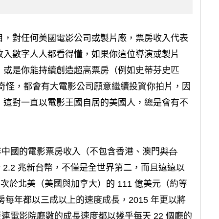
目，對任何美國電影公司或製片廠，票房收入代表
收入數字人人都看得懂，如果你這位導演或製片
，或是你能持續創造超高票房（例如史蒂芬史匹
多奇怪，都會有大電影公司願意繼續投資你拍片，因
，這對一直以電影王國自居的美國人，總是會有不
5 年中國的電影票房收入（不包含香港、澳門
與台
 2.2 兆新台幣，不僅是全世界第二，而且遠遠以
僅次於北美（美國與加拿大）的 111 億美元（約等
房每年都以三成以上的速度成長，2015 年更以將
至連電影院廳數的成長速度都以幾乎每天 22 個廳的