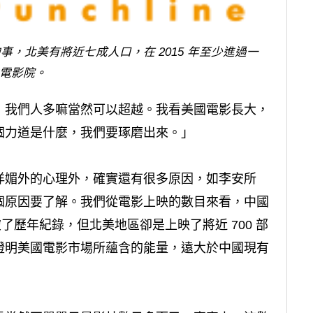
，北美有將近七成人口，在 2015 年至少進過一
電影院。
，我們人多嘛當然可以超越。我看美國電影長大，
個力道是什麼，我們要琢磨出來。」
洋媚外的心理外，確實還有很多原因，如李安所
個原因要了解。我們從電影上映的數目來看，中國
經破了歷年紀錄，但北美地區卻是上映了將近 700 部
證明美國電影市場所蘊含的能量，遠大於中國現有