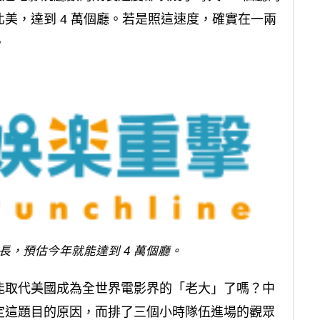
美，達到 4 萬個廳。若是照這速度，確實在一兩
。
長，預估今年就能達到 4 萬個廳。
能取代美國成為全世界電影界的「老大」了嗎？中
定這題目的原因，而排了三個小時隊伍進場的觀眾