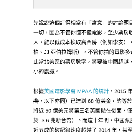
先說說這個訂得相當有「寓意」的討論題
一切，因為不管你懂不懂電影，至少票房
人，能以低成本換取高票房（例如李安）
柏、JJ 亞伯拉姆斯），不管你拍的電影
此當北美區的票房數字，將要被中國超越
小的震撼。
根據
美國電影學會 MPAA 的統計
，201
灣
，以下亦同）已達到 68 億美金，約等於
將近 50 億美元將第三名英國拋在後面，
於 3.6 兆新台幣）。而這十年間，中國票
近五成的破紀錄速度超越了 2014 年，甚