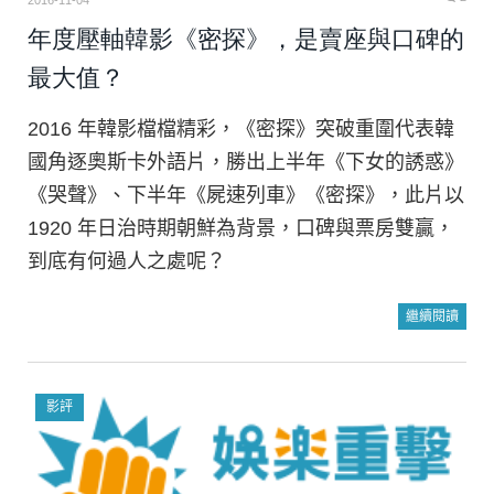
2016-11-04
年度壓軸韓影《密探》，是賣座與口碑的
最大值？
2016 年韓影檔檔精彩，《密探》突破重圍代表韓
國角逐奧斯卡外語片，勝出上半年《下女的誘惑》
《哭聲》、下半年《屍速列車》《密探》，此片以
1920 年日治時期朝鮮為背景，口碑與票房雙贏，
到底有何過人之處呢？
繼續閱讀
影評