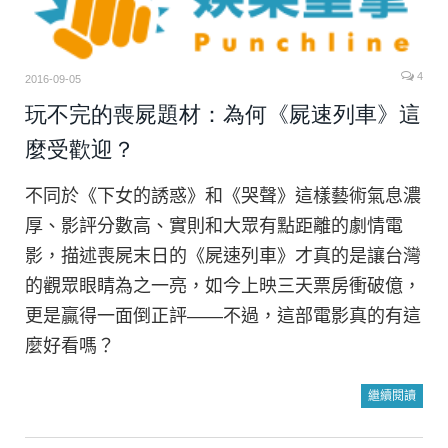
4
2016-09-05
玩不完的喪屍題材：為何《屍速列車》這
麼受歡迎？
不同於《下女的誘惑》和《哭聲》這樣藝術氣息濃
厚、影評分數高、實則和大眾有點距離的劇情電
影，描述喪屍末日的《屍速列車》才真的是讓台灣
的觀眾眼睛為之一亮，如今上映三天票房衝破億，
更是贏得一面倒正評——不過，這部電影真的有這
麼好看嗎？
繼續閱讀