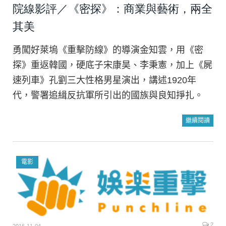
院線影評／《密探》：商業與藝術，兩全
其美
勇闖好萊塢《重擊防線》的導演金知雲，用《密
探》重返韓國，硬底子宋康昊、李秉憲，加上《屍
速列車》孔劉三大性格男星演出，講述1920年
代，警署追緝反抗軍所引出的國族與良知掙扎。
繼續閱讀
電影
2