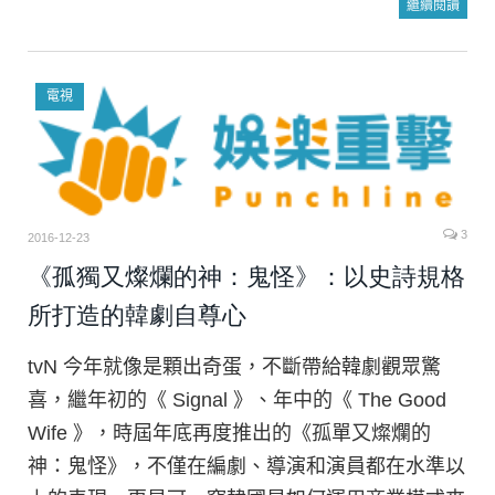
繼續閱讀
電視
3
2016-12-23
《孤獨又燦爛的神：鬼怪》：以史詩規格
所打造的韓劇自尊心
tvN 今年就像是顆出奇蛋，不斷帶給韓劇觀眾驚
喜，繼年初的《 Signal 》、年中的《 The Good
Wife 》，時屆年底再度推出的《孤單又燦爛的
神：鬼怪》，不僅在編劇、導演和演員都在水準以