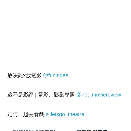
放映雞x放電影
＠funingee_
這不是影評 | 電影、影集專題
＠not_moviereview
走阿一起去看戲
＠letsgo_theatre