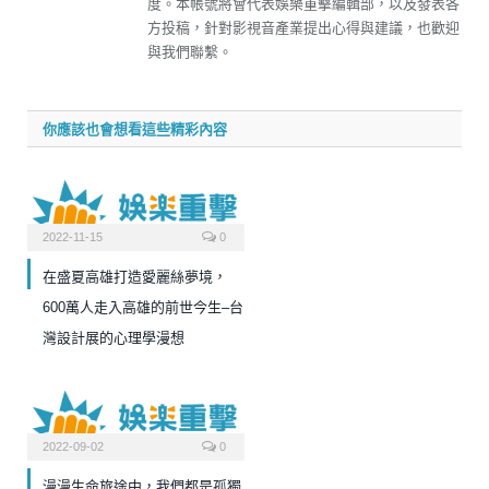
度。本帳號將會代表娛樂重擊編輯部，以及發表各
方投稿，針對影視音產業提出心得與建議，也歡迎
與我們聯繫。
你應該也會想看這些精彩內容
2022-11-15
0
在盛夏高雄打造愛麗絲夢境，
600萬人走入高雄的前世今生–台
灣設計展的心理學漫想
2022-09-02
0
漫漫生命旅途中，我們都是孤獨