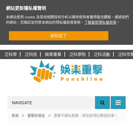
網站更新隱私權聲明
本網站使用 cookie 及其他相關技術分析以確保使用者獲得最佳體驗，通過我們
的網站，您確認並同意本網站的隱私權政策更新，
了解最新隱私權政策
。
我知道了
泛科學
泛科技
娛樂重擊
泛科學院
泛科活動
泛科市
NAVIGATE
»
»
首頁
重擊好朋友
重擊不藏私推薦：那些影視IG教我的事！