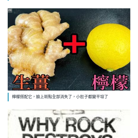
PR
檸檬搭配它，臉上斑點全部消失了，小肚子都變平坦了