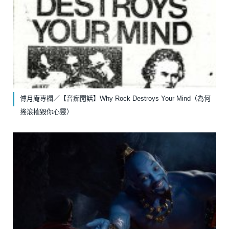
傅月庵專欄／【音痴閒話】Why Rock Destroys Your Mind（為何
搖滾摧毀你心靈）