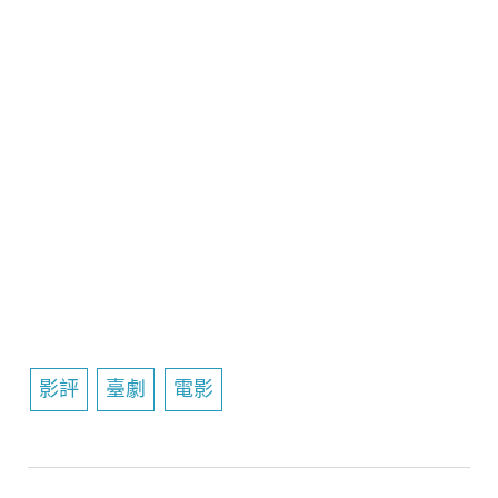
影評
臺劇
電影