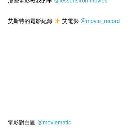
那些電影教我的事
＠lessonsfrommovies
艾斯特的電影紀錄
艾電影
＠movie_record
電影對白圖
＠moviematic