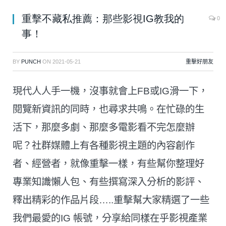
重擊不藏私推薦：那些影視IG教我的
0
事！
BY
PUNCH
ON
2021-05-21
重擊好朋友
現代人人手一機，沒事就會上FB或IG滑一下，
閱覽新資訊的同時，也尋求共鳴。在忙碌的生
活下，那麼多劇、那麼多電影看不完怎麼辦
呢？社群媒體上有各種影視主題的內容創作
者、經營者，就像重擊一樣，有些幫你整理好
專業知識懶人包、有些撰寫深入分析的影評、
釋出精彩的作品片段…..重擊幫大家精選了一些
我們最愛的IG 帳號，分享給同樣在乎影視產業