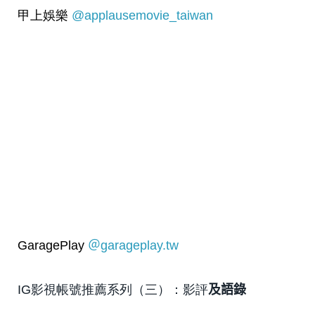
甲上娛樂
@applausemovie_taiwan
GaragePlay
＠garageplay.tw
IG影視帳號推薦系列（三）：影評
及語錄