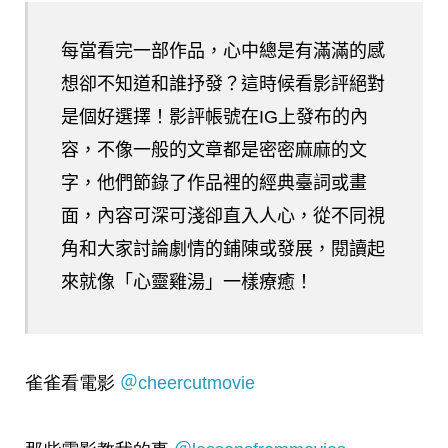
每當看完一部作品，心中總是有滿滿的感
想卻不知道和誰抒發？這時候看影評絕對
是個好選擇！影評帳號在IG上發布的內
容，不像一般的文章都是密密麻麻的文
字，他們節錄了作品裡的經典臺詞或畫
面，內容可深可淺卻直入人心，從不同視
角和大家討論劇情的鋪陳或發展，閱讀起
來就像「心靈雞湯」一樣療癒！
雀雀看電影
＠cheercutmovie