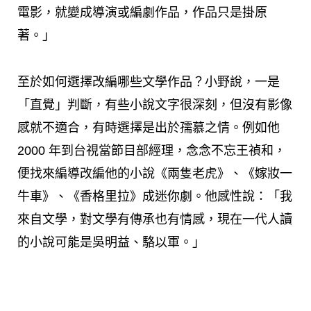
電影，就變成導演或編劇作品，作品只是掛原
著。」
至於如何選擇改編哪些文學作品？小野說，一是
「直覺」判斷，有些小說文字很深刻，但沒有影像
感就不適合，有時選擇是出於孺慕之情。例如他
2000 年到台視當節目部經理，念念不忘王禎和，
便找來編導改編他的小說《兩隻老虎》、《嫁妝一
牛車》、《香格里拉》成迷你劇。他感性說：「我
來自文學，對文學有傳承也有情感，現在一代人讀
的小說可能是吳明益、駱以軍。」