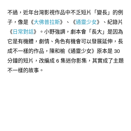
不過，近年台灣影視作品中不乏短片「變長」的例
子，像是《
大佛普拉斯
》、《
通靈少女
》、紀錄片
《
日常對話
》。小野強調，劇本會「長大」是因為
它是有機體，劇情、角色有機會可以發展延伸，長
成不一樣的作品，陳和榆《通靈少女》原本是 30
分鐘的短片，改編成 6 集迷你影集，其實成了主題
不一樣的故事。