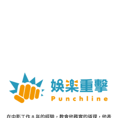
在中影工作 8 年的經驗，教會他務實的道理，他表