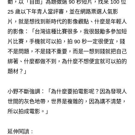
動，以「自由」為題徵選 90 秒短片，找來 100 位
25 歲以下年青人當評審，並在網路票選人氣影
片，就是想找到新時代的影像觀點、什麼是年輕人
的影像：「台灣這種比賽很多，我很鼓勵多參加短
片比賽，手機就可以拍，拍 90 秒一定很便宜，錢
不是問題，不是錢不重要，而是一想到錢就把自己
綁著、什麼都做不到，為什麼不想便宜就可以拍的
題材？」
小野不斷強調：「為什麼要拍電影呢？因為發現人
世間的灰色地帶，世界是複雜的，因為講不清楚，
所以拍成電影。」
延伸閱讀：