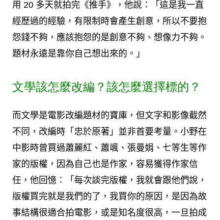
用 20 多天就拍完《推手》，他說：「這是我一直
經歷過的經驗，有限制時會產生創意，所以不要抱
怨錢不夠，應該抱怨的是創意不夠、想像力不夠。
題材永遠是靠你自己想出來的。」
文學該怎麼改編？該怎麼選擇標的？
而文學是電影改編題材的寶庫，但文字和影像截然
不同，改編時「忠於原著」並非首要考量。小野在
中影時曾買過蕭麗紅、蕭颯、張曼娟、七等生等作
家的版權，因為自己也是作家，容易獲得作家信
任，他回憶：「每次談完版權，我就會跟他們說，
版權買完就是我們的了，我買你的原因，是因為故
事結構很適合拍電影，或是知名度很高，一旦拍成