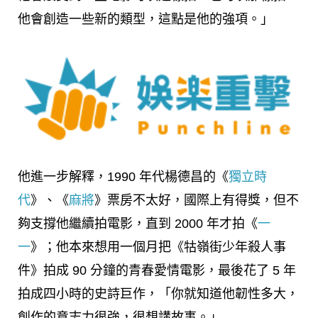
他會創造一些新的類型，這點是他的強項。」
他進一步解釋，1990 年代楊德昌的《
獨立時
代
》、《
麻將
》票房不太好，國際上有得獎，但不
夠支撐他繼續拍電影，直到 2000 年才拍《
一
一
》；他本來想用一個月把《牯嶺街少年殺人事
件》拍成 90 分鐘的青春愛情電影，最後花了 5 年
拍成四小時的史詩巨作，「你就知道他韌性多大，
創作的意志力很強，很想講故事。」