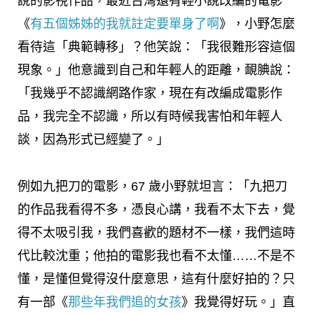
說的影視作品，最近台灣還有輕小說改編的電影
《
有五個姊姊的我就註定要單身了啊
》，小野怎麼
看待這「典範轉移」？他笑說：「我很難形容這個
現象。」他意識到自己和年輕人的距離，靦腆說：
「我幾乎不認識網路作家，現在有改編成電影作
品，我完全不認識，所以有時候我害怕和年輕人
談，因為形式已經變了。」
例如九把刀的電影，67 歲小野就坦言：「九把刀
的作品我看得不多，憑良心講，我看不太下去，覺
得不太吸引我，我們喜歡的題材不一樣，我們這時
代比較沈重；他拍的電影我也看不太懂……不是不
懂，是懂但覺得沒什麼意思，這有什麼好拍的？只
有一部《
那些年我們追的女孩
》我覺得好玩。」直