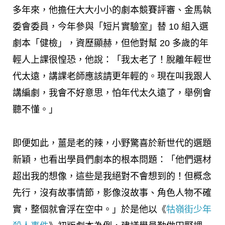
多年來，他擔任大大小小的劇本競賽評審、金馬執
委會委員，今年參與「短片實驗室」替 10 組入選
劇本「健檢」，資歷顯赫，但他對幫 20 多歲的年
輕人上課很惶恐，他說：「我太老了！脫離年輕世
代太遠，講課老師應該請更年輕的。現在叫我跟人
講編劇，我會不好意思，怕年代太久遠了，舉例會
聽不懂。」
即便如此，薑是老的辣，小野驚喜於新世代的選題
新穎，也看出學員們劇本的根本問題：「他們選材
超出我的想像，這些是我絕對不會想到的！但概念
先行，沒有故事情節，影像沒故事、角色人物不確
實，整個就會浮在空中。」於是他以《
牯嶺街少年