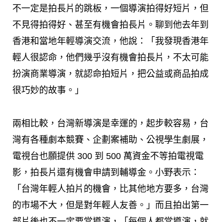
不一定是拍長片的跳板，一個導演拍得好短片，但
不見得拍得好、甚至有機會拍長片。聊到他去年到
香港和當地年輕導演交流，他說：「我發現香港年
輕人很認命，他們幾乎沒有機會拍長片，不太可能
扮演商業導演，就認命拍短片，把公益或商品拍成
很巧妙的故事。」
兩相比較，台灣新導演是幸運的，起步較容易，台
灣有各種劇本競賽、企劃案補助、公視學生劇展，
電視台也願提供 300 到 500 萬資金不等拍電視電
影，拍長片還有機會申請到輔導金。小野表示：
「台灣年輕人拍片的機會，比其他地方要多，台灣
的市場不大，但是對年輕人友善。」而且拍出第一
部片後也不一定要當導演，「每個人都當導演，就