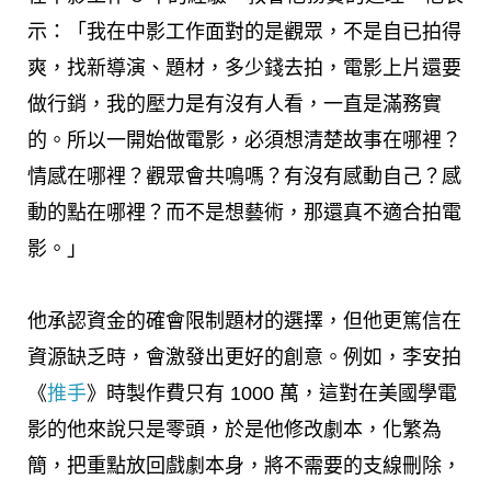
示：「我在中影工作面對的是觀眾，不是自已拍得
爽，找新導演、題材，多少錢去拍，電影上片還要
做行銷，我的壓力是有沒有人看，一直是滿務實
的。所以一開始做電影，必須想清楚故事在哪裡？
情感在哪裡？觀眾會共鳴嗎？有沒有感動自己？感
動的點在哪裡？而不是想藝術，那還真不適合拍電
影。」
他承認資金的確會限制題材的選擇，但他更篤信在
資源缺乏時，會激發出更好的創意。例如，李安拍
《
推手
》時製作費只有 1000 萬，這對在美國學電
影的他來說只是零頭，於是他修改劇本，化繁為
簡，把重點放回戲劇本身，將不需要的支線刪除，