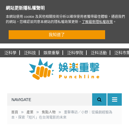
網站更新隱私權聲明
本網站使用 cookie 及其他相關技術分析以確保使用者獲得最佳體驗，通過我們
的網站，您確認並同意本網站的隱私權政策更新，
了解最新隱私權政策
。
我知道了
泛科學
泛科技
娛樂重擊
泛科學院
泛科活動
泛科市
NAVIGATE
»
»
»
首頁
產業
焦點人物
重擊專訪／小野：從編劇經驗為
本，探索「短片」在台灣電影的未來