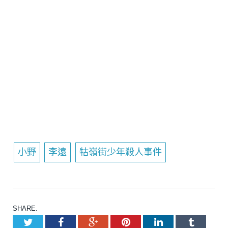
小野
李遠
牯嶺街少年殺人事件
SHARE.
Twitter
Facebook
Google+
Pinterest
LinkedIn
Tumblr