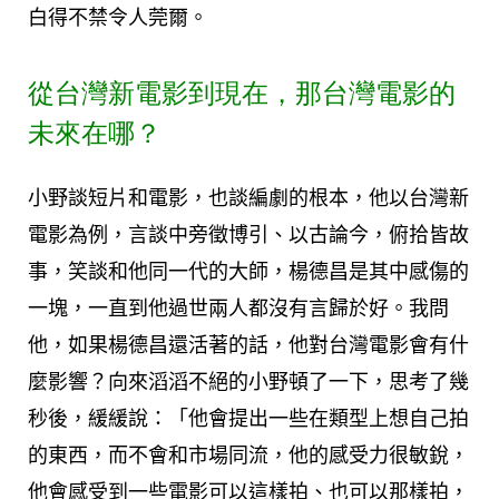
白得不禁令人莞爾。
從台灣新電影到現在，那台灣電影的
未來在哪？
小野談短片和電影，也談編劇的根本，他以台灣新
電影為例，言談中旁徵博引、以古論今，俯拾皆故
事，笑談和他同一代的大師，楊德昌是其中感傷的
一塊，一直到他過世兩人都沒有言歸於好。我問
他，如果楊德昌還活著的話，他對台灣電影會有什
麼影響？向來滔滔不絕的小野頓了一下，思考了幾
秒後，緩緩說：「他會提出一些在類型上想自己拍
的東西，而不會和市場同流，他的感受力很敏銳，
他會感受到一些電影可以這樣拍、也可以那樣拍，