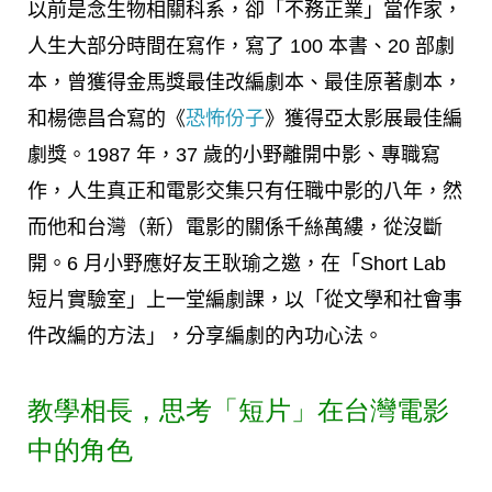
以前是念生物相關科系，卻「不務正業」當作家，
人生大部分時間在寫作，寫了 100 本書、20 部劇
本，曾獲得金馬獎最佳改編劇本、最佳原著劇本，
和楊德昌合寫的《
恐怖份子
》獲得亞太影展最佳編
劇獎。1987 年，37 歲的小野離開中影、專職寫
作，人生真正和電影交集只有任職中影的八年，然
而他和台灣（新）電影的關係千絲萬縷，從沒斷
開。6 月小野應好友王耿瑜之邀，在「Short Lab
短片實驗室」上一堂編劇課，以「從文學和社會事
件改編的方法」，分享編劇的內功心法。
教學相長，思考「短片」在台灣電影
中的角色