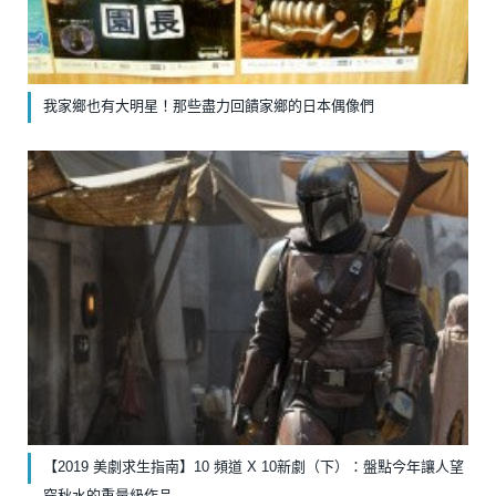
我家鄉也有大明星！那些盡力回饋家鄉的日本偶像們
【2019 美劇求生指南】10 頻道 X 10新劇（下）：盤點今年讓人望
穿秋水的重量級作品