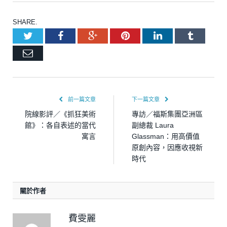
SHARE.
Twitter
Facebook
Google+
Pinterest
LinkedIn
Tumblr
Email
前一篇文章
下一篇文章
院線影評／《抓狂美術
專訪／福斯集團亞洲區
館》：各自表述的當代
副總裁 Laura
寓言
Glassman：用高價值
原創內容，因應收視新
時代
關於作者
費雯麗