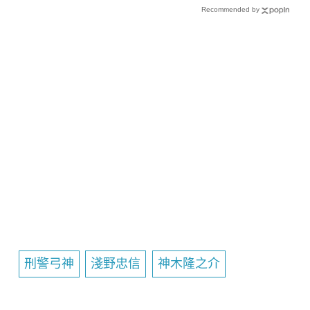
Recommended by
刑警弓神
淺野忠信
神木隆之介