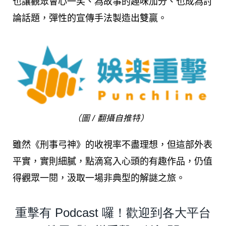
也讓觀眾會心一笑、為故事的趣味加分、也成為討
論話題，彈性的宣傳手法製造出雙贏。
（圖 / 翻攝自推特）
雖然《刑事弓神》的收視率不盡理想，但這部外表
平實，實則細膩，點滴寫入心頭的有趣作品，仍值
得觀眾一閱，汲取一場非典型的解謎之旅。
重擊有 Podcast 囉！歡迎到各大平台