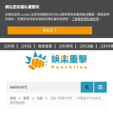
網站更新隱私權聲明
本網站使用 cookie 及其他相關技術分析以確保使用者獲得最佳體驗，通過我們
的網站，您確認並同意本網站的隱私權政策更新，
了解最新隱私權政策
。
我知道了
泛科學
泛科技
娛樂重擊
泛科學院
泛科活動
泛科市
NAVIGATE
»
»
»
首頁
電視
日劇
日劇《刑警弓神》：平實卻不平淡的非
典型推理劇