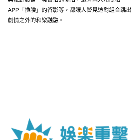
APP「換臉」的留影等，都讓人瞥見這對組合跳出
劇情之外的和樂融融。