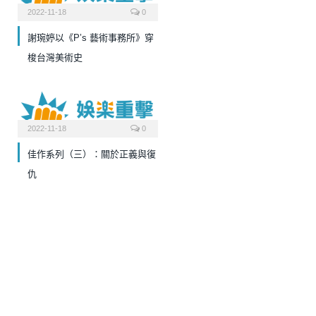
2022-11-18
0
謝琬婷以《P’s 藝術事務所》穿
梭台灣美術史
2022-11-18
0
佳作系列（三）：關於正義與復
仇