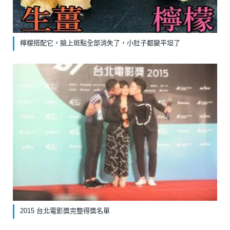
檸檬搭配它，臉上斑點全部消失了，小肚子都變平坦了
2015 台北電影獎完整得獎名單