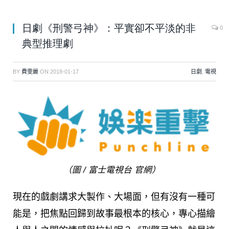
日劇《刑警弓神》：平實卻不平淡的非
0
典型推理劇
BY
費雯麗
ON
2018-01-17
日劇
,
電視
（圖 / 富士電視台 官網）
現在的戲劇講求大製作、大場面，但有沒有一種可
能是，把焦點回歸到故事最根本的核心，專心描繪