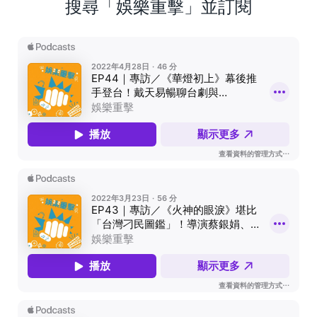
搜尋「娛樂重擊」並訂閱