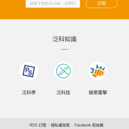
訂閱
泛科知識
泛科學
泛科技
娛樂重擊
泛
RSS 訂閱
隱私權政策
Facebook 粉絲團