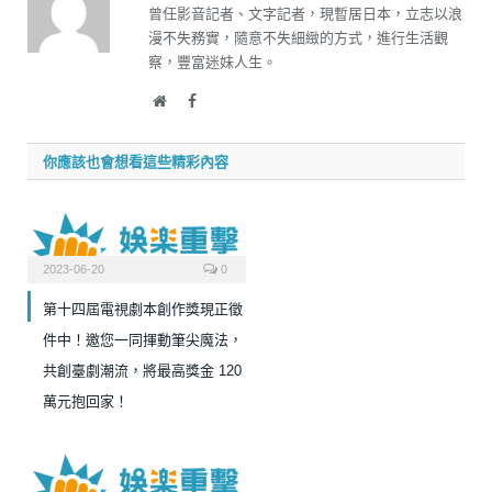
曾任影音記者、文字記者，現暫居日本，立志以浪
漫不失務實，隨意不失細緻的方式，進行生活觀
察，豐富迷妹人生。
Website
Facebook
你應該也會想看這些精彩內容
2023-06-20
0
第十四屆電視劇本創作獎現正徵
件中！邀您一同揮動筆尖魔法，
共創臺劇潮流，將最高獎金 120
萬元抱回家！