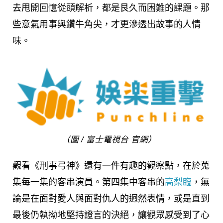
去甩開回憶從頭解析，都是艮久而困難的課題。那
些意氣用事與鑽牛角尖，才更滲透出故事的人情
味。
（圖 / 富士電視台 官網）
觀看《刑事弓神》還有一件有趣的觀察點，在於蒐
集每一集的客串演員。第四集中客串的
高梨臨
，無
論是在面對愛人與面對仇人的迥然表情，或是直到
最後仍執拗地堅持證言的決絕，讓觀眾感受到了心