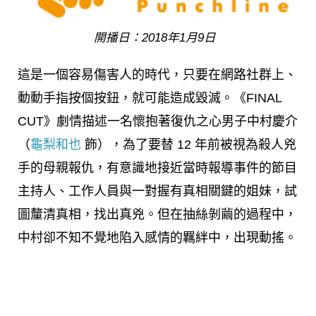
開播日：2018年1月9日
這是一個容易傷害人的時代，只要在網路社群上、
動動手指按個按鈕，就可能造成毀滅。《FINAL
CUT》劇情描述一名懷抱著復仇之心男子中村慶介
（
龜梨和也
飾），為了要替 12 年前被視為殺人兇
手的母親報仇，有意識地接近當時報導事件的節目
主持人、工作人員與一對握有真相關鍵的姐妹，試
圖釐清真相，找出真兇。但在抽絲剝繭的過程中，
中村卻不知不覺地陷入感情的羈絆中，出現動搖。