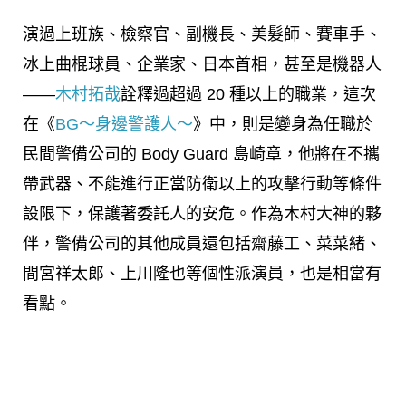
演過上班族、檢察官、副機長、美髮師、賽車手、
冰上曲棍球員、企業家、日本首相，甚至是機器人
——
木村拓哉
詮釋過超過 20 種以上的職業，這次
在《
BG～身邊警護人～
》中，則是變身為任職於
民間警備公司的 Body Guard 島崎章，他將在不攜
帶武器、不能進行正當防衛以上的攻擊行動等條件
設限下，保護著委託人的安危。作為木村大神的夥
伴，警備公司的其他成員還包括齋藤工、菜菜緒、
間宮祥太郎、上川隆也等個性派演員，也是相當有
看點。