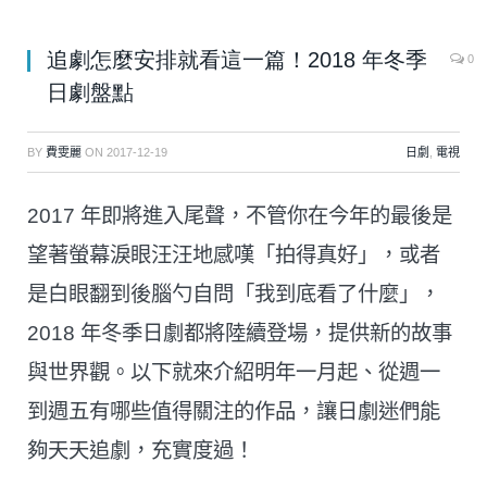
追劇怎麼安排就看這一篇！2018 年冬季
0
日劇盤點
BY
費雯麗
ON
2017-12-19
日劇
,
電視
2017 年即將進入尾聲，不管你在今年的最後是
望著螢幕淚眼汪汪地感嘆「拍得真好」，或者
是白眼翻到後腦勺自問「我到底看了什麼」，
2018 年冬季日劇都將陸續登場，提供新的故事
與世界觀。以下就來介紹明年一月起、從週一
到週五有哪些值得關注的作品，讓日劇迷們能
夠天天追劇，充實度過！