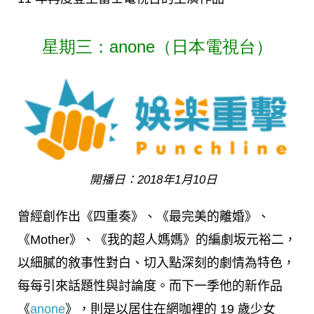
星期三：anone（日本電視台）
開播日：2018年1月10日
曾經創作出《四重奏》、《最完美的離婚》、
《Mother》、《我的超人媽媽》的編劇坂元裕二，
以細膩的敘事性對白、切入點深刻的劇情為特色，
每每引來話題性與討論度。而下一季他的新作品
《
anone
》，則是以居住在網咖裡的 19 歲少女