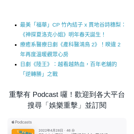
最美「福華」CP 竹內結子 x 貫地谷詩穗梨：
《神探夏洛克小姐》明年春天誕生！
療癒系醫療日劇《產科醫鴻鳥 2》！睽違 2
年再度溫暖觀眾心房
日劇《陸王》：越看越熱血，百年老舖的
「逆轉勝」之戰
重擊有 Podcast 囉！歡迎到各大平台
搜尋「娛樂重擊」並訂閱