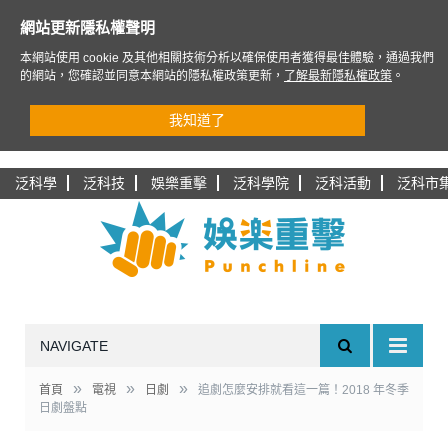
網站更新隱私權聲明
本網站使用 cookie 及其他相關技術分析以確保使用者獲得最佳體驗，通過我們
的網站，您確認並同意本網站的隱私權政策更新，
了解最新隱私權政策
。
我知道了
泛科學
泛科技
娛樂重擊
泛科學院
泛科活動
泛科市
NAVIGATE
»
»
»
首頁
電視
日劇
追劇怎麼安排就看這一篇！2018 年冬季
日劇盤點