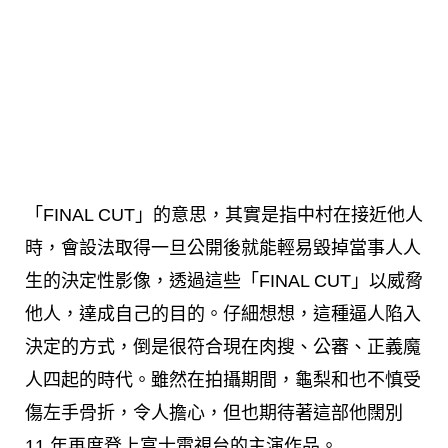
「FINAL CUT」的意思，其實是指中村在接近他人
時，會設法取得一旦公開後就能輕易毀掉當事人人
生的決定性影像，透過這些「FINAL CUT」以威脅
他人，達成自己的目的。仔細想想，這種逼人陷入
決定的方式，倒是很符合現在肉搜、公審、正義魔
人四起的時代。雖然在拍攝期間，龜梨和也不慎受
傷左手骨折，令人擔心，但也期待著這部他闊別
11 年再度登上富士電視台的主演作品。