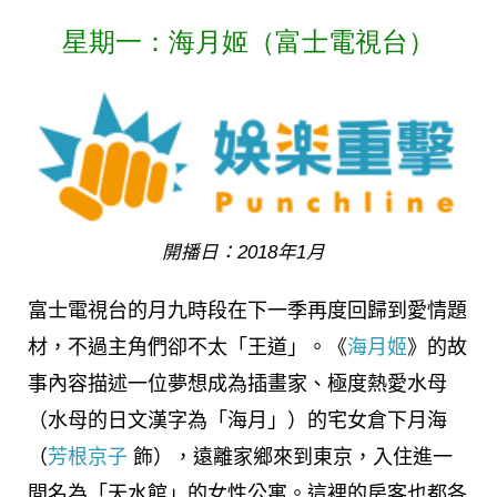
星期一：海月姬（富士電視台）
開播日：2018年1月
富士電視台的月九時段在下一季再度回歸到愛情題
材，不過主角們卻不太「王道」。《
海月姬
》的故
事內容描述一位夢想成為插畫家、極度熱愛水母
（水母的日文漢字為「海月」）的宅女倉下月海
（
芳根京子
飾），遠離家鄉來到東京，入住進一
間名為「天水館」的女性公寓。這裡的房客也都各