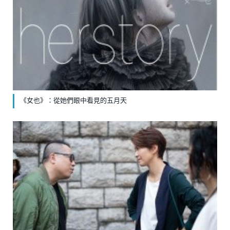
《女也》：從她們眼中看見的五月天