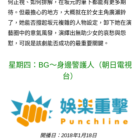
何正視、如何排解，在坂元的筆下都能有更多期
待。但最擔心的地方，大概就在於女主角廣瀨鈴
了，她能否撐起坂元複雜的人物設定，卸下她在演
藝圈中的意氣風發，演繹出無助少女的哀愁與怨
懟，可說是該劇能否成功的最重要關鍵。
星期四：BG～身邊警護人（朝日電視
台）
開播日：2018年1月18日