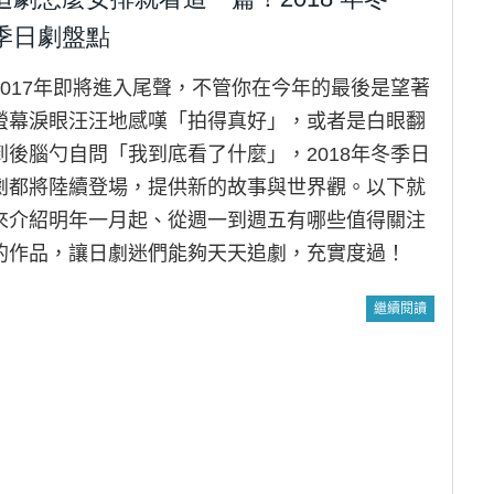
季日劇盤點
2017年即將進入尾聲，不管你在今年的最後是望著
螢幕淚眼汪汪地感嘆「拍得真好」，或者是白眼翻
到後腦勺自問「我到底看了什麼」，2018年冬季日
劇都將陸續登場，提供新的故事與世界觀。以下就
來介紹明年一月起、從週一到週五有哪些值得關注
的作品，讓日劇迷們能夠天天追劇，充實度過！
繼續閱讀