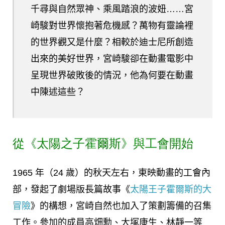
千尋與自然眾神、乘風踏浪的波妞……宮
崎駿對世界懷抱著危機感？萬物有靈論裡
的世界觀又是什麼？相較於迪士尼所創造
出來的美好世界，宮崎駿卻在動畫電影中
呈現世界破敗後的情況，他為何要在動畫
中陳述這些？
從《太陽之子霍爾斯》與工會開始
1965 年（24 歲）的秋天左右，東映動畫的工會內
部，發起了劇場版長篇故事《
太陽王子霍爾斯的大
冒險
》的構想，宮崎自然也加入了策劃籌備的召集
工作。參加的成員高畑勳、大塚康生、林靜一等