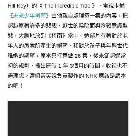
Hill Key）的《 The Incredible Tide 》、電視卡通
《
未來少年柯南
》由他親自處理每一集的內容，把
超越原著許多的悲觀、厭世的陰暗面與冷戰意識型
態，大膽地放到《柯南》當中。這部片有著對於老
年人的愚蠢所產生的絕望、和對於孩子與年輕世代
稚嫩的期望，原本只打算做 26 集，後來卻超過當
初的規劃，播出歷時 1 年 3個月的時間，收視也不
盡理想。宮崎苦笑說負責製作的 NHK 應該是虧本
的吧！