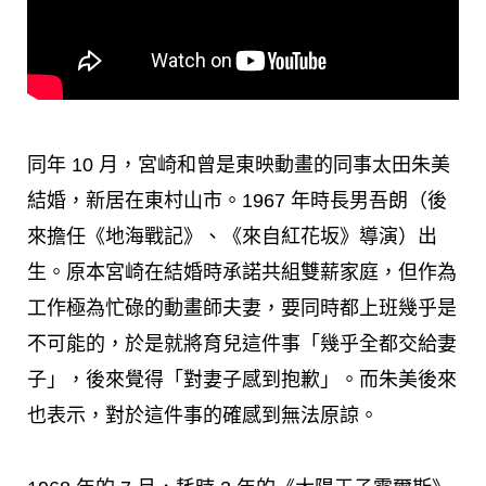
同年 10 月，宮崎和曾是東映動畫的同事太田朱美
結婚，新居在東村山市。1967 年時長男吾朗（後
來擔任《地海戰記》、《來自紅花坂》導演）出
生。原本宮崎在結婚時承諾共組雙薪家庭，但作為
工作極為忙碌的動畫師夫妻，要同時都上班幾乎是
不可能的，於是就將育兒這件事「幾乎全都交給妻
子」，後來覺得「對妻子感到抱歉」。而朱美後來
也表示，對於這件事的確感到無法原諒。