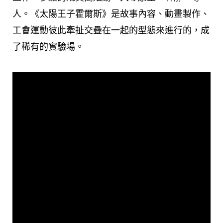
人。《太陽王子霍爾斯》是故事內容、動畫製作、
工會運動彼此牽扯交疊在一起的型態來進行的，成
了稀有的實驗場。