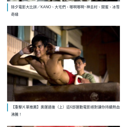
除夕電影大比拼／KANO、大宅們、哪啊哪啊~神去村、閨蜜、冰雪
奇緣
【重擊片單推薦】奧運過後（上）這6部運動電影絕對讓你持續熱血
沸騰！