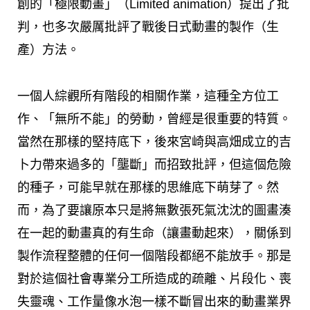
創的「極限動畫」（Limited animation）提出了批
判，也多次嚴厲批評了戰後日式動畫的製作（生
產）方法。
一個人綜觀所有階段的相關作業，這種全方位工
作、「無所不能」的勞動，曾經是很重要的特質。
當然在那樣的堅持底下，後來宮崎與高畑成立的吉
卜力帶來過多的「壟斷」而招致批評，但這個危險
的種子，可能早就在那樣的思維底下萌芽了。然
而，為了要讓原本只是將無數張死氣沈沈的圖畫湊
在一起的動畫真的有生命（讓畫動起來），關係到
製作流程整體的任何一個階段都絕不能放手。那是
對於這個社會專業分工所造成的疏離、片段化、喪
失靈魂、工作量像水泡一樣不斷冒出來的動畫業界