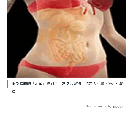
PR
腹部脂肪的「剋星」找到了，常吃這幾物，吃走大肚囊，瘦出小蠻
腰
Recommended by