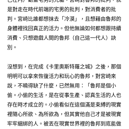
己在內）動畫宅男的先驅。宮崎對魯邦的批判，就
是對走在時代前端的宅男的批判，對消費者的批
判。宮崎比誰都想抹去「冷漠」，且想藉由魯邦的
身體裡找回真正的活力。但他無論如何都想跟持續
消費、只想遊戲人間的魯邦（自己這一代人）訣
別。
沒想到，在完成《卡里奧斯特羅之城》之後，那個
明明可以拿來恢復活力和玩心的魯邦，對宮崎來
說，不曉得缺了什麼，已然無用：「魯邦是個小
偷。小偷的生活，是在從事生產、認真生活的人也
存在時才成立的。小偷看似在這個滿是束縛的現實
裡隨心所欲、為所欲為，但其實他自己才是被現實
牢牢綑綁的人。被丟在現實世界裡的魯邦到底能做