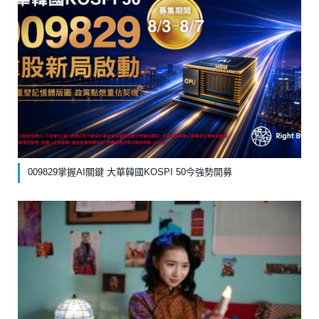
009829掌握AI關鍵 大華韓國KOSPI 50今強勢開募