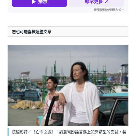
您也可能喜歡這些文章
院線影評／《亡命之途》：詩意電影語言遇上犯罪類型的嘗試，製