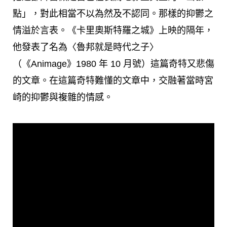
點」，對此相當不以為然及不認同。那樣的抑鬱之
情溢於言表。《卡里奧斯特羅之城》上映的隔年，
他發表了名為〈魯邦就是時代之子〉
（《Animage》1980 年 10 月號）這篇奇特又悲傷
的文章。在這篇奇特難懂的文章中，交融著當時宮
崎的抑鬱與複雜的情感。