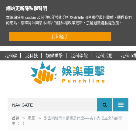
網站更新隱私權聲明
本網站使用 cookie 及其他相關技術分析以確保使用者獲得最佳體驗，通過我們
的網站，您確認並同意本網站的隱私權政策更新，
了解最新隱私權政策
。
我知道了
泛科學
泛科技
娛樂重擊
泛科學院
泛科活動
泛科市
NAVIGATE
»
»
首頁
電影
對宮崎駿而言動畫是什麼──吉卜力成立之前的歷
史（上）