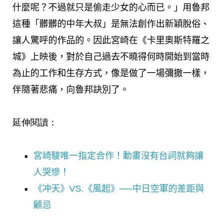
什麼呢？不過就只是偷走少女的心而已。」用魯邦
這種「髒髒的中年大叔」是無法創作出新穎脫俗、
讓人驚呼的作品的。因此宮崎在《卡里奧斯特羅之
城》上映後，對於自己過去不曉得何時開始到當時
為止的工作和生存方式，像是做了一場彌撒一樣，
伴隨著悲痛，向魯邦訣別了。
延伸閱讀：
宮崎駿唯一指定合作！動畫沒有台詞就夠讓
人哭慘！
《冲天》VS.《風起》──中日空軍的差距與
顧忌