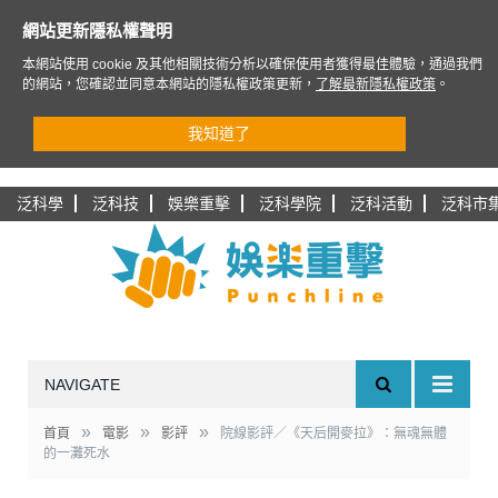
網站更新隱私權聲明
本網站使用 cookie 及其他相關技術分析以確保使用者獲得最佳體驗，通過我們
的網站，您確認並同意本網站的隱私權政策更新，
了解最新隱私權政策
。
我知道了
泛科學
泛科技
娛樂重擊
泛科學院
泛科活動
泛科市
NAVIGATE
»
»
»
首頁
電影
影評
院線影評／《天后開麥拉》：無魂無體
的一灘死水