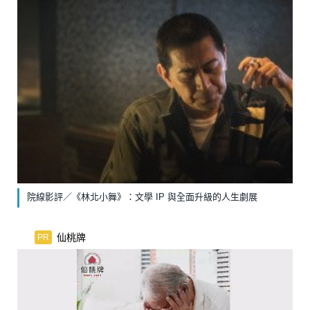
院線影評／《林北小舞》：文學 IP 與全面升級的人生劇展
仙桃牌
PR