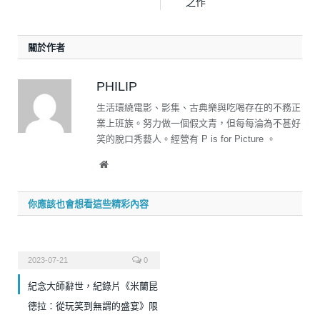
之作
關於作者
PHILIP
生活環繞電影、影集、古典樂與吃喝存在的不務正
業上班族。努力做一個假文青，但每每淪為不甚好
笑的脫口秀藝人。經營有 P is for Picture 。
Website
你應該也會想看這些精彩內容
2023-07-21
0
紀念大師辭世，紀錄片《米蘭昆
德拉：從玩笑到無謂的盛宴》限