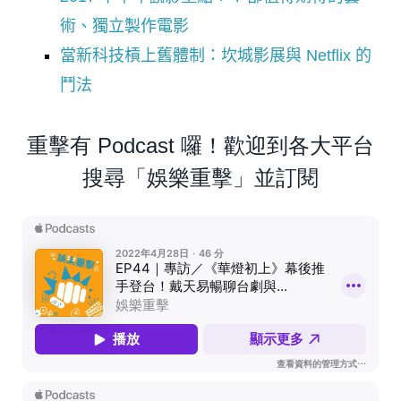
術、獨立製作電影
當新科技槓上舊體制：坎城影展與 Netflix 的
鬥法
重擊有 Podcast 囉！歡迎到各大平台
搜尋「娛樂重擊」並訂閱