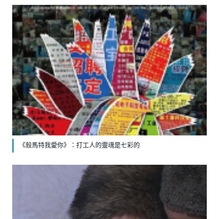
《殺馬特我愛你》：打工人的靈魂是七彩的