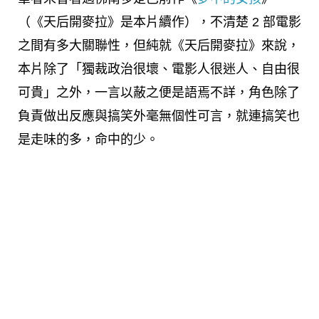
（《天后開麥拉》是本片續作），不清楚 2 部電影
之間有多大關聯性，但純就《天后開麥拉》來說，
本片除了「獨裁政治很壞、電影人很迷人、自由很
可貴」之外，一言以蔽之便是語焉不詳，角色除了
負責做出反應與搞笑外毫無個性可言，就連搞笑也
是走味的多，命中的少。