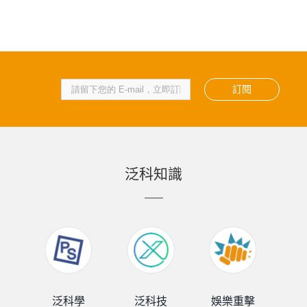
訂閱
泛科知識
泛科學
泛科技
娛樂重擊
泛