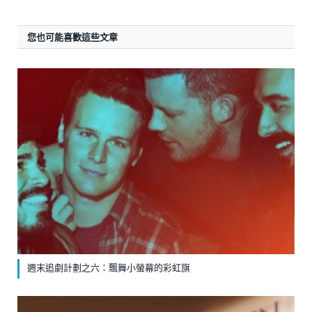
您也可能喜歡這些文章
週末追劇計劃之六：飄舞小螢幕的彩虹旗