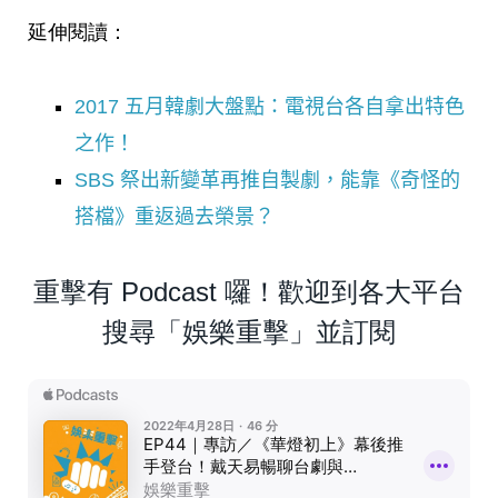
延伸閱讀：
2017 五月韓劇大盤點：電視台各自拿出特色
之作！
SBS 祭出新變革再推自製劇，能靠《奇怪的
搭檔》重返過去榮景？
重擊有 Podcast 囉！歡迎到各大平台
搜尋「娛樂重擊」並訂閱