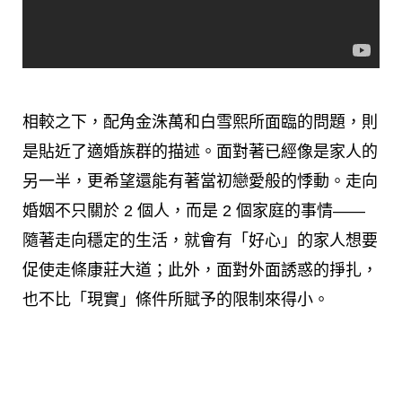
相較之下，配角金洙萬和白雪熙所面臨的問題，則
是貼近了適婚族群的描述。面對著已經像是家人的
另一半，更希望還能有著當初戀愛般的悸動。走向
婚姻不只關於 2 個人，而是 2 個家庭的事情——
隨著走向穩定的生活，就會有「好心」的家人想要
促使走條康莊大道；此外，面對外面誘惑的掙扎，
也不比「現實」條件所賦予的限制來得小。