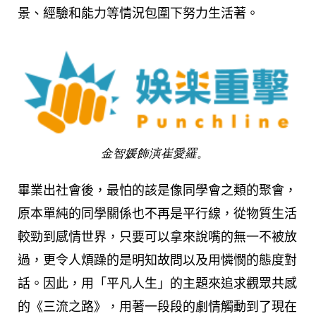
景、經驗和能力等情況包圍下努力生活著。
金智媛飾演崔愛羅。
畢業出社會後，最怕的該是像同學會之類的聚會，
原本單純的同學關係也不再是平行線，從物質生活
較勁到感情世界，只要可以拿來說嘴的無一不被放
過，更令人煩躁的是明知故問以及用憐憫的態度對
話。因此，用「平凡人生」的主題來追求觀眾共感
的《三流之路》，用著一段段的劇情觸動到了現在