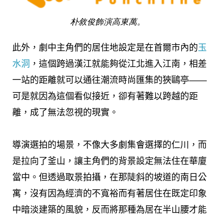
朴敘俊飾演高東萬。
此外，劇中主角們的居住地設定是在首爾市內的
玉
水洞
，這個跨過漢江就能夠從江北進入江南，相差
一站的距離就可以通往潮流時尚匯集的狹鷗亭——
可是就因為這個看似接近，卻有著難以跨越的距
離，成了無法忽視的現實。
導演選拍的場景，不像大多劇集會選擇的仁川，而
是拉向了釜山，讓主角們的背景設定無法住在華廈
當中。但透過取景拍攝，在那陡斜的坡道的南日公
寓，沒有因為經濟的不寬裕而有著居住在既定印象
中暗淡建築的風貌，反而將那種為居在半山腰才能