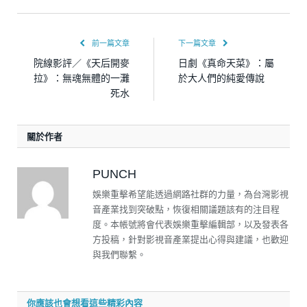
前一篇文章
下一篇文章
院線影評／《天后開麥
日劇《真命天菜》：屬
拉》：無魂無體的一灘
於大人們的純愛傳說
死水
關於作者
PUNCH
娛樂重擊希望能透過網路社群的力量，為台灣影視
音產業找到突破點，恢復相關議題該有的注目程
度。本帳號將會代表娛樂重擊編輯部，以及發表各
方投稿，針對影視音產業提出心得與建議，也歡迎
與我們聯繫。
你應該也會想看這些精彩內容