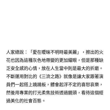
人家總說：「愛在曖昧不明時最美麗」，擦出的火
花也因為這種灰色地帶變的更加耀眼，但是那種缺
乏安全感的心情，放在人生當中則是最大的折磨。
不斷運用對比的《三流之路》就像是讓大家跟著演
員們一起搭上蹺蹺板，體會起浮不定的喜怒哀樂，
然後用專業的打光柔焦技術透過鏡頭，看待這個經
過美化的社會百態。