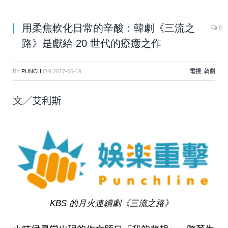
用柔焦軟化日常的辛酸：韓劇《三流之
0
路》是獻給 20 世代的療癒之作
BY
PUNCH
ON
2017-06-19
電視
,
韓劇
文／艾利斯
KBS 的月火連續劇《三流之路》