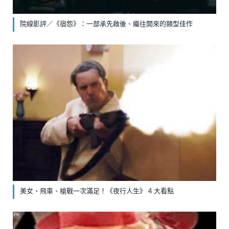
院線影評／《宿怨》：一部承先啟後、繼往開來的類型佳作
美女、飛車、槍戰一次滿足！《夜行人生》 4 大看點
PR