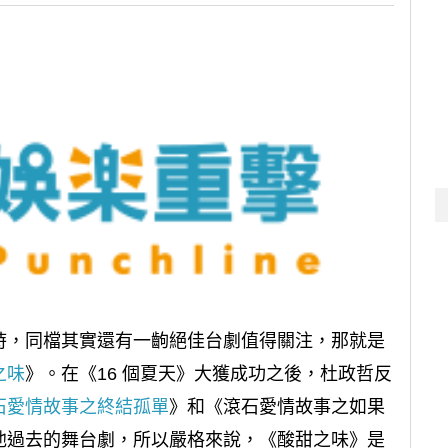
時，同檔其實還有一齣絕佳台劇值得關注，那就是
之味
》。在《16 個夏天》大獲成功之後，杜政哲反
石愛情故事之終結孤單
》和《滾石愛情故事之如果
他過去的舞台劇，所以嚴格來說，《酸甜之味》是