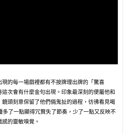
出現的每一場戲裡都有不按牌理出牌的「驚喜
待這次會有什麼金句出現。印象最深刻的便屬他和
，鏡頭刻意保留了他們倆鬼扯的過程，彷彿看見喝
這種多了一點顯得冗贅失了節奏，少了一點又反映不
戲感的靈敏嗅覺。