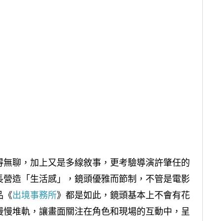
得無聊，加上又是多線敘事，更考驗導演許肇任的
長營造「生活感」，鏡頭優雅而節制，不管是電影
品《
出境事務所
》都是如此，鏡頭基本上不會有花
慢慢堆軌，讓畫面關注在角色和現場的互動中，呈