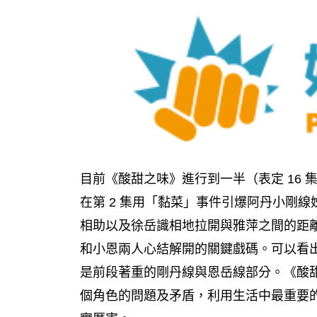
目前《酸甜之味》進行到一半（表定 16
在第 2 集用「黏菜」事件引爆阿丹小剛線姊
相助以及徐岳識相地拉開與雅萍之間的距離
和小恩兩人心結解開的關鍵戲碼。可以看
是前段著重的剛丹線與恩岳線部分。《酸
個角色的問題及矛盾，利用生活中最重要