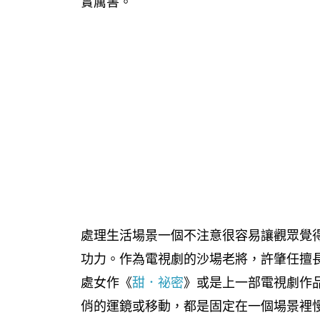
實厲害。
處理生活場景一個不注意很容易讓觀眾覺
功力。作為電視劇的沙場老將，許肇任擅
處女作《
甜．祕密
》或是上一部電視劇作
俏的運鏡或移動，都是固定在一個場景裡