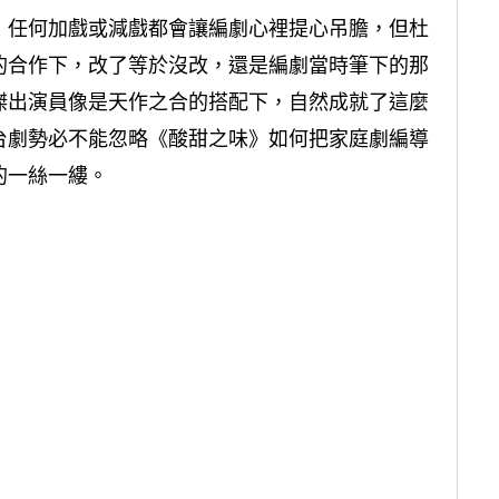
，任何加戲或減戲都會讓編劇心裡提心吊膽，但杜
的合作下，改了等於沒改，還是編劇當時筆下的那
傑出演員像是天作之合的搭配下，自然成就了這麼
台劇勢必不能忽略《酸甜之味》如何把家庭劇編導
的一絲一縷。