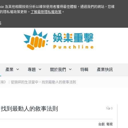
ookie 及其他相關技術分析以確保使用者獲得最佳體驗，通過我們的網站，您確
的隱私權政策更新，
了解最新隱私權政策
。
集
產業
專題
關於我們
特輯
產業快訊
之味》：從瑣碎的生活當中，找到最動人的敘事法則
，找到最動人的敘事法則
0
台劇
,
電視