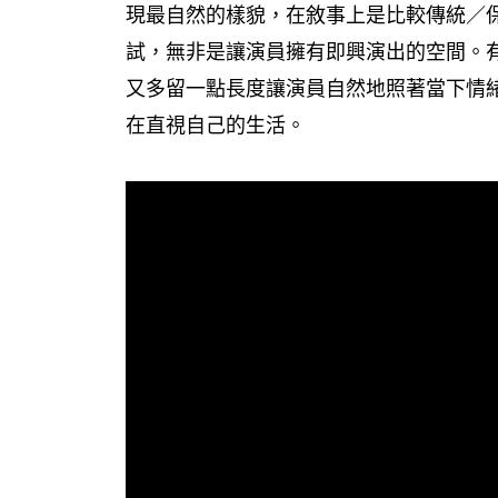
現最自然的樣貌，在敘事上是比較傳統／
試，無非是讓演員擁有即興演出的空間。
又多留一點長度讓演員自然地照著當下情
在直視自己的生活。