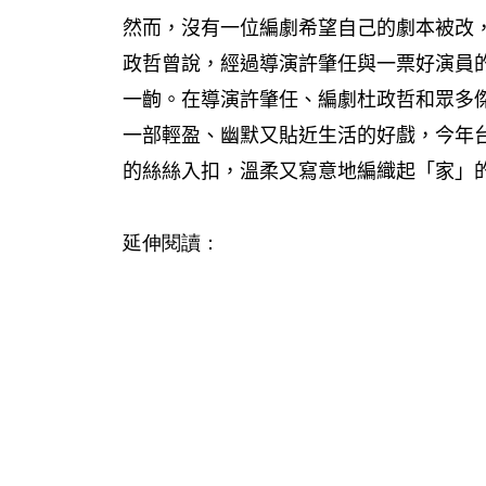
然而，沒有一位編劇希望自己的劇本被改
政哲曾說，經過導演許肇任與一票好演員
一齣。在導演許肇任、編劇杜政哲和眾多
一部輕盈、幽默又貼近生活的好戲，今年
的絲絲入扣，溫柔又寫意地編織起「家」
延伸閱讀：