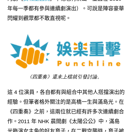
年每一季都有參與連續劇演出）。可說是陣容豪華
閃耀到觀眾都不敢直視呢。
《四重奏》還未上檔就引發討論。
這 4 位演員，各自都有與組合中其他人搭擋演出的
經驗。但筆者格外關注的是高橋一生與滿島光。在
《四重奏》之前，這兩位就已經有許多次連續劇合
作。2011 年 NHK 晨間劇《太陽公公》中，滿島
光飾演女主角的好友育子，在二戰空襲時，育子被