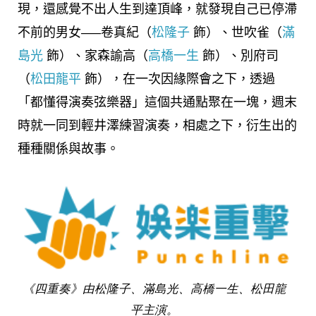
現，還感覺不出人生到達頂峰，就發現自己已停滯
不前的男女—–卷真紀（
松隆子
飾）、世吹雀（
滿
島光
飾）、家森諭高（
高橋一生
飾）、別府司
（
松田龍平
飾），在一次因緣際會之下，透過
「都懂得演奏弦樂器」這個共通點聚在一塊，週末
時就一同到輕井澤練習演奏，相處之下，衍生出的
種種關係與故事。
《四重奏》由松隆子、滿島光、高橋一生、松田龍
平主演。