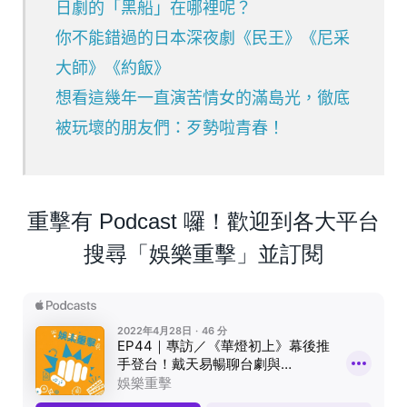
日劇的「黑船」在哪裡呢？
你不能錯過的日本深夜劇《民王》《尼采
大師》《約飯》
想看這幾年一直演苦情女的滿島光，徹底
被玩壞的朋友們：歹勢啦青春！
重擊有 Podcast 囉！歡迎到各大平台
搜尋「娛樂重擊」並訂閱