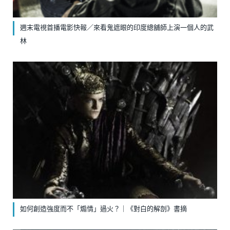
週末電視首播電影快報／來看鬼遮眼的印度總舖師上演一個人的武
林
如何創造強度而不「煽情」過火？｜《對白的解剖》書摘