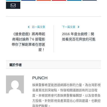
Email
前一篇文章
下一篇文章
《速食遊戲》將再帶起
2016 年度台劇榜：開
商場討論熱？6 部電影
始看見百花齊放的可能
帶你了解創業者在想甚
麼！
關於作者
PUNCH
娛樂重擊希望能透過網路社群的力量，為台灣影視
音產業找到突破點，恢復相關議題該有的注目程
度。本帳號將會代表娛樂重擊編輯部，以及發表各
方投稿，針對影視音產業提出心得與建議，也歡迎
與我們聯繫。