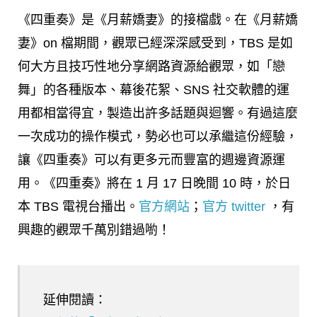
《四重奏》是《月薪嬌妻》的接檔戲。在《月薪嬌
妻》on 檔期間，觀眾已經深深感受到，TBS 是如
何大方且技巧性地分享網路資源給觀眾，如「戀
舞」的各種版本、幕後花絮、SNS 社交軟體的運
用都相當得宜，製造出許多話題與迴響。有過這麼
一次成功的操作模式，勢必也可以承繼這份經驗，
讓《四重奏》可以有更多元而豐富的週邊資源運
用。《四重奏》將在 1 月 17 日晚間 10 時，於日
本 TBS 電視台播出。
官方網站
；
官方 twitter
，有
興趣的觀眾千萬別錯過喲！
延伸閱讀：