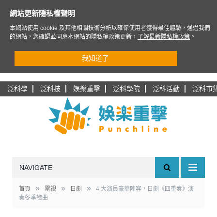
網站更新隱私權聲明
本網站使用 cookie 及其他相關技術分析以確保使用者獲得最佳體驗，通過我們
的網站，您確認並同意本網站的隱私權政策更新，
了解最新隱私權政策
。
我知道了
泛科學
泛科技
娛樂重擊
泛科學院
泛科活動
泛科市
NAVIGATE
»
»
»
首頁
電視
日劇
4 大演員豪華陣容，日劇《四重奏》演
奏冬季戀曲