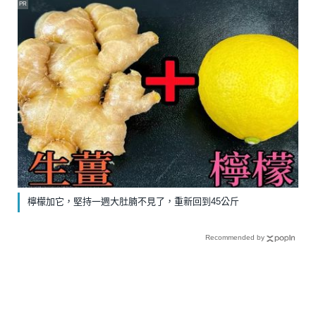
PR
檸檬加它，堅持一週大肚腩不見了，重新回到45公斤
Recommended by