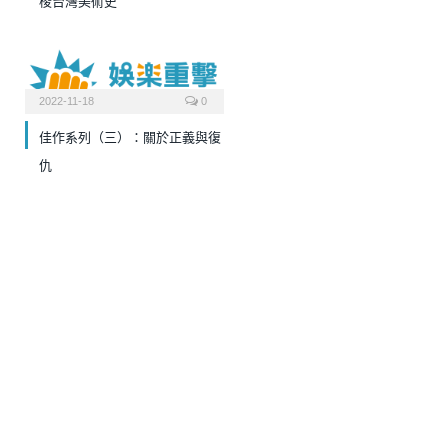
梭台灣美術史
2022-11-18
0
佳作系列（三）：關於正義與復
仇