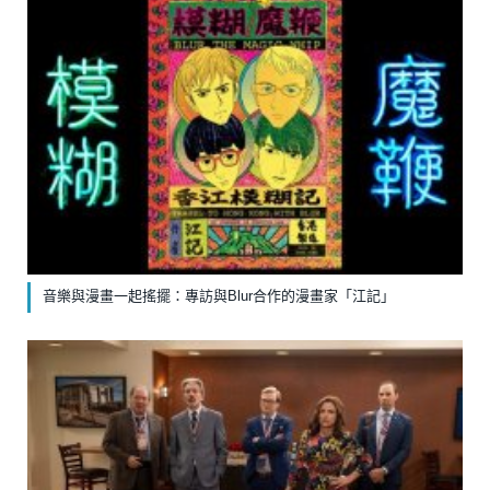
音樂與漫畫一起搖擺：專訪與Blur合作的漫畫家「江記」