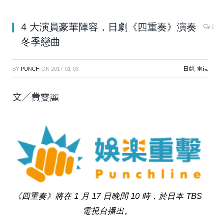
4 大演員豪華陣容，日劇《四重奏》演奏
1
冬季戀曲
BY
PUNCH
ON
2017-01-03
日劇
,
電視
文／費雯麗
《四重奏》將在 1 月 17 日晚間 10 時，於日本 TBS
電視台播出。