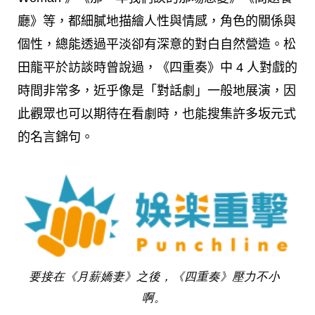
廳》等，都細膩地描繪人性與情感，角色的關係與
個性，總能透過平淡卻有深意的對白自然營造。松
田龍平於訪談時曾說過，《四重奏》中 4 人對戲的
時間非常多，近乎像是「對話劇」一般地展演，因
此觀眾也可以期待在看劇時，也能搜集許多坂元式
的名言錦句。
要接在《月薪嬌妻》之後，《四重奏》壓力不小
啊。