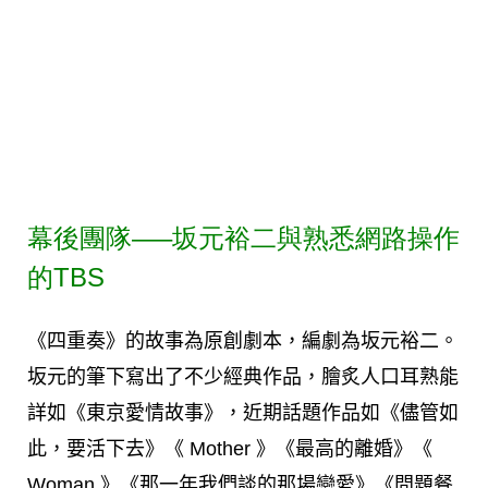
幕後團隊—–坂元裕二與熟悉網路操作
的TBS
《四重奏》的故事為原創劇本，編劇為坂元裕二。
坂元的筆下寫出了不少經典作品，膾炙人口耳熟能
詳如《東京愛情故事》，近期話題作品如《儘管如
此，要活下去》《 Mother 》《最高的離婚》《
Woman 》《那一年我們談的那場戀愛》《問題餐