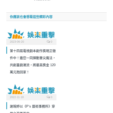
你應該也會想看這些精彩內容
2023-06-20
0
第十四屆電視劇本創作獎現正徵
件中！邀您一同揮動筆尖魔法，
共創臺劇潮流，將最高獎金 120
萬元抱回家！
2022-11-18
0
謝琬婷以《P’s 藝術事務所》穿