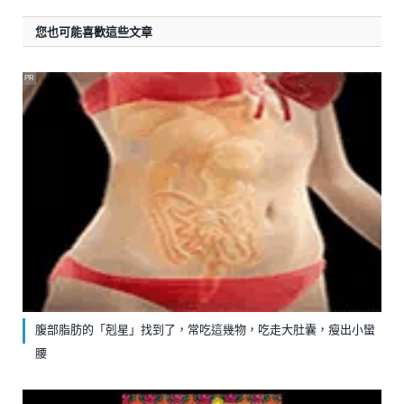
您也可能喜歡這些文章
PR
腹部脂肪的「剋星」找到了，常吃這幾物，吃走大肚囊，瘦出小蠻
腰