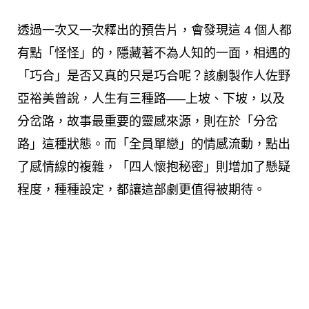
透過一次又一次釋出的預告片，會發現這 4 個人都
有點「怪怪」的，隱藏著不為人知的一面，相遇的
「巧合」是否又真的只是巧合呢？該劇製作人佐野
亞裕美曾說，人生有三種路—–上坡、下坡，以及
分岔路，故事最重要的靈感來源，則在於「分岔
路」這種狀態。而「全員單戀」的情感流動，點出
了感情線的複雜，「四人懷抱秘密」則增加了懸疑
程度，種種設定，都讓這部劇更值得被期待。