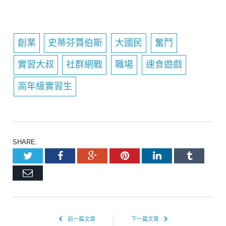
創業
史蒂芬賈伯斯
大國民
奮鬥
實習大叔
社群網戰
職場
速食遊戲
高年級實習生
SHARE.
Twitter
Facebook
Google+
Pinterest
LinkedIn
Tumblr
Email
前一篇文章
下一篇文章