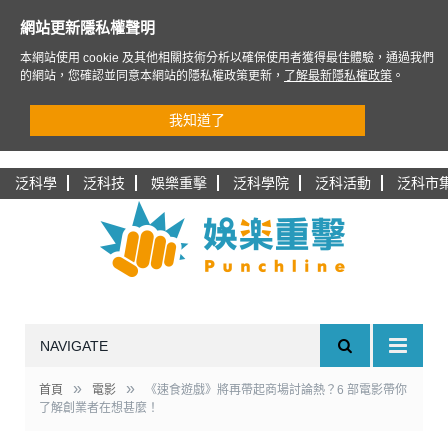
網站更新隱私權聲明
本網站使用 cookie 及其他相關技術分析以確保使用者獲得最佳體驗，通過我們
的網站，您確認並同意本網站的隱私權政策更新，
了解最新隱私權政策
。
我知道了
泛科學
泛科技
娛樂重擊
泛科學院
泛科活動
泛科市
NAVIGATE
»
»
首頁
電影
《速食遊戲》將再帶起商場討論熱？6 部電影帶你
了解創業者在想甚麼！