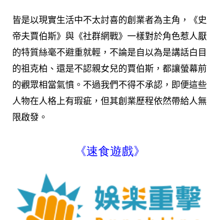
皆是以現實生活中不太討喜的創業者為主角，《史
帝夫賈伯斯》與《社群網戰》一樣對於角色惹人厭
的特質絲毫不避重就輕，不論是自以為是講話白目
的祖克柏、還是不認親女兒的賈伯斯，都讓螢幕前
的觀眾相當氣憤。不過我們不得不承認，即便這些
人物在人格上有瑕疵，但其創業歷程依然帶給人無
限啟發。
《速食遊戲》