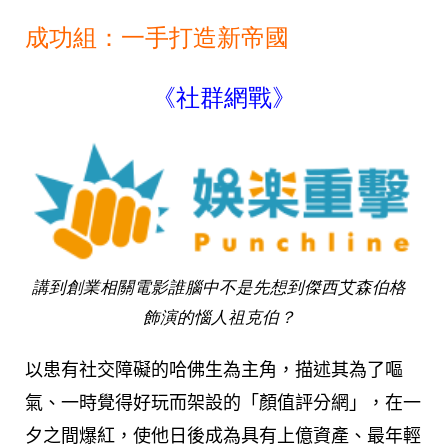
成功組：一手打造新帝國
《社群網戰》
講到創業相關電影誰腦中不是先想到傑西艾森伯格
飾演的惱人祖克伯？
以患有社交障礙的哈佛生為主角，描述其為了嘔
氣、一時覺得好玩而架設的「顏值評分網」，在一
夕之間爆紅，使他日後成為具有上億資產、最年輕