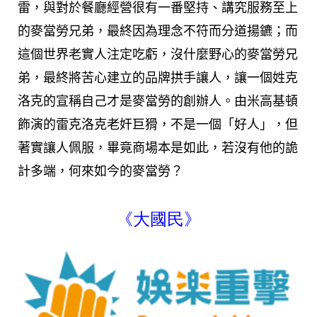
雷，與對於餐廳經營很有一番堅持、講究服務至上
的麥當勞兄弟，最終因為理念不符而分道揚鑣；而
這個世界老實人注定吃虧，
沒什麼野心的麥當勞兄
弟，最終將苦心建立的品牌拱手讓人，讓一個姓克
洛克的宣稱自己才是麥當勞的創辦人。由米高基頓
飾演的雷克洛克老奸巨猾，不是一個「好人」，但
著實讓人佩服，畢竟商場本是如此，若沒有他的詭
計多端，何來如今的麥當勞？
《大國民》