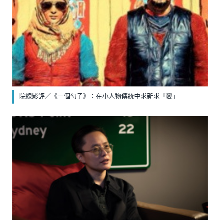
院線影評／《一個勺子》：在小人物傳統中求新求「變」