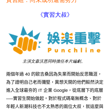
《實習大叔》
主演文森沃恩同時擔任本片編劇。
兩個年過 40 的歐吉桑因為失業而開始反思職涯，
為了證明自己老而彌堅，異想天開的他們毅然決定
進入全球最夯的 IT 企業 Google，從底層下的底層
—–實習生開始做起。對於程式碼毫無概念、對於
年輕人新潮科技也不太熟悉的兩位大叔，就這麼與