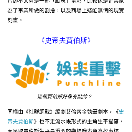
片卻不太算是一部「勵志」電影，比較像是企業家
為了事業所做的割捨，以及商場上殘酷無情的現實
刻畫。
《史帝夫賈伯斯》
這個賈伯斯好像有點帥？
同樣由《社群網戰》編劇艾倫索金執筆劇本，《
史
帝夫賈伯斯
》也不走流水帳形式的主角生平描寫，
而是取賈伯斯生平最重要的幾場發表會為故事核