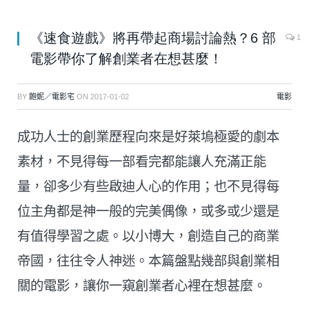
《速食遊戲》將再帶起商場討論熱？6 部
1
電影帶你了解創業者在想甚麼！
BY
飽妮／電影宅
ON
2017-01-02
電影
成功人士的創業歷程向來是好萊塢極愛的劇本
素材，不見得每一部看完都能讓人充滿正能
量，卻多少有些啟迪人心的作用；也不見得每
位主角都是神一般的完美偶像，或多或少還是
有值得學習之處。以小博大，創造自己的商業
帝國，往往令人神迷。本篇盤點幾部與創業相
關的電影，讓你一窺創業者心裡在想甚麼。