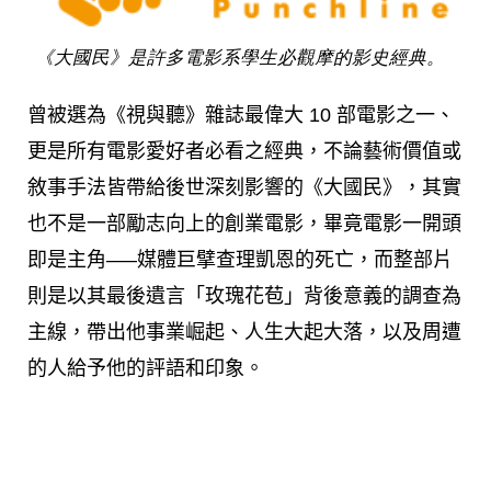
《大國民》是許多電影系學生必觀摩的影史經典。
曾被選為《視與聽》雜誌最偉大 10 部電影之一、
更是所有電影愛好者必看之經典，不論藝術價值或
敘事手法皆帶給後世深刻影響的《大國民》，其實
也不是一部勵志向上的創業電影，畢竟電影一開頭
即是主角—–媒體巨擘查理凱恩的死亡，而整部片
則是以其最後遺言「玫瑰花苞」背後意義的調查為
主線，帶出他事業崛起、人生大起大落，以及周遭
的人給予他的評語和印象。