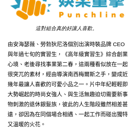
這對組合真的好讓人喜歡。
由安海瑟薇、勞勃狄尼洛個別出演時裝品牌 CEO
與年過七旬的實習生，《高年級實習生》綜合創業
心境、老後尋找事業第二春，這兩種看似放在一起
很突兀的素材，經由導演南西梅爾斯之手，變成近
幾年最讓人喜歡的可愛小品之一。片中年紀輕輕即
大勢崛起的時尚女強人、與生活無趣迫切需要新事
物刺激的退休銀髮族，彼此的人生階段雖然相差甚
遠
，卻因為在同個場合相遇、一起工作而碰出獨特
又溫暖的火花。