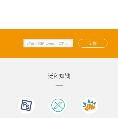
訂閱
泛科知識