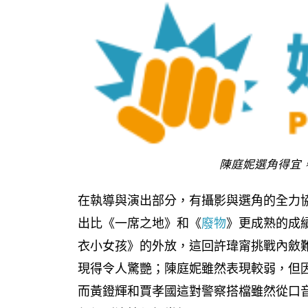
陳庭妮選角得宜
在執導與演出部分，有攝影與選角的全力
出比《一席之地》和《
廢物
》更成熟的成
衣小女孩》的外放，這回許瑋甯挑戰內斂
現得令人驚艷；陳庭妮雖然表現較弱，但
而黃鐙輝和賈孝國這對警察搭檔雖然從口