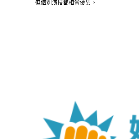
但個別演技都相當優異。