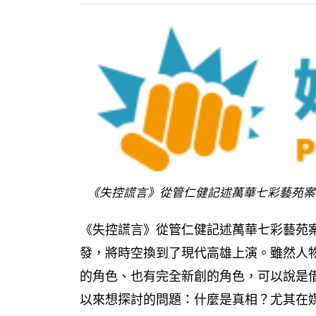
《失控謊言》從管仁健記述萬華七彩藝苑案
《失控謊言》從管仁健記述萬華七彩藝苑
發，將時空換到了現代高雄上演。雖然人
的角色、也有完全新創的角色，可以說是
以來想探討的問題：什麼是真相？尤其在