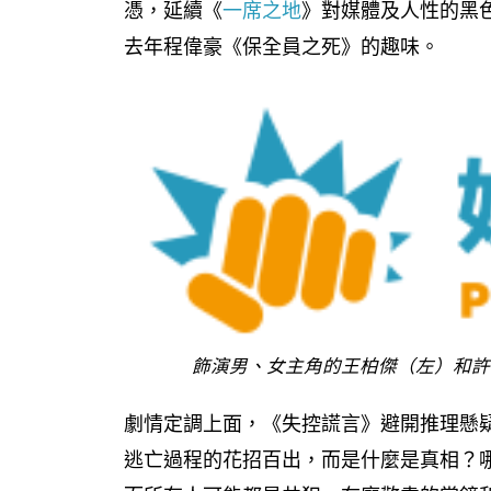
憑，延續《
一席之地
》對媒體及人性的黑
去年程偉豪《保全員之死》的趣味。
飾演男、女主角的王柏傑（左）和許
劇情定調上面，《失控謊言》避開推理懸
逃亡過程的花招百出，而是什麼是真相？