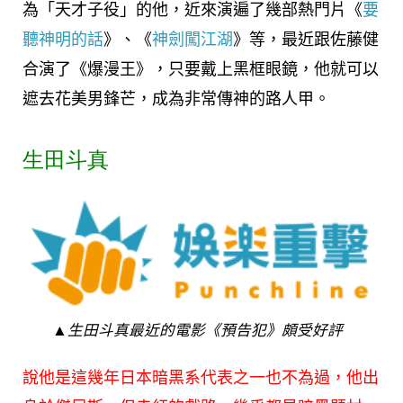
為「天才子役」的他，近來演遍了幾部熱門片《
要
聽神明的話
》、《
神劍闖江湖
》等，最近跟佐藤健
合演了《爆漫王》，只要戴上黑框眼鏡，他就可以
遮去花美男鋒芒，成為非常傳神的路人甲。
生田斗真
▲生田斗真最近的電影《預告犯》頗受好評
說他是這幾年日本暗黑系代表之一也不為過，他出