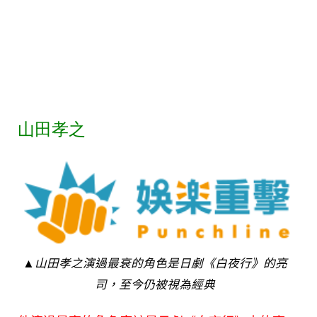
山田孝之
▲山田孝之演過最衰的角色是日劇《白夜行》的亮
司，至今仍被視為經典