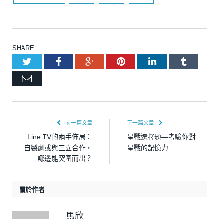
SHARE.
Twitter
Facebook
Google+
Pinterest
LinkedIn
Tumblr
Email
前一篇文章
下一篇文章
Line TV的兩手佈局：
星戰選擇題—考驗你對
自製劇或與三立合作，
星戰的記憶力
哪邊能突圍而出？
關於作者
馬欣