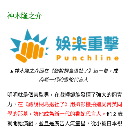
神木隆之介
▲神木隆之介因在《聽說桐島退社了》這一幕，成
為新一代的魯蛇代言人
明明就是個美型男，在戲裡卻能發揮了強大的冏實
力，
在《
聽說桐島退社了
》用攝影機拍殭屍菁英同
學的那幕，讓他成為新一代的魯蛇代言人。
他 2 歲
就開始演戲，並且是廣告人氣童星，從小被日本視