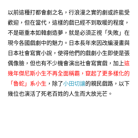
以前這種打都會劇之名，行浪漫之實的劇或許能受
歡迎，但在當代，這樣的戲已經不到取暖的程度，
不是砸重本如韓劇造夢，就是必須正視「失敗」在
現今各國戲劇中的魅力。日本長年來因改編漫畫與
日本社會寫實小說，使得他們的戲劇小生即使是張
偶像臉，但也有不少機會演出社會寫實戲，加上
這
幾年傑尼斯小生不再全面稱霸，竄起了更多樣化的
「魯蛇」系小生
，除了
小田切讓
的親民戲路，以下
幾位也演活了死老百姓的人生而大放光芒。