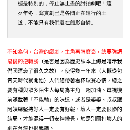
楣是特別的，停止無止盡的討拍劇吧！這
歹年冬，寫實劇已是各國正在進行的王
道，不能只有我們還在顧影自憐。
不知為何，台灣的戲劇，主角再怎麼衰，總要強調
最後的逆轉勝
（是否是因為歷史課本上總是暗示我
們國運衰了很久之故），使得幾十年來（大概從包
青天時代就開始）人們總帶著看棒球賽心情，總之
要有種與眾多陌生人每周為主角一起加油、電視機
前滿載著「不能輸」的味道，或者是婆婆、叔叔跟
阿姨總堅持好人一定要有好報，壞人一定要很慘的
結局，才能混得一頓安神睡覺，於是別國打壞人的
劇在台灣也很暢銷。