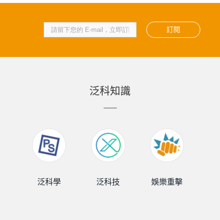
訂閱
泛科知識
泛科學
泛科技
娛樂重擊
泛