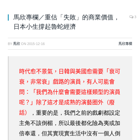
馬欣專欄／重估「失敗」的商業價值，
3
日本小生撐起魯蛇經濟
BY
馬欣
ON
2015-12-16
馬欣專欄
時代愈不景氣，日韓與美國愈需要「衰可
衰，非常衰」戲路的演員，有人可能會
問：「我們為什麼會需要這樣類型的演員
呢？」除了這才是成熟的演藝圈外（廢
話）
，重要的是，我們之前的戲劇都設定
主角不該倒楣，所以最後都化險為夷或加
倍奉還，但其實現實生活中沒有一個人倒