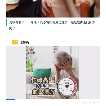
馬欣專欄／二十年來，同志電影到底是進步，還是退步走向回頭
路？
仙桃牌
PR
ads by popIn