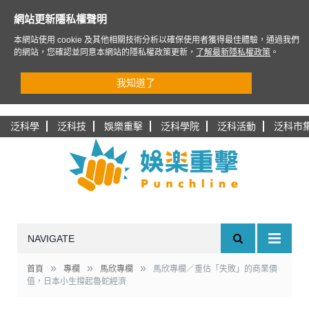
網站更新隱私權聲明
本網站使用 cookie 及其他相關技術分析以確保使用者獲得最佳體驗，通過我們
的網站，您確認並同意本網站的隱私權政策更新，
了解最新隱私權政策
。
我知道了
泛科學
泛科技
娛樂重擊
泛科學院
泛科活動
泛科市
NAVIGATE
»
»
»
首頁
專欄
馬欣專欄
馬欣專欄／重估「失敗」的商業價
值，日本小生撐起魯蛇經濟