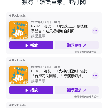
搜尋「娛樂重擊」並訂閱