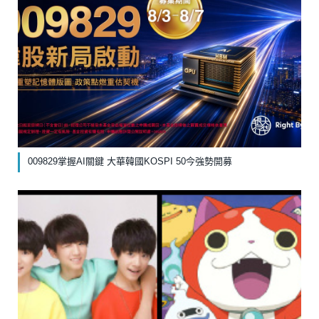
009829掌握AI關鍵 大華韓國KOSPI 50今強勢開募