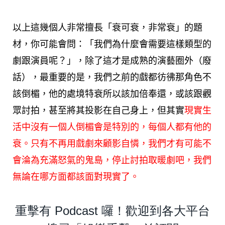
以上這幾個人非常擅長「衰可衰，非常衰」的題
材，你可能會問：「我們為什麼會需要這樣類型的
劇跟演員呢？」，除了這才是成熟的演藝圈外（廢
話），最重要的是，我們之前的戲都彷彿那角色不
該倒楣，他的處境特衰所以該加倍奉還，或該跟觀
眾討拍，甚至將其投影在自己身上，但其實
現實生
活中沒有一個人倒楣會是特別的，每個人都有他的
衰。只有不再用戲劇來顧影自憐，我們才有可能不
會淪為充滿怒氣的鬼島，停止討拍取暖劇吧，我們
無論在哪方面都該面對現實了。
重擊有 Podcast 囉！歡迎到各大平台