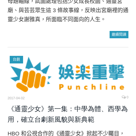
母題軸線，試圖處理包括少女成長校園、通靈宮
廟、與芸芸眾生這 3 條故事線，反映出宮廟裡的通
靈少女謝雅真，所面臨不同面向的人生。
繼續閱讀
台劇
0
2017-04-02
《通靈少女》第一集：中學為體、西學為
用，確立台劇新風貌與新典範
HBO 和公視合作的《通靈少女》掀起不少矚目，