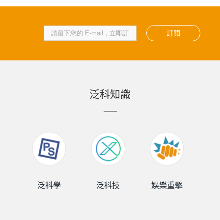
訂閱
泛科知識
泛科學
泛科技
娛樂重擊
泛