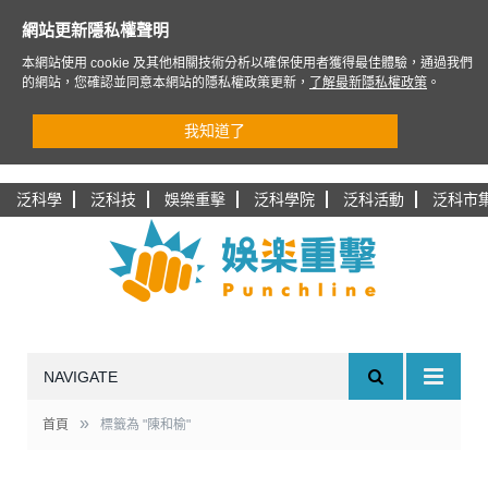
網站更新隱私權聲明
本網站使用 cookie 及其他相關技術分析以確保使用者獲得最佳體驗，通過我們
的網站，您確認並同意本網站的隱私權政策更新，
了解最新隱私權政策
。
我知道了
泛科學
泛科技
娛樂重擊
泛科學院
泛科活動
泛科市
NAVIGATE
»
首頁
標籤為 "陳和榆"