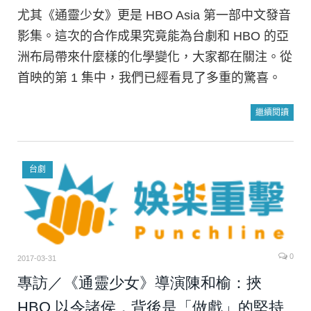
尤其《通靈少女》更是 HBO Asia 第一部中文發音
影集。這次的合作成果究竟能為台劇和 HBO 的亞
洲布局帶來什麼樣的化學變化，大家都在關注。從
首映的第 1 集中，我們已經看見了多重的驚喜。
繼續閱讀
台劇
0
2017-03-31
專訪／《通靈少女》導演陳和榆：挾
HBO 以令諸侯，背後是「做戲」的堅持