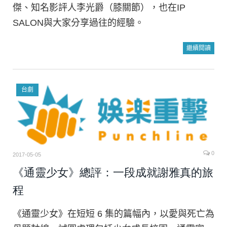
傑、知名影評人李光爵（膝關節），也在IP
SALON與大家分享過往的經驗。
繼續閱讀
台劇
0
2017-05-05
《通靈少女》總評：一段成就謝雅真的旅
程
《通靈少女》在短短 6 集的篇幅內，以愛與死亡為