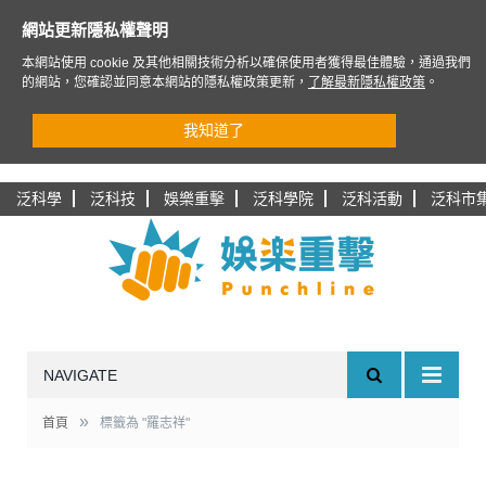
網站更新隱私權聲明
本網站使用 cookie 及其他相關技術分析以確保使用者獲得最佳體驗，通過我們
的網站，您確認並同意本網站的隱私權政策更新，
了解最新隱私權政策
。
我知道了
泛科學
泛科技
娛樂重擊
泛科學院
泛科活動
泛科市
NAVIGATE
»
首頁
標籤為 "羅志祥"