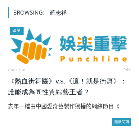
BROWSING:
羅志祥
產業
0
2018-03-20
《熱血街舞團》v.s.《這！就是街舞》：
誰能成為同性質綜藝王者？
去年一檔由中國愛奇藝製作獨播的網綜節目《…
繼續閱讀