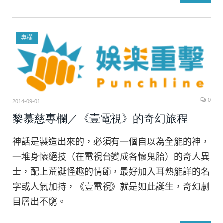
專欄
0
2014-09-01
黎慕慈專欄／《壹電視》的奇幻旅程
神話是製造出來的，必須有一個自以為全能的神，
一堆身懷絕技（在電視台變成各懷鬼胎）的奇人異
士，配上荒誕怪趣的情節，最好加入耳熟能詳的名
字或人氣加持，《壹電視》就是如此誕生，奇幻劇
目層出不窮。