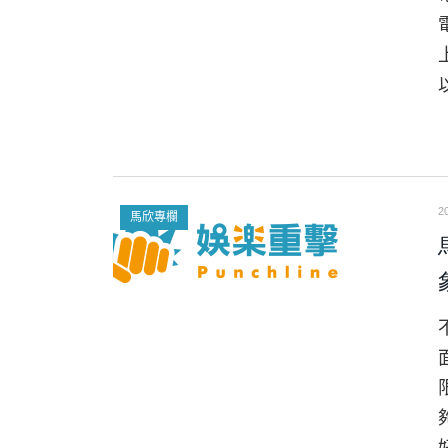
2
馬欣專欄