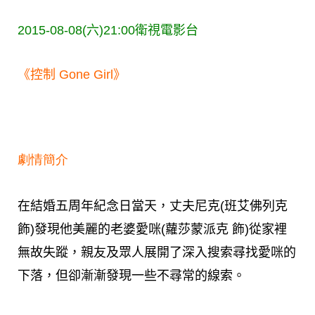
2015-08-08(六)21:00
衛視電影台
《控制 Gone Girl》
劇情簡介
在結婚五周年紀念日當天，丈夫尼克(班艾佛列克
飾)發現他美麗的老婆愛咪(蘿莎蒙派克 飾)從家裡
無故失蹤，親友及眾人展開了深入搜索尋找愛咪的
下落，但卻漸漸發現一些不尋常的線索。