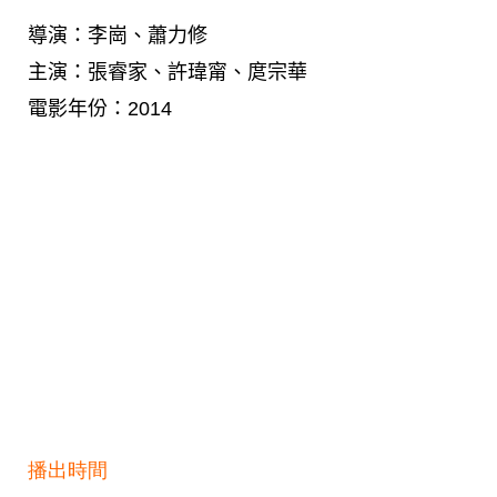
導演：李崗、蕭力修
主演：張睿家、許瑋甯、庹宗華
電影年份：2014
播出時間