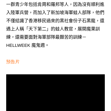
一群青少年包括肯周和羅邦等人，因為沒有順利進
入陸軍兵營，而加入了新加坡海軍蛙人部隊，他們
不僅結識了香港移民過來的黑社會份子石黑龍，還
遇上人稱「天下第二」的蛙人教官，展開魔果訓
練，還需要面對海軍部隊最艱苦的訓練－
HELLWEEK 魔鬼週。
預告片