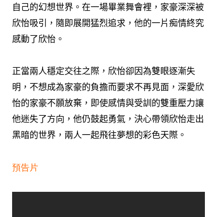
自己的幻想世界。在一場畢業舞會裡，家豪深深被
欣怡吸引，隨即展開猛烈追求，他的一片痴情終究
感動了欣怡。
正當兩人穩定交往之際，欣怡卻因為雙眼逐漸失
明，不想成為家豪的負擔而要求不再見面，深愛欣
怡的家豪不願放棄，即使感情與受訓的雙重壓力讓
他迷失了方向，他仍鼓起勇氣，決心帶領欣怡走出
黑暗的世界，兩人一起飛往夢想的彩色天際。
預告片