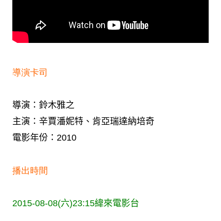
導演卡司
導演：鈴木雅之
主演：辛賈潘妮特、肯亞瑞達納培奇
電影年份：2010
播出時間
2015-08-08(六)23:15
緯來電影台