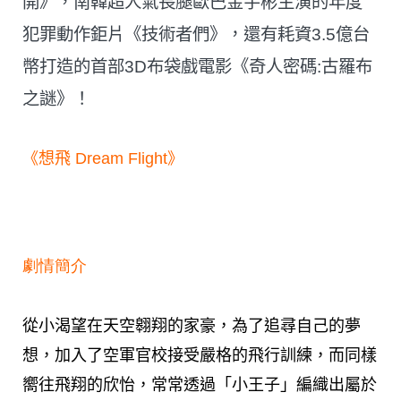
開》，南韓超人氣長腿歐巴金宇彬主演的年度
犯罪動作鉅片《技術者們》，還有耗資3.5億台
幣打造的首部3D布袋戲電影《奇人密碼:古羅布
之謎》！
《想飛 Dream Flight》
劇情簡介
從小渴望在天空翱翔的家豪，為了追尋自己的夢
想，加入了空軍官校接受嚴格的飛行訓練，而同樣
嚮往飛翔的欣怡，常常透過「小王子」編織出屬於