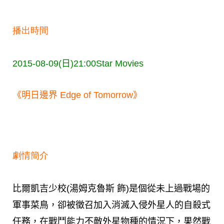
播出時間
2015-08-09(日)21:00
Star Movies
《明日邊界 Edge of Tomorrow》
劇情簡介
比爾凱吉少校(湯姆克魯斯 飾)是個從未上過戰場的
軍事菜鳥，卻被徵召加入消滅入侵外星人的自殺式
任務，在戰鬥能力不敵外星物種的情況下，果然戰