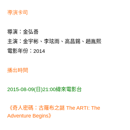
導演卡司
導演：金弘善
主演：金宇彬、李玹雨、高昌錫、趙胤熙
電影年份：2014
播出時間
2015-08-09(日)21:00
緯來電影台
《奇人密碼：古羅布之謎 The ARTI: The
Adventure Begins》