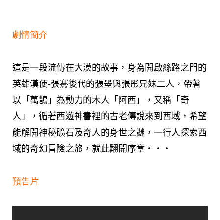
劇情簡介
這是一段流傳在大漠的故事，身為開啟絲路之門的
英雄漢使-張騫後代的張墨與張彤兄妹二人，帶著
以「萬鵲」為動力的木人「阿西」，又稱「奇
人」，循著西遊神書裡的古老傳說來到西域，希望
能解開神秘礦石及奇人的身世之謎，一行人探索西
域的奇幻冒險之旅，就此翻開序章‧‧‧
預告片