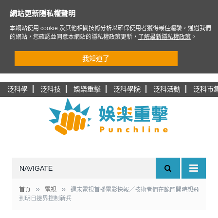
網站更新隱私權聲明
本網站使用 cookie 及其他相關技術分析以確保使用者獲得最佳體驗，通過我們
的網站，您確認並同意本網站的隱私權政策更新，
了解最新隱私權政策
。
我知道了
泛科學
泛科技
娛樂重擊
泛科學院
泛科活動
泛科市
NAVIGATE
»
»
首頁
電視
週末電視首播電影快報／技術者們在詭門開時想飛
到明日邊界控制新兵