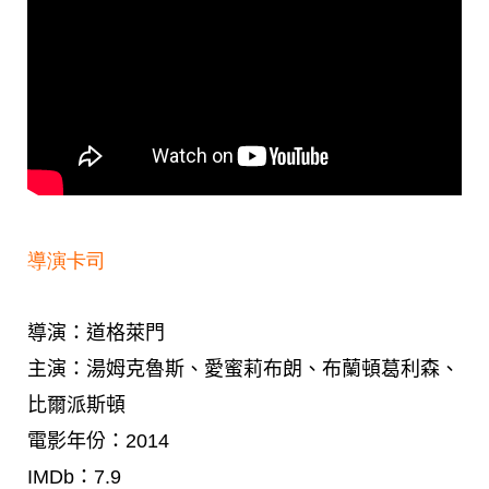
導演卡司
導演：道格萊門
主演：湯姆克魯斯、愛蜜莉布朗、布蘭頓葛利森、
比爾派斯頓
電影年份：2014
IMDb：7.9