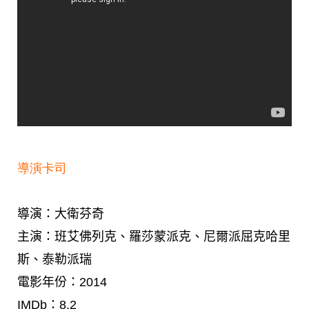
導演卡司
導演：大衛芬奇
主演：班艾佛列克、羅莎蒙派克、尼爾派屈克哈里
斯、泰勒派瑞
電影年份：2014
IMDb：8.2