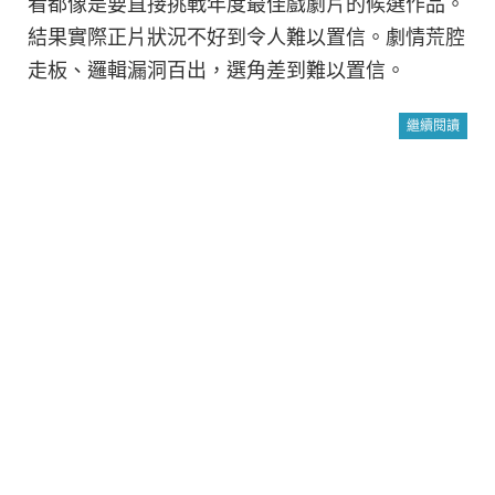
看都像是要直接挑戰年度最佳戲劇片的候選作品。
結果實際正片狀況不好到令人難以置信。劇情荒腔
走板、邏輯漏洞百出，選角差到難以置信。
繼續閱讀