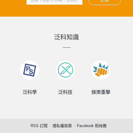
訂閱
泛科知識
泛科學
泛科技
娛樂重擊
泛
RSS 訂閱
隱私權政策
Facebook 粉絲團