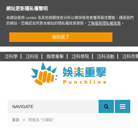
網站更新隱私權聲明
本網站使用 cookie 及其他相關技術分析以確保使用者獲得最佳體驗，通過我們
的網站，您確認並同意本網站的隱私權政策更新，
了解最新隱私權政策
。
我知道了
泛科學
泛科技
娛樂重擊
泛科學院
泛科活動
泛科市
NAVIGATE
»
首頁
標籤為 "引爆點"