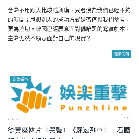
台灣不用跟人比較或興嘆，只會浪費我們已經不夠
的時間；思想別人的成功方式是否值得我們參考，
更為迫切。韓國已經願意面對偏暗黑的寫實劇本，
臺灣仍然不願意面對自己的現實？
繼續閱讀
影業觀察
5
2016-08-25
從賣座韓片《哭聲》《屍速列車》，看國