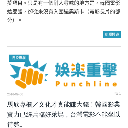
獎項目。只是有一個耐人尋味的地方是，韓國電影
這麼強，卻從來沒有入圍過奧斯卡（電影長片的部
分）。
繼續閱讀
馬欣專欄
1
2016-09-08
馬欣專欄／文化才真能賺大錢！韓國影業
實力已經兵臨好萊塢，台灣電影不能坐以
待斃。