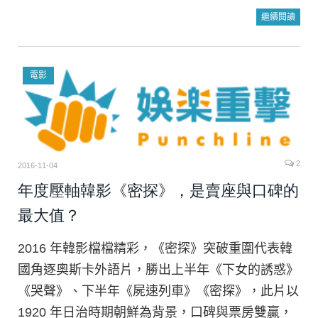
繼續閱讀
電影
2
2016-11-04
年度壓軸韓影《密探》，是賣座與口碑的
最大值？
2016 年韓影檔檔精彩，《密探》突破重圍代表韓
國角逐奧斯卡外語片，勝出上半年《下女的誘惑》
《哭聲》、下半年《屍速列車》《密探》，此片以
1920 年日治時期朝鮮為背景，口碑與票房雙贏，