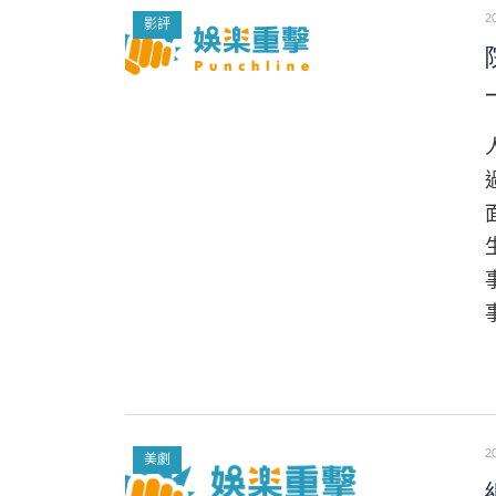
2
影評
2
美劇