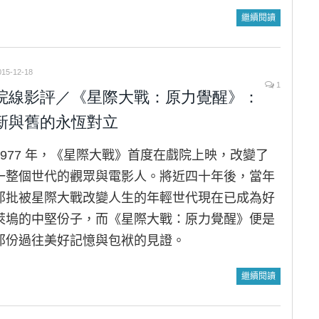
繼續閱讀
015-12-18
1
院線影評／《星際大戰：原力覺醒》：
新與舊的永恆對立
1977 年，《星際大戰》首度在戲院上映，改變了
一整個世代的觀眾與電影人。將近四十年後，當年
那批被星際大戰改變人生的年輕世代現在已成為好
萊塢的中堅份子，而《星際大戰：原力覺醒》便是
那份過往美好記憶與包袱的見證。
繼續閱讀