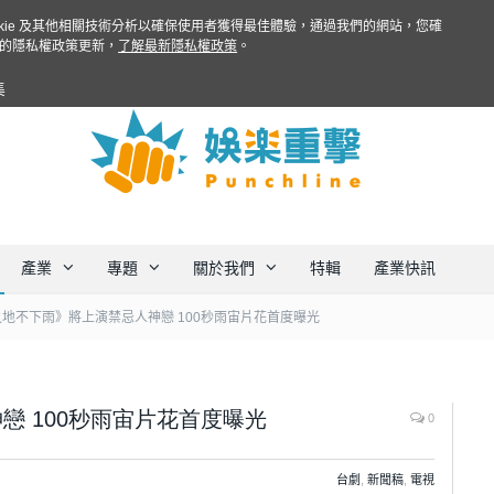
ookie 及其他相關技術分析以確保使用者獲得最佳體驗，通過我們的網站，您確
的隱私權政策更新，
了解最新隱私權政策
。
集
產業
專題
關於我們
特輯
產業快訊
地不下雨》將上演禁忌人神戀 100秒雨宙片花首度曝光
 100秒雨宙片花首度曝光
0
台劇
,
新聞稿
,
電視