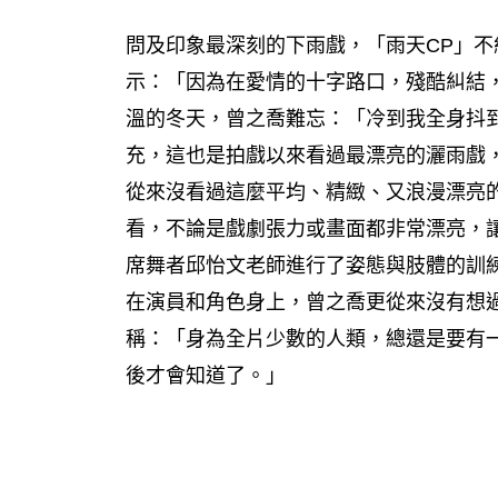
問及印象最深刻的下雨戲，「雨天CP」
示：「因為在愛情的十字路口，殘酷糾結
溫的冬天，曾之喬難忘：「冷到我全身抖
充，這也是拍戲以來看過最漂亮的灑雨戲，
從來沒看過這麼平均、精緻、又浪漫漂亮
看，不論是戲劇張力或畫面都非常漂亮，
席舞者邱怡文老師進行了姿態與肢體的訓
在演員和角色身上，曾之喬更從來沒有想
稱：「身為全片少數的人類，總還是要有
後才會知道了。」