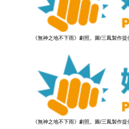
《無神之地不下雨》劇照。圖/三鳳製作提
《無神之地不下雨》劇照。圖/三鳳製作提