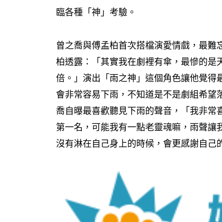
臨各種「神」考驗。
曾之喬與傅孟柏首次搭檔演愛情戲，最難
柏透露：「其實我在劇裡有傘，最慘的是
倍。」演出「雨之神」這個角色讓他覺得
會非常容易下雨，不知道是不是劇組希望
喬自曝最喜歡聽見下雨的聲音，「我非常
第一名，可能我有一點老靈魂嘛，雨聲讓我
沒有淋在自己身上的時候，會更感謝自己