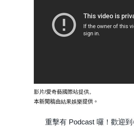
影片/愛奇藝國際站提供。
本新聞稿由
結果娛樂
提供。
重擊有 Podcast 囉！