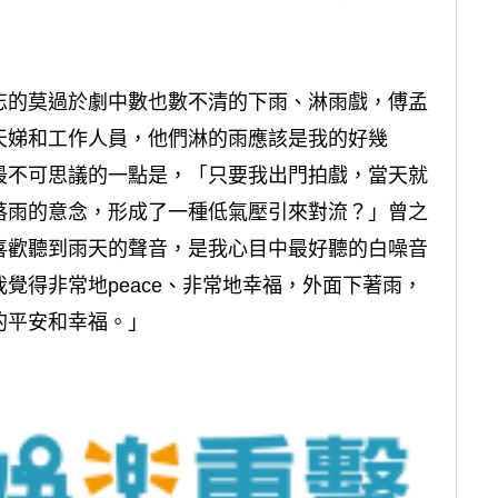
忘的莫過於劇中數也數不清的下雨、淋雨戲，傅孟
天娣和工作人員，他們淋的雨應該是我的好幾
最不可思議的一點是，「只要我出門拍戲，當天就
落雨的意念，形成了一種低氣壓引來對流？」曾之
喜歡聽到雨天的聲音，是我心目中最好聽的白噪音
覺得非常地peace、非常地幸福，外面下著雨，
的平安和幸福。」