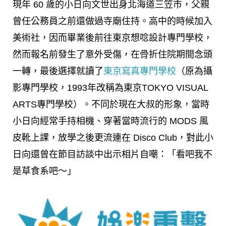
現年 60 歲的小日向文世出身北海道三笠市，父親
曾任公務員之前還做過寺廟住持。高中的時候加入
美術社，因而畢業後前往東京想唸設計專門學校，
然而報名前發生了意外受傷，在骨折住院期間念頭
一轉，最後選擇就讀了
東京寫真專門學校
（原為攝
影專門學校，1993年改稱為東京TOKYO VISUAL
ARTS專門學校）。不同於現在大叔的形象，當時
小日向經常手持相機、穿著當時流行的 MODS 風
皮靴上課，放學之後更流連在 Disco Club，對此小
日向還曾在節目訪談中出示相片自嘲：「看吧我不
是草食系吧～」