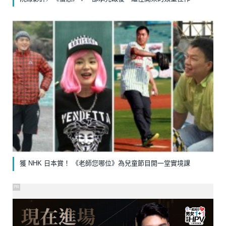
獲 NHK 日本賞！ 《老師您哪位》為兒童節目開一堂實境課
PR