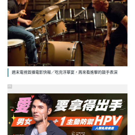
週末電視首播電影快報／吃完浮華宴，再來看進擊的鼓手表演
PR