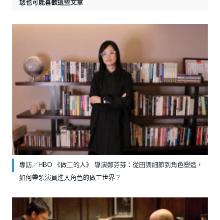
您也可能喜歡這些文章
專訪／HBO 《做工的人》 導演鄭芬芬：從田調細節到角色塑造，
如何帶領演員進入角色的做工世界？