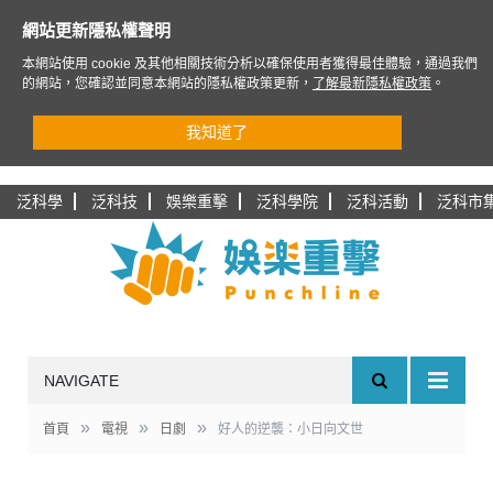
網站更新隱私權聲明
本網站使用 cookie 及其他相關技術分析以確保使用者獲得最佳體驗，通過我們
的網站，您確認並同意本網站的隱私權政策更新，
了解最新隱私權政策
。
我知道了
泛科學
泛科技
娛樂重擊
泛科學院
泛科活動
泛科市
NAVIGATE
»
»
»
首頁
電視
日劇
好人的逆襲：小日向文世