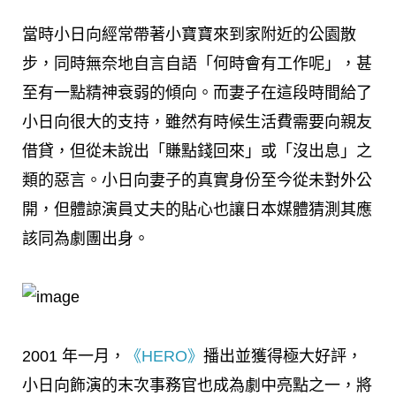
當時小日向經常帶著小寶寶來到家附近的公園散
步，同時無奈地自言自語「何時會有工作呢」，甚
至有一點精神衰弱的傾向。而妻子在這段時間給了
小日向很大的支持，雖然有時候生活費需要向親友
借貸，但從未說出「賺點錢回來」或「沒出息」之
類的惡言。小日向妻子的真實身份至今從未對外公
開，但體諒演員丈夫的貼心也讓日本媒體猜測其應
該同為劇團出身。
2001 年一月，
《HERO》
播出並獲得極大好評，
小日向飾演的末次事務官也成為劇中亮點之一，將