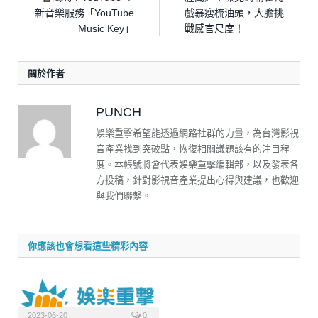
新音樂服務「YouTube
戲暴瘦梳油頭，大膽挑
Music Key」
戰感官尺度！
關於作者
PUNCH
娛樂重擊希望能透過網路社群的力量，為台灣影視
音產業找到突破點，恢復相關議題該有的注目程
度。本帳號將會代表娛樂重擊編輯部，以及發表各
方投稿，針對影視音產業提出心得與建議，也歡迎
與我們聯繫。
你應該也會想看這些精彩內容
2023-06-20
0