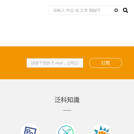
訂閱
泛科知識