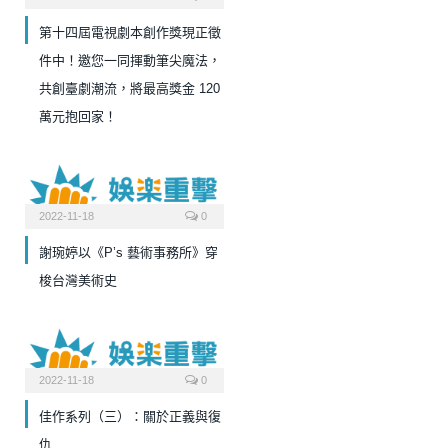
第十四屆電視劇本創作獎現正徵
件中！邀您一同揮動筆尖魔法，
共創臺劇潮流，將最高獎金 120
萬元抱回家！
2022-11-18
0
謝琬婷以《P’s 藝術事務所》穿
梭台灣美術史
2022-11-18
0
佳作系列（三）：關於正義與復
仇