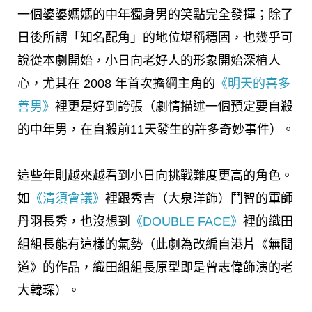
一個婆婆媽媽的中年獨身男的笑點完全發揮；除了
日後所謂「知名配角」的地位堪稱穩固，也幾乎可
說從本劇開始，小日向老好人的形象開始深植人
心，尤其在 2008 年首次擔綱主角的
《明天的喜多
善男》
裡更是好到誇張（劇情描述一個預定要自殺
的中年男，在自殺前11天發生的許多奇妙事件）。
這些年則越來越看到小日向挑戰難度更高的角色。
如
《清須會議》
裡跟秀吉（大泉洋飾）鬥智的軍師
丹羽長秀，也沒想到
《DOUBLE FACE》
裡的織田
組組長能有這樣的氣勢（此劇為改編自港片《無間
道》的作品，織田組組長原型即是曾志偉飾演的老
大韓琛）。