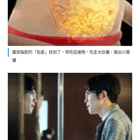
腹部脂肪的「剋星」找到了，常吃這幾物，吃走大肚囊，瘦出小蠻
腰