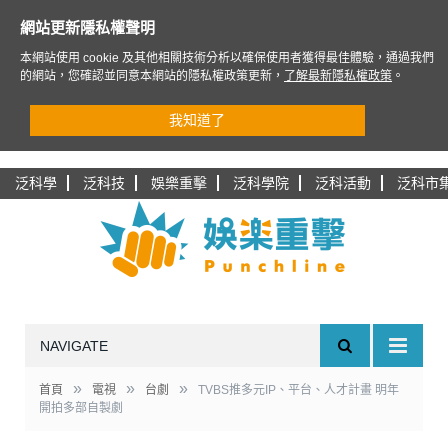
網站更新隱私權聲明
本網站使用 cookie 及其他相關技術分析以確保使用者獲得最佳體驗，通過我們
的網站，您確認並同意本網站的隱私權政策更新，
了解最新隱私權政策
。
我知道了
泛科學
泛科技
娛樂重擊
泛科學院
泛科活動
泛科市
NAVIGATE
»
»
»
首頁
電視
台劇
TVBS推多元IP、平台、人才計畫 明年
開拍多部自製劇