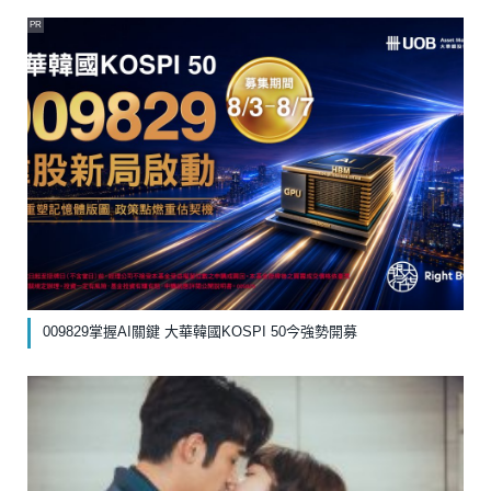
PR
009829掌握AI關鍵 大華韓國KOSPI 50今強勢開募