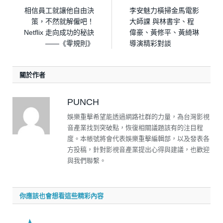
相信員工就讓他自由決
李安魅力橫掃金馬電影
策，不然就解僱吧！
大師課 與林書宇、程
Netflix 走向成功的秘訣
偉豪、黃修平、黃綺琳
——《零規則》
導演精彩對談
關於作者
PUNCH
娛樂重擊希望能透過網路社群的力量，為台灣影視
音產業找到突破點，恢復相關議題該有的注目程
度。本帳號將會代表娛樂重擊編輯部，以及發表各
方投稿，針對影視音產業提出心得與建議，也歡迎
與我們聯繫。
你應該也會想看這些精彩內容