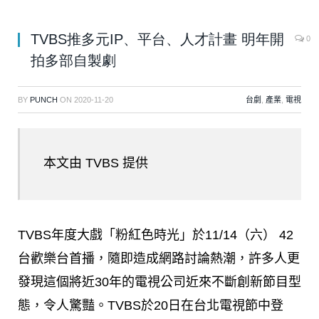
TVBS推多元IP、平台、人才計畫 明年開
0
拍多部自製劇
BY
PUNCH
ON
2020-11-20
台劇
,
產業
,
電視
本文由 TVBS 提供
TVBS年度大戲「粉紅色時光」於11/14（六） 42
台歡樂台首播，隨即造成網路討論熱潮，許多人更
發現這個將近30年的電視公司近來不斷創新節目型
態，令人驚豔。TVBS於20日在台北電視節中登