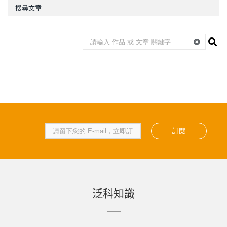
搜尋文章
訂閱
泛科知識