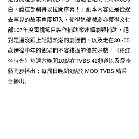
白，讓這部劇得以拉開序幕！」劇本內容更是從過
去罕見的故事角度切入，使得這部戲劇亦獲得文化
部107年度電視節目製作補助案連續劇類補助，絕
對是還沒跟上話題熱潮的劇迷們、以及走在30~55
歲徬徨中年的觀眾們不容錯過的優質好戲！
《粉紅
色時光》每週六晚間10點在TVBS 42頻道以及愛奇
藝同步播出；每周日晚間9點於 MOD TVBS 精采
台播出。