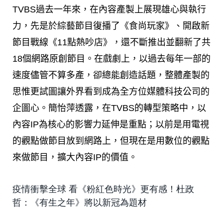
TVBS過去一年來，在內容產製上展現雄心與執行
力，先是於綜藝節目復播了《食尚玩家》、開啟新
節目戰線《11點熱吵店》，還不斷推出並翻新了共
18個網路原創節目。在戲劇上，以過去每年一部的
速度儘管不算多產，卻總能創造話題，整體產製的
思惟更試圖讓外界看到成為全方位媒體科技公司的
企圖心。簡怡萍透露，在TVBS的轉型策略中，以
內容IP為核心的影響力延伸是重點；以前是用電視
的觀點做節目放到網路上，但現在是用數位的觀點
來做節目，擴大內容IP的價值。
疫情衝擊全球 看《粉紅色時光》更有感！杜政
哲：《有生之年》將以新冠為題材