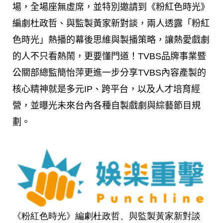
場，全場座無虛席，並特別邀請到《粉紅色時光》
編劇杜政哲、與監製黃家新對談，兩人透露「粉紅
色時光」熱播的幕後思維與製播策略，讓熱愛戲劇
的人不只看熱鬧，更要懂門道！TVBS品牌事業暨
公關部總監簡怡萍更進一步分享TVBS內容產製的
核心精神就是多元IP、跨平台，以及人才培育經
營，並曝光未來台內各種自製戲劇與綜藝節目規
劃。
《粉紅色時光》編劇杜政哲、與監製黃家新對談